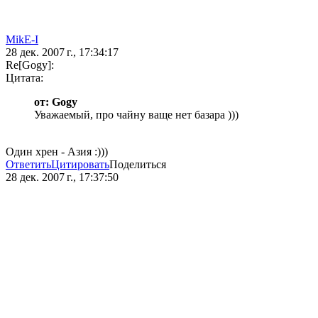
MikE-I
28 дек. 2007 г., 17:34:17
Re[Gogy]:
Цитата:
от: Gogy
Уважаемый, про чайну ваще нет базара )))
Один хрен - Азия :)))
Ответить
Цитировать
Поделиться
28 дек. 2007 г., 17:37:50