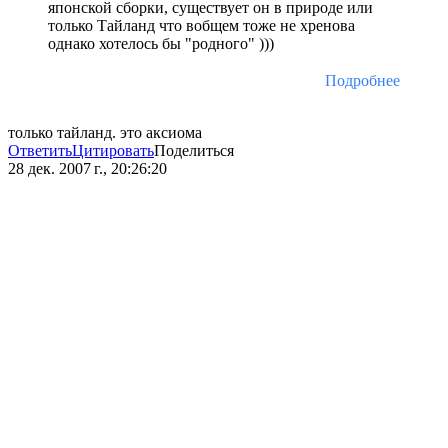
японской сборки, существует он в природе или
только Тайланд что вобщем тоже не хренова
однако хотелось бы "родного" )))
Подробнее
только тайланд. это аксиома
Ответить
Цитировать
Поделиться
28 дек. 2007 г., 20:26:20