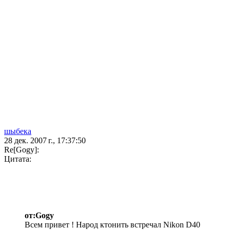
шыбека
28 дек. 2007 г., 17:37:50
Re[Gogy]:
Цитата:
от:Gogy
Всем привет ! Народ ктонить встречал Nikon D40