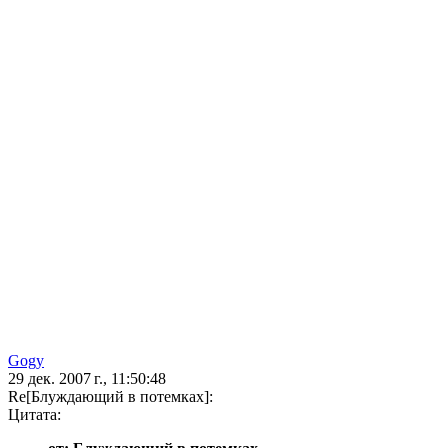
Gogy
29 дек. 2007 г., 11:50:48
Re[Блуждающий в потемках]:
Цитата: