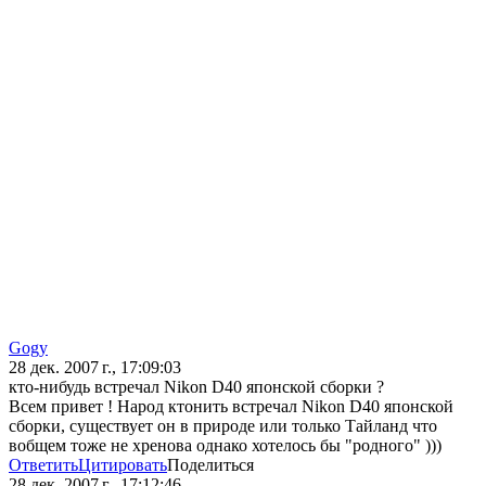
Gogy
28 дек. 2007 г., 17:09:03
кто-нибудь встречал Nikon D40 японской сборки ?
Всем привет ! Народ ктонить встречал Nikon D40 японской
сборки, существует он в природе или только Тайланд что
вобщем тоже не хренова однако хотелось бы "родного" )))
Ответить
Цитировать
Поделиться
28 дек. 2007 г., 17:12:46