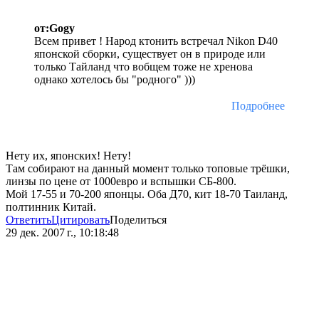
от:Gogy
Всем привет ! Народ ктонить встречал Nikon D40
японской сборки, существует он в природе или
только Тайланд что вобщем тоже не хренова
однако хотелось бы "родного" )))
Подробнее
Нету их, японских! Нету!
Там собирают на данный момент только топовые трёшки,
линзы по цене от 1000евро и вспышки СБ-800.
Мой 17-55 и 70-200 японцы. Оба Д70, кит 18-70 Таиланд,
полтинник Китай.
Ответить
Цитировать
Поделиться
29 дек. 2007 г., 10:18:48