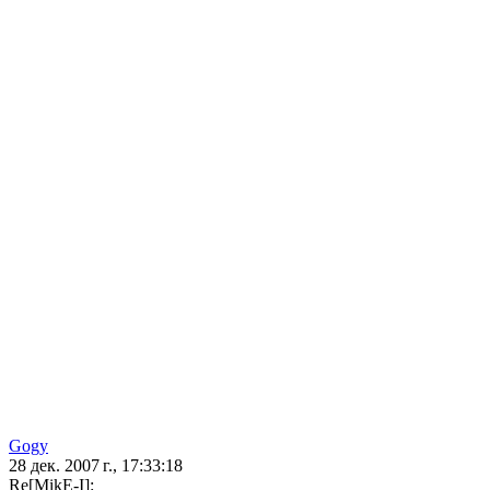
Gogy
28 дек. 2007 г., 17:33:18
Re[MikE-I]: