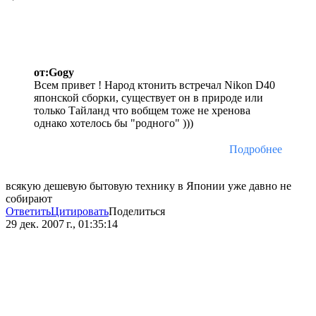
от:Gogy
Всем привет ! Народ ктонить встречал Nikon D40
японской сборки, существует он в природе или
только Тайланд что вобщем тоже не хренова
однако хотелось бы "родного" )))
Подробнее
всякую дешевую бытовую технику в Японии уже давно не
собирают
Ответить
Цитировать
Поделиться
29 дек. 2007 г., 01:35:14