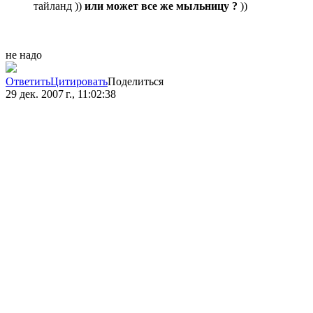
тайланд ))
или может все же мыльницу ?
))
не надо
Ответить
Цитировать
Поделиться
29 дек. 2007 г., 11:02:38