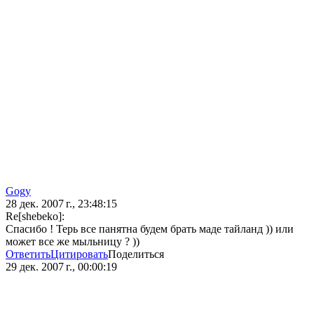
Gogy
28 дек. 2007 г., 23:48:15
Re[shebeko]:
Спасибо ! Терь все панятна будем брать маде тайланд )) или
может все же мыльницу ? ))
Ответить
Цитировать
Поделиться
29 дек. 2007 г., 00:00:19