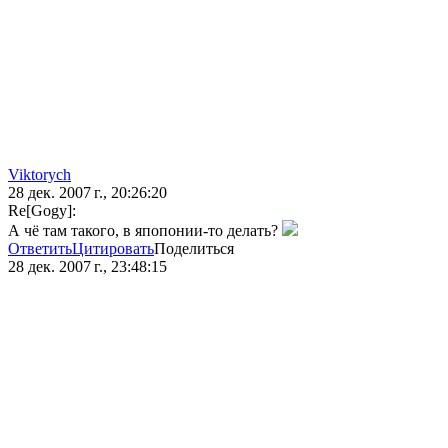
Viktorych
28 дек. 2007 г., 20:26:20
Re[Gogy]:
А чё там такого, в япопонии-то делать?
Ответить
Цитировать
Поделиться
28 дек. 2007 г., 23:48:15