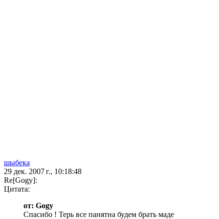
шыбека
29 дек. 2007 г., 10:18:48
Re[Gogy]:
Цитата:
от: Gogy
Спасибо ! Терь все панятна будем брать маде