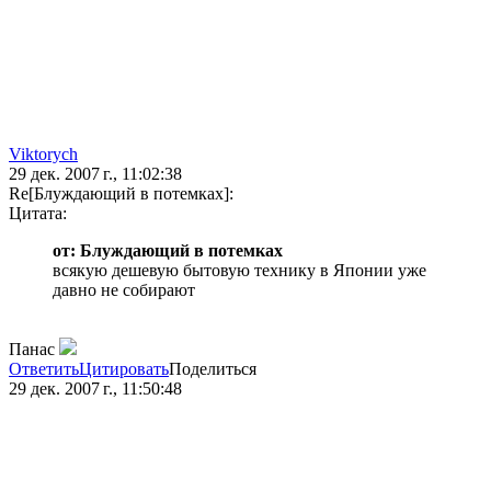
Viktorych
29 дек. 2007 г., 11:02:38
Re[Блуждающий в потемках]:
Цитата:
от: Блуждающий в потемках
всякую дешевую бытовую технику в Японии уже
давно не собирают
Панас
Ответить
Цитировать
Поделиться
29 дек. 2007 г., 11:50:48