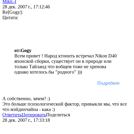
MikE-I
28 дек. 2007 г., 17:12:46
Re[Gogy]:
Цитата:
от:Gogy
Всем привет ! Народ ктонить встречал Nikon D40
японской сборки, существует он в природе или
только Тайланд что вобщем тоже не хренова
однако хотелось бы "родного" )))
Подробнее
А собственно, зачем? :)
Это больше психологический фактор, привыкли мы, что все
что мэйдинчайна - кака :)
Ответить
Цитировать
Поделиться
28 дек. 2007 г., 17:33:18