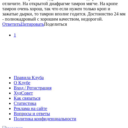
отличите. На открытой диафрагме тамрон мягче. На кропе
тамрон очень хорош, так что если нужен только кроп и
зажатые дырки, то тамрон вполне годится. Достоинство 24 мм
- полнокадровый с хорошим качеством, недорогой.
Ответить
Цитировать
Поделиться
1
Правила Клуба
О Клубе
Вход / Регистрация
ХудСовет
Как связаться
Статистика
Реклама на сайте
Вопросы и ответы
Политика конфиденциальности