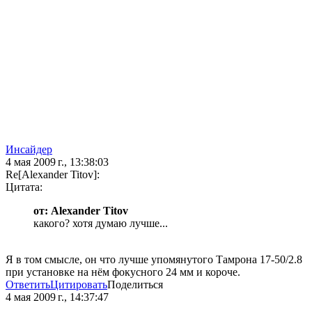
Инсайдер
4 мая 2009 г., 13:38:03
Re[Alexander Titov]:
Цитата:
от: Alexander Titov
какого? хотя думаю лучше...
Я в том смысле, он что лучше упомянутого Тамрона 17-50/2.8
при установке на нём фокусного 24 мм и короче.
Ответить
Цитировать
Поделиться
4 мая 2009 г., 14:37:47