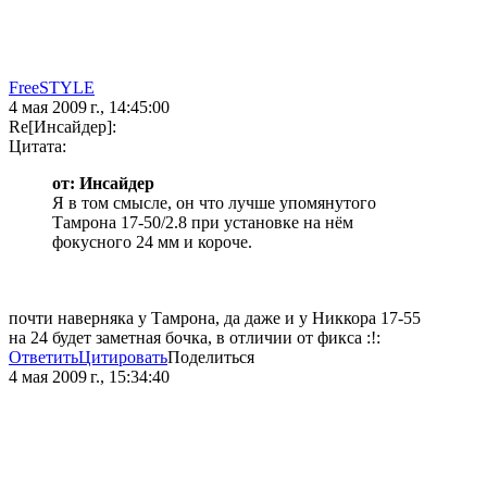
FreeSTYLE
4 мая 2009 г., 14:45:00
Re[Инсайдер]:
Цитата:
от: Инсайдер
Я в том смысле, он что лучше упомянутого
Тамрона 17-50/2.8 при установке на нём
фокусного 24 мм и короче.
почти наверняка у Тамрона, да даже и у Никкора 17-55
на 24 будет заметная бочка, в отличии от фикса :!:
Ответить
Цитировать
Поделиться
4 мая 2009 г., 15:34:40