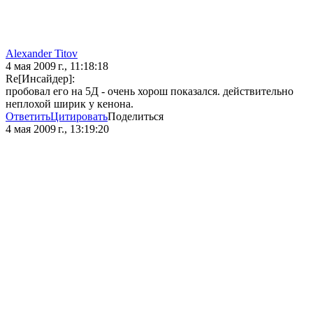
Alexander Titov
4 мая 2009 г., 11:18:18
Re[Инсайдер]:
пробовал его на 5Д - очень хорош показался. действительно
неплохой ширик у кенона.
Ответить
Цитировать
Поделиться
4 мая 2009 г., 13:19:20