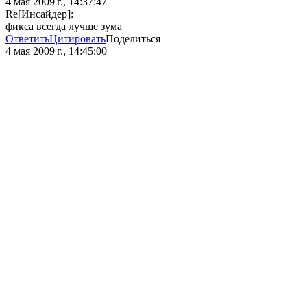
4 мая 2009 г., 14:37:47
Re[Инсайдер]:
фикса всегда лучше зума
Ответить
Цитировать
Поделиться
4 мая 2009 г., 14:45:00