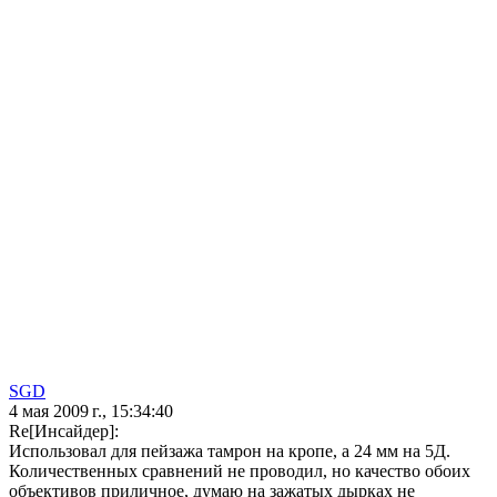
SGD
4 мая 2009 г., 15:34:40
Re[Инсайдер]:
Использовал для пейзажа тамрон на кропе, а 24 мм на 5Д.
Количественных сравнений не проводил, но качество обоих
объективов приличное, думаю на зажатых дырках не