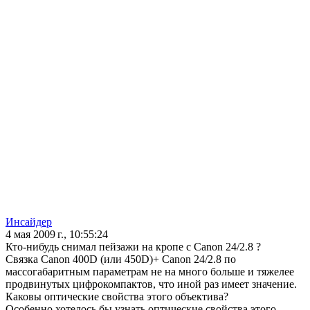
Инсайдер
4 мая 2009 г., 10:55:24
Кто-нибудь снимал пейзажи на кропе с Canon 24/2.8 ?
Связка Canon 400D (или 450D)+ Canon 24/2.8 по
массогабаритным параметрам не на много больше и тяжелее
продвинутых цифрокомпактов, что иной раз имеет значение.
Каковы оптические свойства этого объектива?
Особенно хотелось бы узнать оптические свойства этого