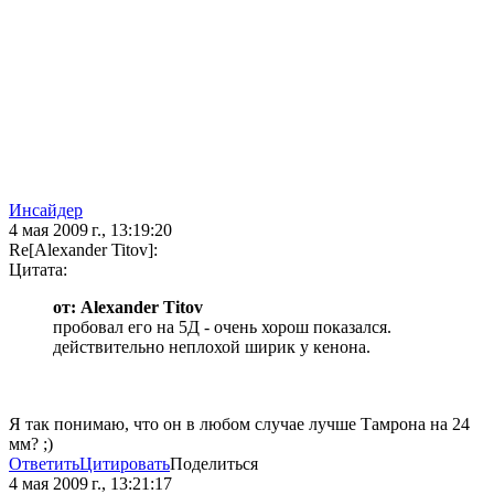
Инсайдер
4 мая 2009 г., 13:19:20
Re[Alexander Titov]:
Цитата:
от: Alexander Titov
пробовал его на 5Д - очень хорош показался.
действительно неплохой ширик у кенона.
Я так понимаю, что он в любом случае лучше Тамрона на 24
мм? ;)
Ответить
Цитировать
Поделиться
4 мая 2009 г., 13:21:17