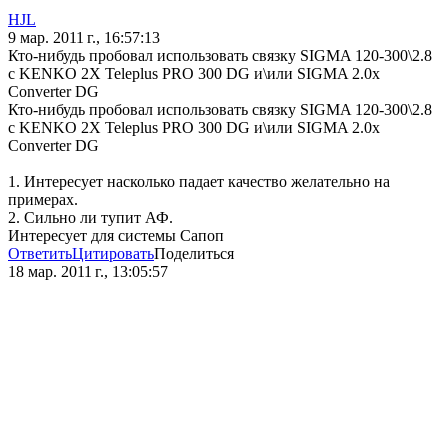
HJL
9 мар. 2011 г., 16:57:13
Кто-нибудь пробовал использовать связку SIGMA 120-300\2.8
с KENKO 2X Teleplus PRO 300 DG и\или SIGMA 2.0x
Converter DG
Кто-нибудь пробовал использовать связку SIGMA 120-300\2.8
с KENKO 2X Teleplus PRO 300 DG и\или SIGMA 2.0x
Converter DG
1. Интересует насколько падает качество желательно на
примерах.
2. Сильно ли тупит АФ.
Интересует для системы Сапоп
Ответить
Цитировать
Поделиться
18 мар. 2011 г., 13:05:57