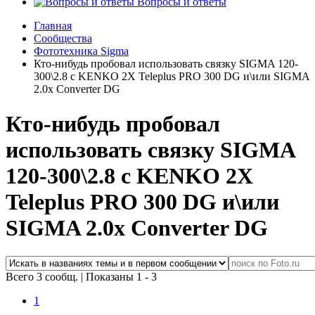
Вопросы и ответы
Главная
Сообщества
Фототехника Sigma
Кто-нибудь пробовал использовать связку SIGMA 120-
300\2.8 с KENKO 2X Teleplus PRO 300 DG и\или SIGMA
2.0x Converter DG
Кто-нибудь пробовал
использовать связку SIGMA
120-300\2.8 с KENKO 2X
Teleplus PRO 300 DG и\или
SIGMA 2.0x Converter DG
Всего 3 сообщ.
|
Показаны 1 - 3
1