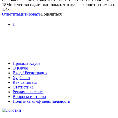
18Мп качество падает настолько, что лучше кропить снимки с
1.4х
Ответить
Цитировать
Поделиться
1
Правила Клуба
О Клубе
Вход / Регистрация
ХудСовет
Как связаться
Статистика
Реклама на сайте
Вопросы и ответы
Политика конфиденциальности