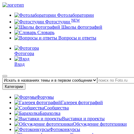
Фотолаборатории
NEW
Фотостудии
Школы фотографий
Словарь
Вопросы и ответы
Фотогора
Вход
Категории
Форумы
Галерея фотографий
Сообщества
Барахолка
Выставки и проекты
Обсуждение фототехники
Фотоконкурсы