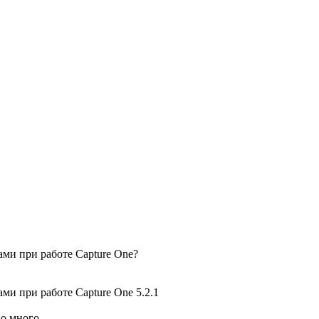
ами при работе Сapture One?
ми при работе Сapture One 5.2.1
но много.