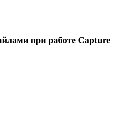
айлами при работе Сapture