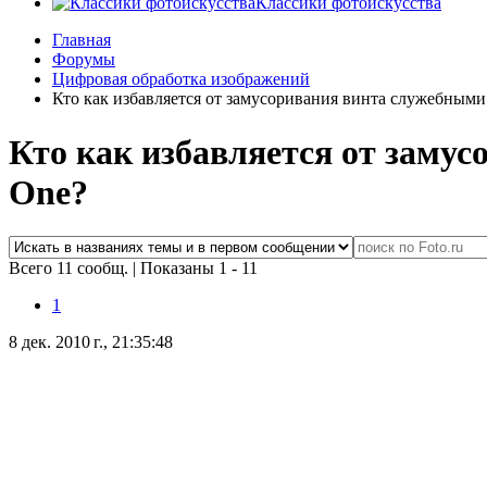
Классики фотоискусства
Главная
Форумы
Цифровая обработка изображений
Кто как избавляется от замусоривания винта служебными
Кто как избавляется от заму
One?
Всего 11 сообщ.
|
Показаны 1 - 11
1
8 дек. 2010 г., 21:35:48