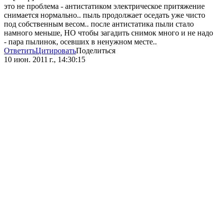
это не проблема - антистатиком электрическое притяжение
снимается нормально.. пыль продолжает оседать уже чисто
под собственным весом.. после антистатика пыли стало
намного меньше, НО чтобы загадить снимок много и не надо
- пара пылинок, осевших в ненужном месте..
Ответить
Цитировать
Поделиться
10 июн. 2011 г., 14:30:15