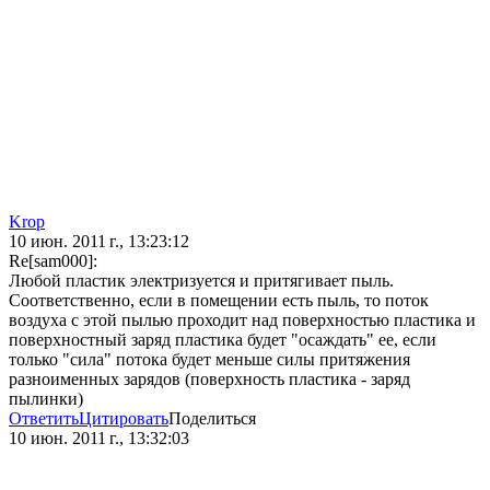
Krop
10 июн. 2011 г., 13:23:12
Re[sam000]:
Любой пластик электризуется и притягивает пыль.
Соответственно, если в помещении есть пыль, то поток
воздуха с этой пылью проходит над поверхностью пластика и
поверхностный заряд пластика будет "осаждать" ее, если
только "сила" потока будет меньше силы притяжения
разноименных зарядов (поверхность пластика - заряд
пылинки)
Ответить
Цитировать
Поделиться
10 июн. 2011 г., 13:32:03