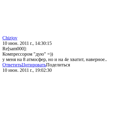
Chizjov
10 июн. 2011 г., 14:30:15
Re[sam000]:
Компрессором "дую" =))
у меня на 8 атмосфер, но и на 4е хватит, наверное..
Ответить
Цитировать
Поделиться
10 июн. 2011 г., 19:02:30