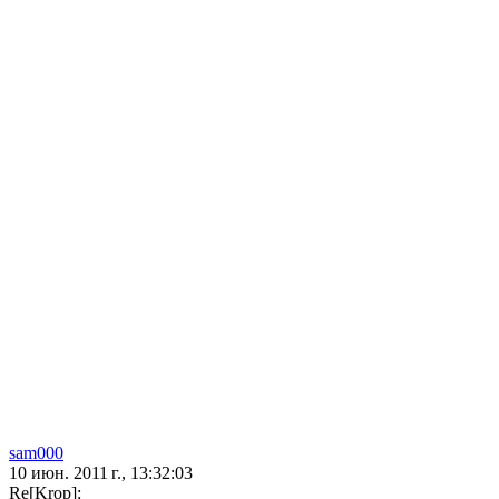
sam000
10 июн. 2011 г., 13:32:03
Re[Krop]: