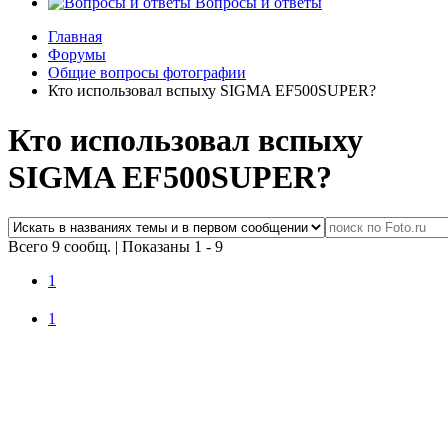
Вопросы и ответы
Главная
Форумы
Общие вопросы фотографии
Кто использовал вспыху SIGMA EF500SUPER?
Кто использовал вспыху
SIGMA EF500SUPER?
Всего 9 сообщ.
|
Показаны 1 - 9
1
1