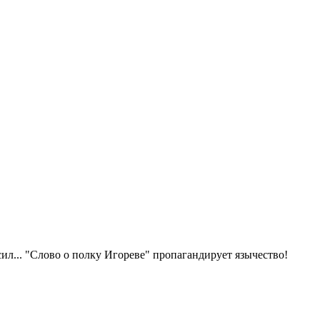
л... "Слово о полку Игореве" пропагандирует язычество!