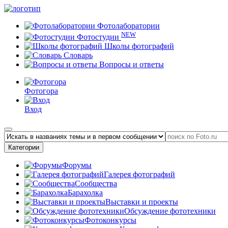
Фотолаборатории
NEW
Фотостудии
Школы фотографий
Словарь
Вопросы и ответы
Фотогора
Вход
Категории
Форумы
Галерея фотографий
Сообщества
Барахолка
Выставки и проекты
Обсуждение фототехники
Фотоконкурсы