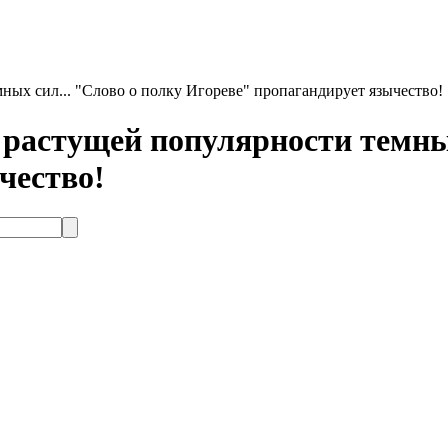
ых сил... "Слово о полку Игореве" пропагандирует язычество!
растущей популярности темных
чество!