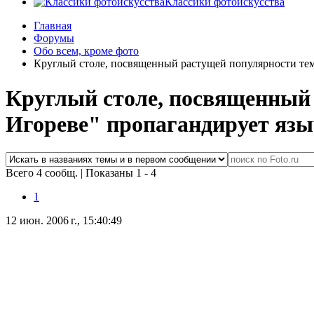
Классики фотоискусства
Главная
Форумы
Обо всем, кроме фото
Круглый столе, посвященный растущей популярности темн
Круглый столе, посвященный 
Игореве" пропагандирует язы
Всего 4 сообщ.
|
Показаны 1 - 4
1
12 июн. 2006 г., 15:40:49