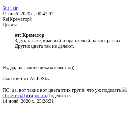
Sur l'air
11 нояб. 2020 г., 00:47:02
Re[Крематор]:
Цитата:
от: Крематор
Здесь так же, красный и оранжевый на контрастах.
Другие цвета так не делают.
Ну, да, наглядное доказательство))
См. ответ от ACIDSky.
ПС: да, вот такие вот цвета этих групп, что уж поделать
Ответить
Цитировать
Поделиться
14 нояб. 2020 г., 23:26:31