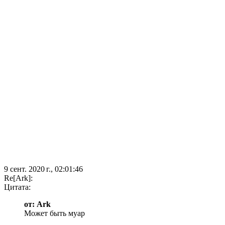
9 сент. 2020 г., 02:01:46
Re[Ark]:
Цитата:
от: Ark
Может быть муар