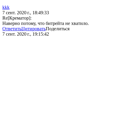
kkk
7 сент. 2020 г., 18:49:33
Re[Крематор]:
Наверно потому, что битрейта не хватило.
Ответить
Цитировать
Поделиться
7 сент. 2020 г., 19:15:42