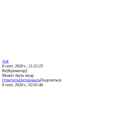
Ark
8 сент. 2020 г., 21:21:25
Re[Крематор]:
Может быть муар
Ответить
Цитировать
Поделиться
9 сент. 2020 г., 02:01:46