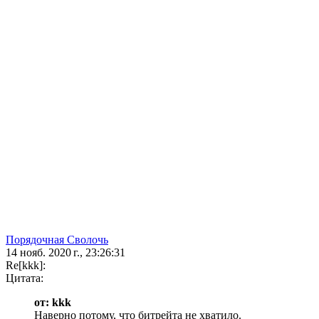
Порядочная Сволочь
14 нояб. 2020 г., 23:26:31
Re[kkk]:
Цитата:
от: kkk
Наверно потому, что битрейта не хватило.