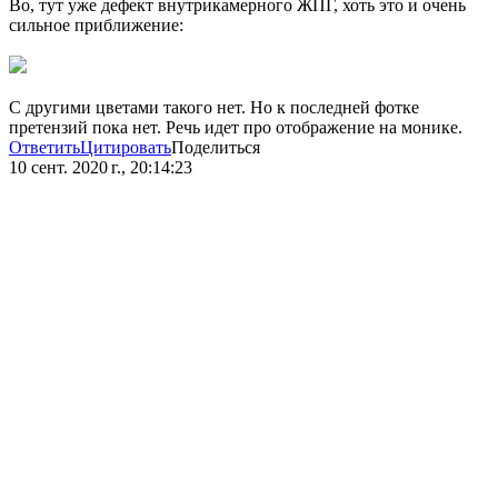
Во, тут уже дефект внутрикамерного ЖПГ, хоть это и очень
сильное приближение:
С другими цветами такого нет. Но к последней фотке
претензий пока нет. Речь идет про отображение на монике.
Ответить
Цитировать
Поделиться
10 сент. 2020 г., 20:14:23