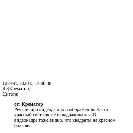
10 сент. 2020 г., 14:00:38
Re[Крематор]:
Цитата:
от: Крематор
Речь не про видео, а про изоборажения. Часто
красный свет так же оквадрачивается. В
видеокадре тоже видно, что квадраты на красном
больше.