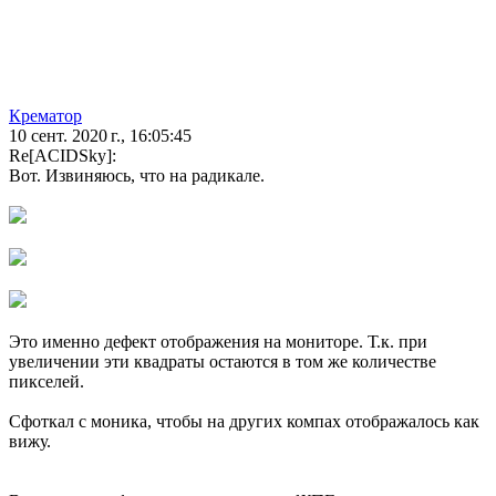
Крематор
10 сент. 2020 г., 16:05:45
Re[ACIDSky]:
Вот. Извиняюсь, что на радикале.
Это именно дефект отображения на мониторе. Т.к. при
увеличении эти квадраты остаются в том же количестве
пикселей.
Сфоткал с моника, чтобы на других компах отображалось как
вижу.