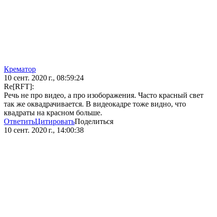
Крематор
10 сент. 2020 г., 08:59:24
Re[RFT]:
Речь не про видео, а про изоборажения. Часто красный свет
так же оквадрачивается. В видеокадре тоже видно, что
квадраты на красном больше.
Ответить
Цитировать
Поделиться
10 сент. 2020 г., 14:00:38