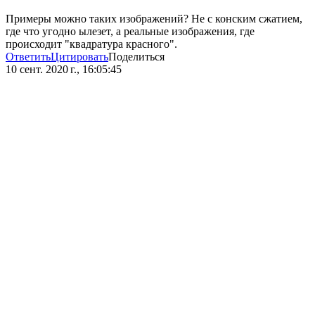
Примеры можно таких изображений? Не с конским сжатием,
где что угодно ылезет, а реальные изображения, где
происходит "квадратура красного".
Ответить
Цитировать
Поделиться
10 сент. 2020 г., 16:05:45