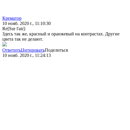
Крематор
10 нояб. 2020 г., 11:10:30
Re[Sur l'air]:
Здесь так же, красный и оранжевый на контрастах. Другие
цвета так не делают.
Ответить
Цитировать
Поделиться
10 нояб. 2020 г., 11:24:13