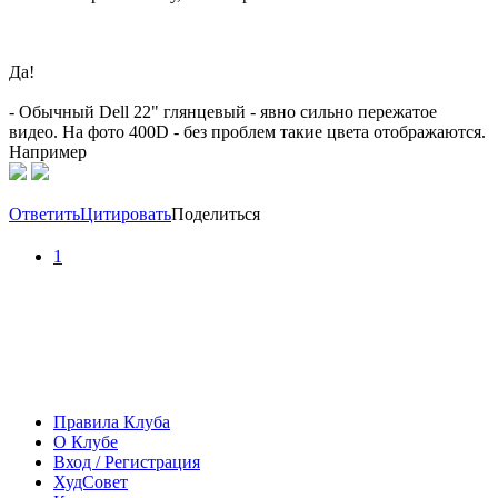
Да!
- Обычный Dell 22" глянцевый - явно сильно пережатое
видео. На фото 400D - без проблем такие цвета отображаются.
Например
Ответить
Цитировать
Поделиться
1
Правила Клуба
О Клубе
Вход / Регистрация
ХудСовет