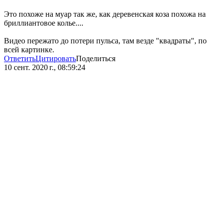
Это похоже на муар так же, как деревенская коза похожа на
бриллиантовое колье....
Видео пережато до потери пульса, там везде "квадраты", по
всей картинке.
Ответить
Цитировать
Поделиться
10 сент. 2020 г., 08:59:24