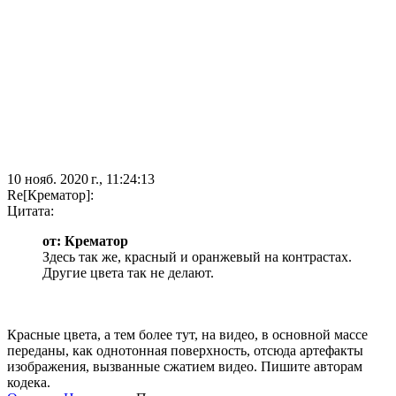
10 нояб. 2020 г., 11:24:13
Re[Крематор]:
Цитата:
от: Крематор
Здесь так же, красный и оранжевый на контрастах.
Другие цвета так не делают.
Красные цвета, а тем более тут, на видео, в основной массе
переданы, как однотонная поверхность, отсюда артефакты
изображения, вызванные сжатием видео. Пишите авторам
кодека.