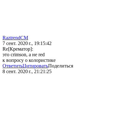
RaztrendCM
7 сент. 2020 г., 19:15:42
Re[Крематор]:
это crimson, а не red
к вопросу о колористике
Ответить
Цитировать
Поделиться
8 сент. 2020 г., 21:21:25