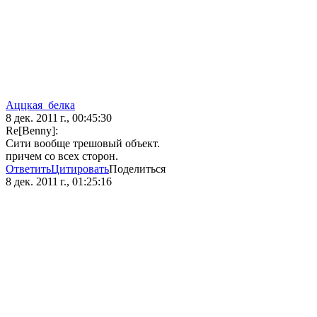
Аццкая_белка
8 дек. 2011 г., 00:45:30
Re[Benny]:
Сити вообще трешовый объект.
причем со всех сторон.
Ответить
Цитировать
Поделиться
8 дек. 2011 г., 01:25:16