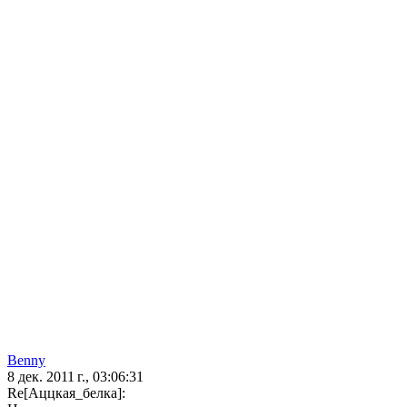
Benny
8 дек. 2011 г., 03:06:31
Re[Аццкая_белка]: