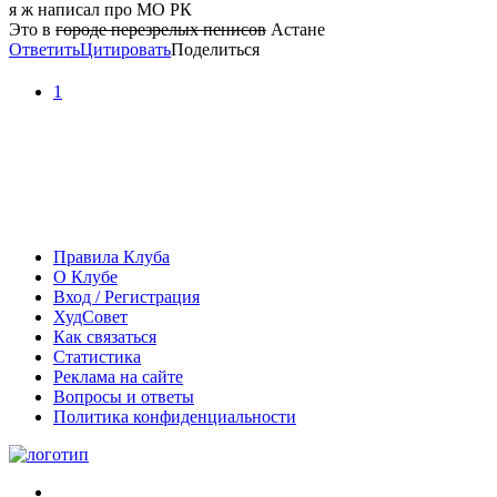
я ж написал про МО РК
Это в
городе перезрелых пенисов
Астане
Ответить
Цитировать
Поделиться
1
Правила Клуба
О Клубе
Вход / Регистрация
ХудСовет
Как связаться
Статистика
Реклама на сайте
Вопросы и ответы
Политика конфиденциальности