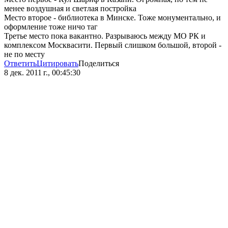
менее воздушная и светлая постройка
Место второе - библиотека в Минске. Тоже монументально, и
оформление тоже ничо таг
Третье место пока вакантно. Разрываюсь между МО РК и
комплексом Москвасити. Первый слишком большой, второй -
не по месту
Ответить
Цитировать
Поделиться
8 дек. 2011 г., 00:45:30