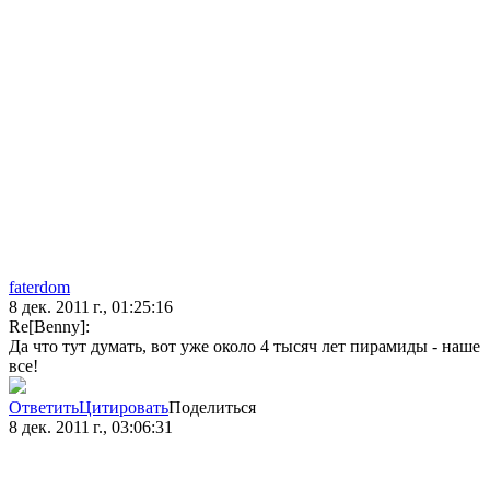
faterdom
8 дек. 2011 г., 01:25:16
Re[Benny]:
Да что тут думать, вот уже около 4 тысяч лет пирамиды - наше
все!
Ответить
Цитировать
Поделиться
8 дек. 2011 г., 03:06:31