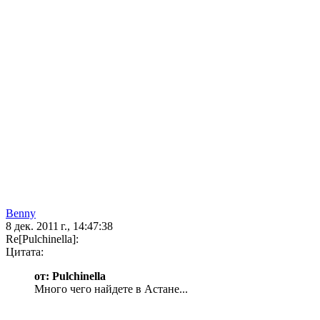
Benny
8 дек. 2011 г., 14:47:38
Re[Pulchinella]:
Цитата:
от: Pulchinella
Много чего найдете в Астане...