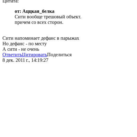
Цитата:
от: Аццкая_белка
Сити вообще трешовый объект.
причем со всех сторон.
Сити напоминает дефанс в парыжах
Но дефанс - по месту
А сити - не очень
Ответить
Цитировать
Поделиться
8 дек. 2011 г., 14:19:27