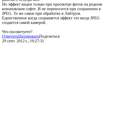
Но эффект виден только при просмотре фоток на родном
кеноновском софте. И не переносится при сохранении в
JPEG. То же самое при обработке в Лайтрум.
Единственное когда сохраняется эффект это когда JPEG
создается самой камерой.
Что посоветуете?
Ответить
Цитировать
Поделиться
29 сент. 2012 г., 19:27:31