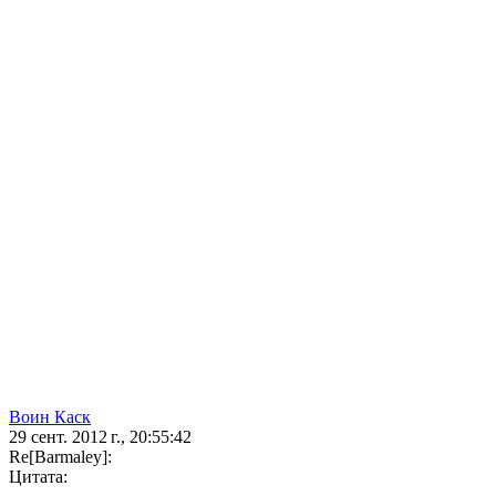
Воин Каск
29 сент. 2012 г., 20:55:42
Re[Barmaley]:
Цитата: