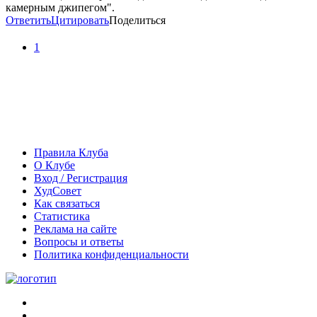
камерным джипегом".
Ответить
Цитировать
Поделиться
1
Правила Клуба
О Клубе
Вход / Регистрация
ХудСовет
Как связаться
Статистика
Реклама на сайте
Вопросы и ответы
Политика конфиденциальности