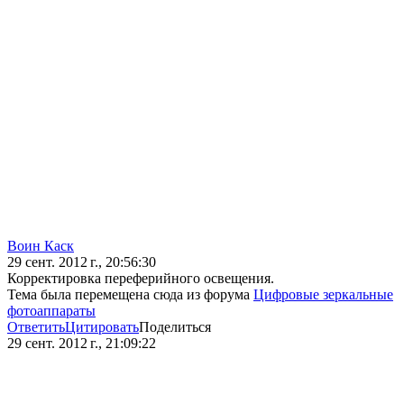
Воин Каск
29 сент. 2012 г., 20:56:30
Корректировка переферийного освещения.
Тема была перемещена сюда из форума
Цифровые зеркальные
фотоаппараты
Ответить
Цитировать
Поделиться
29 сент. 2012 г., 21:09:22