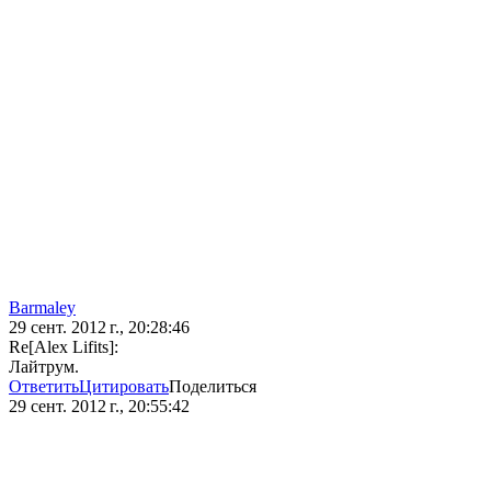
Barmaley
29 сент. 2012 г., 20:28:46
Re[Alex Lifits]:
Лайтрум.
Ответить
Цитировать
Поделиться
29 сент. 2012 г., 20:55:42