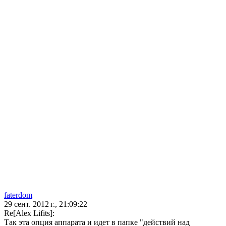
faterdom
29 сент. 2012 г., 21:09:22
Re[Alex Lifits]:
Так эта опция аппарата и идет в папке "действий над