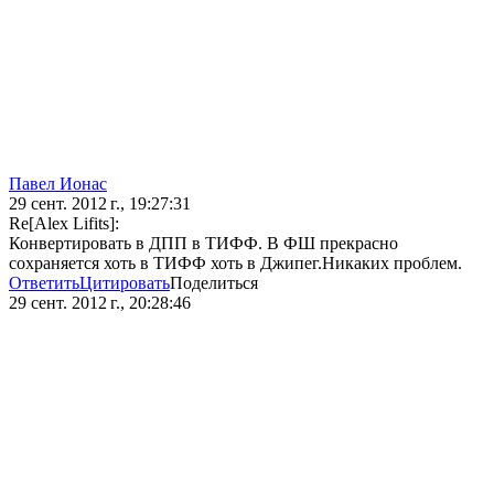
Павел Ионас
29 сент. 2012 г., 19:27:31
Re[Alex Lifits]:
Конвертировать в ДПП в ТИФФ. В ФШ прекрасно
сохраняется хоть в ТИФФ хоть в Джипег.Никаких проблем.
Ответить
Цитировать
Поделиться
29 сент. 2012 г., 20:28:46