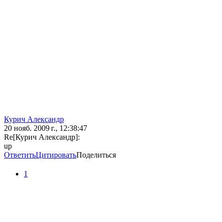
Курич Александр
20 нояб. 2009 г., 12:38:47
Re[Курич Александр]:
up
Ответить
Цитировать
Поделиться
1