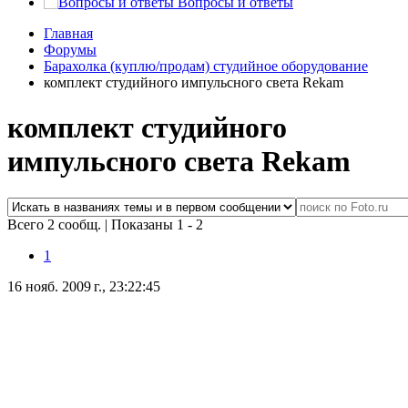
Вопросы и ответы
Главная
Форумы
Барахолка (куплю/продам) студийное оборудование
комплект студийного импульсного света Rekam
комплект студийного
импульсного света Rekam
Всего 2 сообщ.
|
Показаны 1 - 2
1
16 нояб. 2009 г., 23:22:45