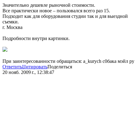
Значительно дешевле рыночной стоимости.
Все практически новое – пользовался всего раз 15.
Подходит как для оборудования студии так и для выездной
съемки.
г. Москва
Подробности внутри картинки.
При заинтересованности обращаться: a_kurych c0бака мэйл ру
Ответить
Цитировать
Поделиться
20 нояб. 2009 г., 12:38:47