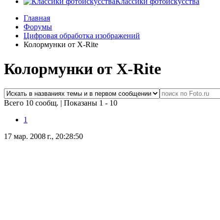
Классики фотоискусства
Главная
Форумы
Цифровая обработка изображений
Колормунки от X-Rite
Колормунки от X-Rite
Всего 10 сообщ.
|
Показаны 1 - 10
1
17 мар. 2008 г., 20:28:50