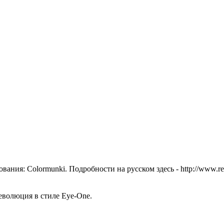
ия: Colormunki. Подробности на русском здесь - http://www.realco
революция в стиле Eye-One.