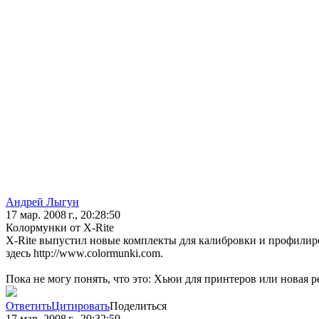
Андрей Лыгун
17 мар. 2008 г., 20:28:50
Колормунки от X-Rite
X-Rite выпустил новые комплекты для калибровки и профилирован
здесь http://www.colormunki.com.
Пока не могу понять, что это: Хьюи для принтеров или новая 
Ответить
Цитировать
Поделиться
17 мар. 2008 г., 20:32:59