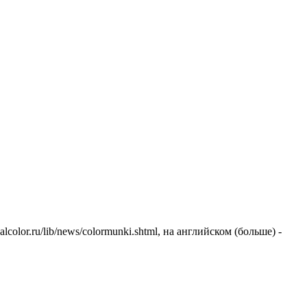
lor.ru/lib/news/colormunki.shtml, на английском (больше) -