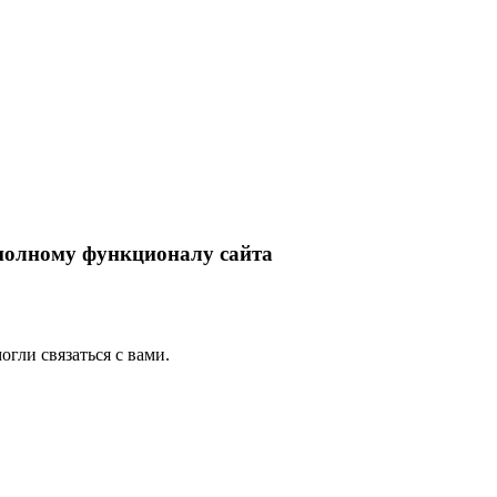
 полному функционалу сайта
гли связаться с вами.