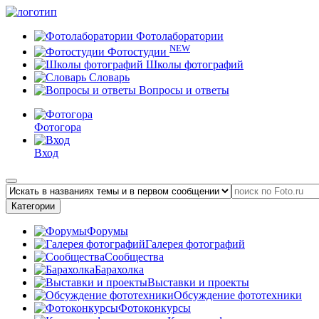
Фотолаборатории
NEW
Фотостудии
Школы фотографий
Словарь
Вопросы и ответы
Фотогора
Вход
Категории
Форумы
Галерея фотографий
Сообщества
Барахолка
Выставки и проекты
Обсуждение фототехники
Фотоконкурсы