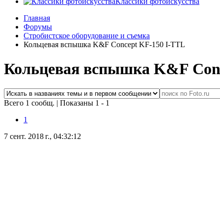
Классики фотоискусства
Главная
Форумы
Стробистское оборудование и съемка
Кольцевая вспышка K&F Concept KF-150 I-TTL
Кольцевая вспышка K&F Conc
Всего 1 сообщ.
|
Показаны 1 - 1
1
7 сент. 2018 г., 04:32:12