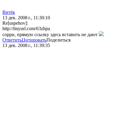
Bитёк
13 дек. 2008 г., 11:30:10
Re[uspehov]:
http://tinyurl.com/63zhpa
сорри, прямую ссылку здесь вставить не дают
Ответить
Цитировать
Поделиться
13 дек. 2008 г., 11:39:35