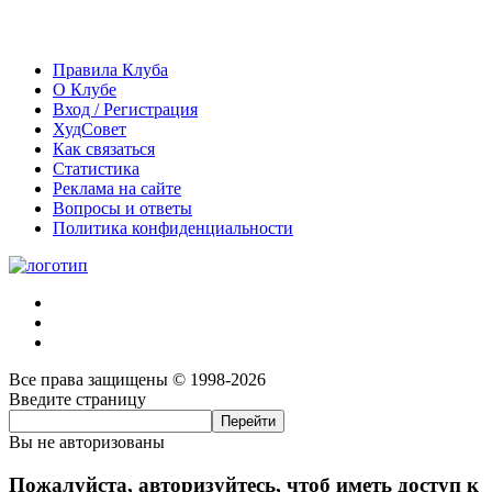
Правила Клуба
О Клубе
Вход / Регистрация
ХудСовет
Как связаться
Статистика
Реклама на сайте
Вопросы и ответы
Политика конфиденциальности
Все права защищены © 1998-2026
Введите страницу
Вы не авторизованы
Пожалуйста, авторизуйтесь, чтоб иметь доступ к