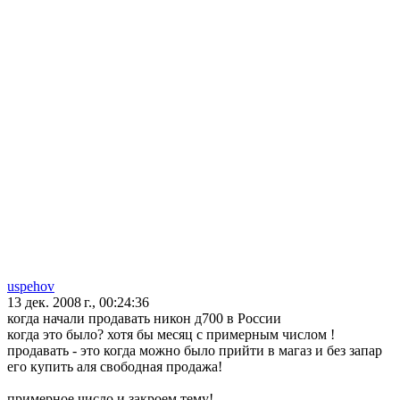
uspehov
13 дек. 2008 г., 00:24:36
когда начали продавать никон д700 в России
когда это было? хотя бы месяц с примерным числом !
продавать - это когда можно было прийти в магаз и без запар
его купить аля свободная продажа!
примерное число и закроем тему!