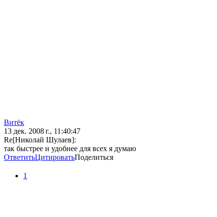
Bитёк
13 дек. 2008 г., 11:40:47
Re[Николай Шулаев]:
так быстрее и удобнее для всех я думаю
Ответить
Цитировать
Поделиться
1