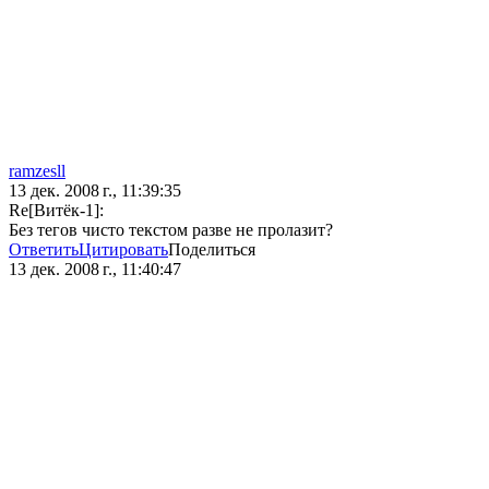
ramzesll
13 дек. 2008 г., 11:39:35
Re[Витёк-1]:
Без тегов чисто текстом разве не пролазит?
Ответить
Цитировать
Поделиться
13 дек. 2008 г., 11:40:47