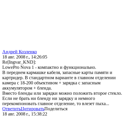
Андрей Козленко
18 авг. 2008 г., 14:26:05
Re[Ingvar_KND]:
LowePro Nova 1 - компактно и функционально.
В переднем кармашке кабеля, запасные карты памяти и
картридер. В стандартном варианте в главном отделении
камера с 18-200 объективом + зарядка с запасным
аккумулятором + бленда.
Вместо бленды или зарядки можно положить второе стекло.
Если не брать ни бленду ни зарядку и немного
перекомпоновать главное отделение, то влезет пыха...
Ответить
Цитировать
Поделиться
18 авг. 2008 г., 15:38:22