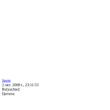
Jason
2 окт. 2008 г., 23:11:53
Re[yuchie]:
Цитата: