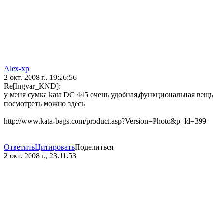
Alex-xp
2 окт. 2008 г., 19:26:56
Re[Ingvar_KND]:
у меня сумка kata DC 445 очень удобная,функциональная вещь
посмотреть можно здесь
http://www.kata-bags.com/product.asp?Version=Photo&p_Id=399
Ответить
Цитировать
Поделиться
2 окт. 2008 г., 23:11:53