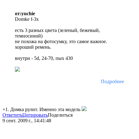
от:yuchie
Domke f-3x
есть 3 разных цвета (зеленый, бежевый,
темносиний)
не похожа на фотосумку, это самое важное.
хороший ремень.
внутри - 5d, 24-70, пых 430
Подробнее
+1. Домка рулит. Именно эта модель
Ответить
Цитировать
Поделиться
9 сент. 2009 г., 14:41:48