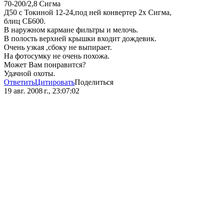
70-200/2,8 Сигма
Д50 с Токиной 12-24,под ней конвертер 2х Сигма,
блиц СБ600.
В наружном кармане фильтры и мелочь.
В полость верхней крышки входит дождевик.
Очень узкая ,сбоку не выпирает.
На фотосумку не очень похожа.
Может Вам понравится?
Удачной охоты.
Ответить
Цитировать
Поделиться
19 авг. 2008 г., 23:07:02