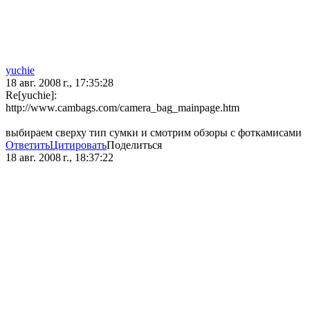
yuchie
18 авг. 2008 г., 17:35:28
Re[yuchie]:
http://www.cambags.com/camera_bag_mainpage.htm
выбираем сверху тип сумки и смотрим обзоры с фоткамисами
Ответить
Цитировать
Поделиться
18 авг. 2008 г., 18:37:22