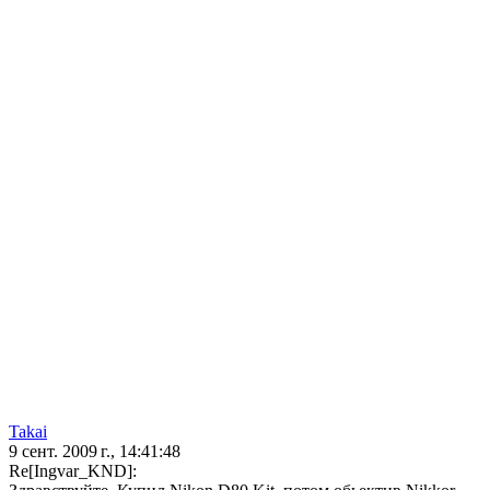
Takai
9 сент. 2009 г., 14:41:48
Re[Ingvar_KND]: