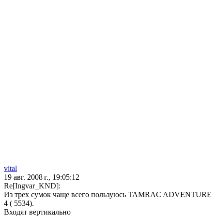
vital
19 авг. 2008 г., 19:05:12
Re[Ingvar_KND]:
Из трех сумок чаще всего пользуюсь TAMRAC ADVENTURE
4 ( 5534).
Входят вертикально