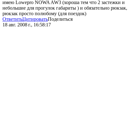
имею Lowepro NOWA AW3 (хороша тем что 2 застежки и
небольшие для прогулок габариты ) и обязательно рюкзак,
рюкзак просто полюбому (для поездок)
Ответить
Цитировать
Поделиться
18 авг. 2008 г., 16:58:17