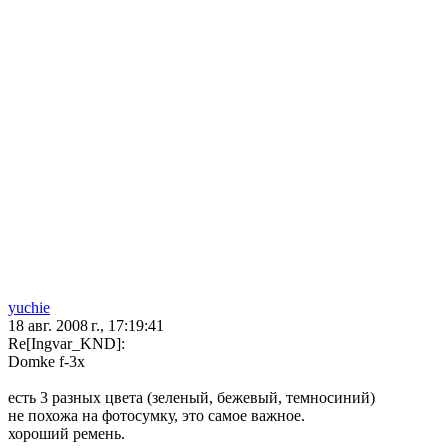
yuchie
18 авг. 2008 г., 17:19:41
Re[Ingvar_KND]:
Domke f-3x
есть 3 разных цвета (зеленый, бежевый, темносиний)
не похожа на фотосумку, это самое важное.
хороший ремень.