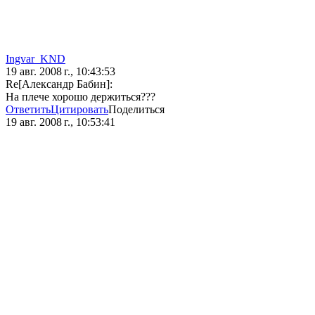
Ingvar_KND
19 авг. 2008 г., 10:43:53
Re[Александр Бабин]:
На плече хорошо держиться???
Ответить
Цитировать
Поделиться
19 авг. 2008 г., 10:53:41