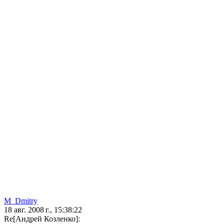
M_Dmitry
18 авг. 2008 г., 15:38:22
Re[Андрей Козленко]: