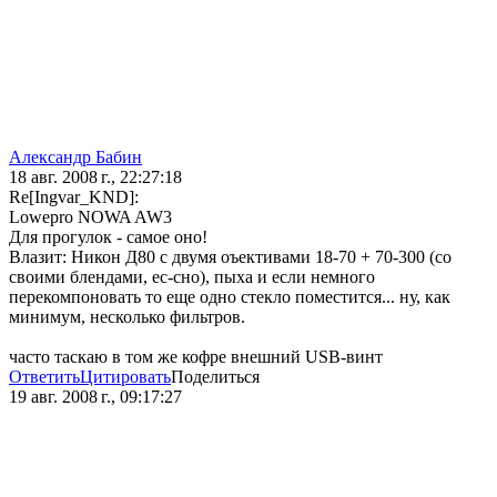
Александр Бабин
18 авг. 2008 г., 22:27:18
Re[Ingvar_KND]:
Lowepro NOWA AW3
Для прогулок - самое оно!
Влазит: Никон Д80 с двумя оъективами 18-70 + 70-300 (со
своими блендами, ес-сно), пыха и если немного
перекомпоновать то еще одно стекло поместится... ну, как
минимум, несколько фильтров.
часто таскаю в том же кофре внешний USB-винт
Ответить
Цитировать
Поделиться
19 авг. 2008 г., 09:17:27