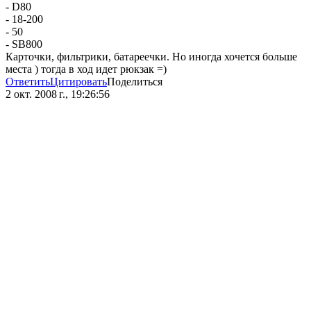
- D80
- 18-200
- 50
- SB800
Карточки, фильтрики, батареечки. Но иногда хочется больше
места ) тогда в ход идет рюкзак =)
Ответить
Цитировать
Поделиться
2 окт. 2008 г., 19:26:56