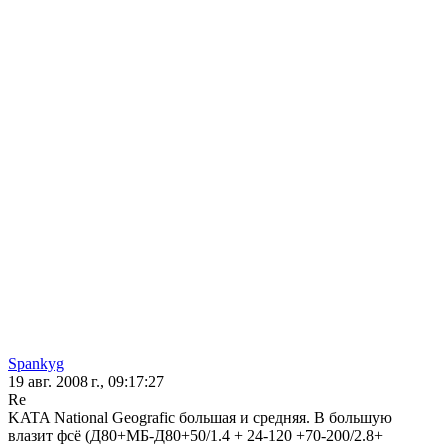
Spankyg
19 авг. 2008 г., 09:17:27
Re
KATA National Geografic большая и средняя. В большую
влазит фсё (Д80+МБ-Д80+50/1.4 + 24-120 +70-200/2.8+