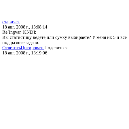
старичек
18 авг. 2008 г., 13:08:14
Re[Ingvar_KND]:
Вы статистику ведете,или сумку выбираете? У меня их 5 и все
под разные задачи.
Ответить
Цитировать
Поделиться
18 авг. 2008 г., 13:19:06