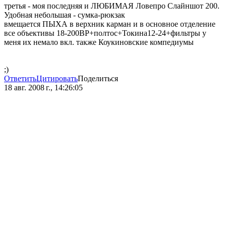
третья - моя последняя и ЛЮБИМАЯ Ловепро Слайншот 200.
Удобная небольшая - сумка-рюкзак
вмещается ПЫХА в верхник карман и в основное отделение
все объективы 18-200ВР+полтос+Токина12-24+фильтры у
меня их немало вкл. также Коукиновские компедиумы
;)
Ответить
Цитировать
Поделиться
18 авг. 2008 г., 14:26:05