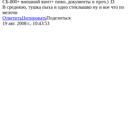
СБ-800+ внешний винт+ пиво, документы и проч.) :D
В среднюю, тушка пыха и одно стеклышко ну и кое что по
мелочи
Ответить
Цитировать
Поделиться
19 авг. 2008 г., 10:43:53