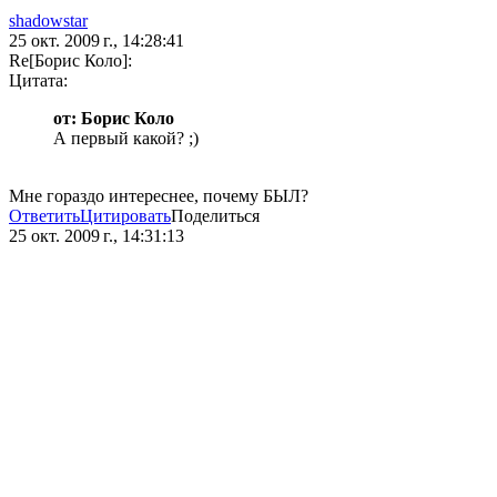
shadowstar
25 окт. 2009 г., 14:28:41
Re[Борис Коло]:
Цитата:
от: Борис Коло
А первый какой? ;)
Мне гораздо интереснее, почему БЫЛ?
Ответить
Цитировать
Поделиться
25 окт. 2009 г., 14:31:13