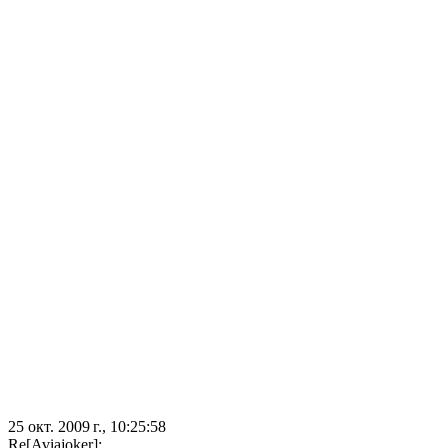
25 окт. 2009 г., 10:25:58
Re[Aviajoker]: