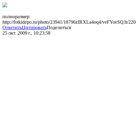
полноразмер:
http://fotkidepo.ru/photo/23941/18796zIRXLa4oq4/veFYoeSQ3t/220
Ответить
Цитировать
Поделиться
25 окт. 2009 г., 10:23:58