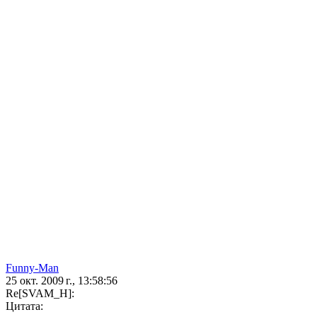
Funny-Man
25 окт. 2009 г., 13:58:56
Re[SVAM_H]:
Цитата: