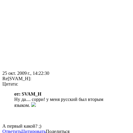
25 окт. 2009 г., 14:22:30
Re[SVAM_H]:
Цитата:
от: SVAM_H
Ну да.... сорри! у меня русский был вторым
языком.
А первый какой? ;)
Ответить
Цитировать
Поделиться