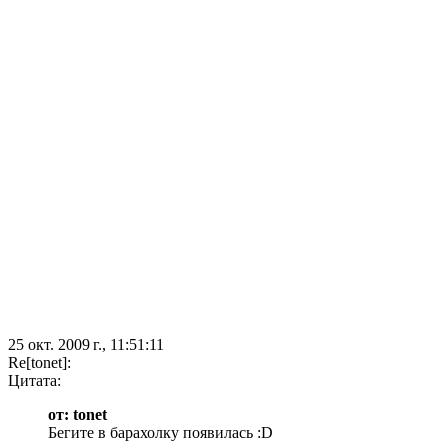
25 окт. 2009 г., 11:51:11
Re[tonet]:
Цитата:
от: tonet
Бегите в барахолку появилась :D