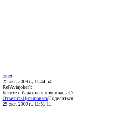
tonet
25 окт. 2009 г., 11:44:54
Re[Aviajoker]:
Бегите в барахолку появилась :D
Ответить
Цитировать
Поделиться
25 окт. 2009 г., 11:51:11