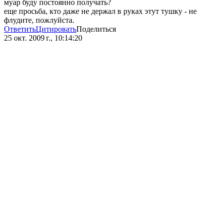
муар буду постоянно получать?
еще просьба, кто даже не держал в руках этут тушку - не
флудите, пожлуйста.
Ответить
Цитировать
Поделиться
25 окт. 2009 г., 10:14:20