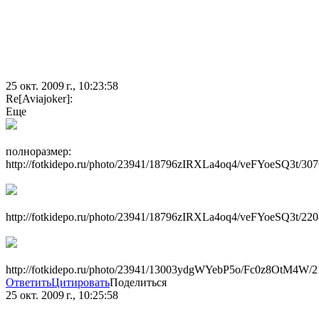
25 окт. 2009 г., 10:23:58
Re[Aviajoker]:
Еще
полноразмер:
http://fotkidepo.ru/photo/23941/18796zIRXLa4oq4/veFYoeSQ3t/307
http://fotkidepo.ru/photo/23941/18796zIRXLa4oq4/veFYoeSQ3t/220
http://fotkidepo.ru/photo/23941/13003ydgWYebP5o/Fc0z8OtM4W/2
Ответить
Цитировать
Поделиться
25 окт. 2009 г., 10:25:58