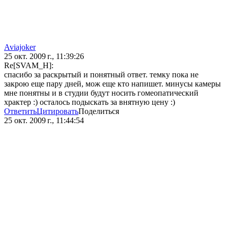
Aviajoker
25 окт. 2009 г., 11:39:26
Re[SVAM_H]:
спасибо за раскрытый и понятный ответ. темку пока не
закрою еще пару дней, мож еще кто напишет. минусы камеры
мне понятны и в студии будут носить гомеопатический
храктер :) осталось подыскать за внятную цену :)
Ответить
Цитировать
Поделиться
25 окт. 2009 г., 11:44:54