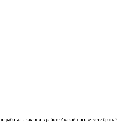
 работал - как они в работе ? какой посоветуете брать ?