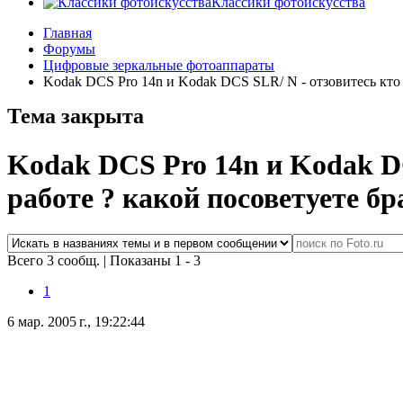
Классики фотоискусства
Главная
Форумы
Цифровые зеркальные фотоаппараты
Kodak DCS Pro 14n и Kodak DCS SLR/ N - отзовитесь кто р
Тема закрыта
Kodak DCS Pro 14n и Kodak DC
работе ? какой посоветуете бр
Всего 3 сообщ.
|
Показаны 1 - 3
1
6 мар. 2005 г., 19:22:44