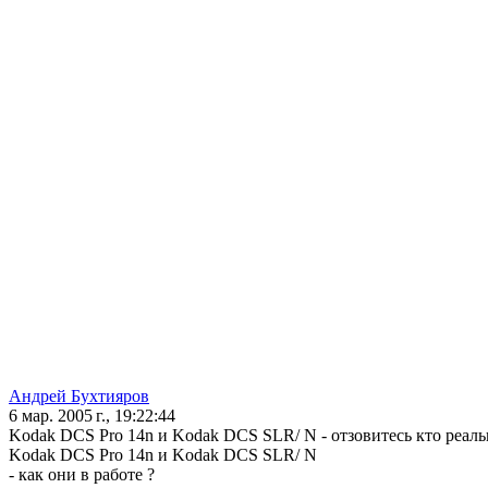
Андрей Бухтияров
6 мар. 2005 г., 19:22:44
Kodak DCS Pro 14n и Kodak DCS SLR/ N - отзовитесь кто реально
Kodak DCS Pro 14n и Kodak DCS SLR/ N
- как они в работе ?