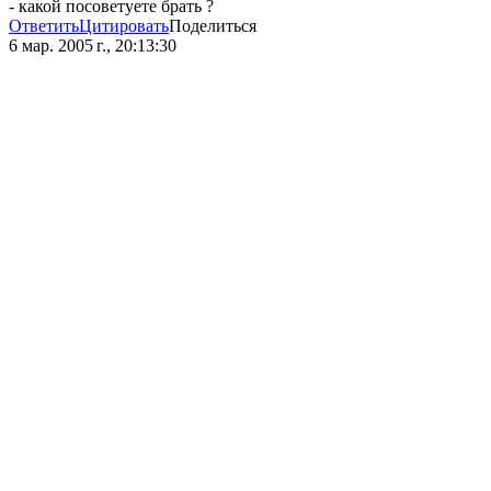
- какой посоветуете брать ?
Ответить
Цитировать
Поделиться
6 мар. 2005 г., 20:13:30