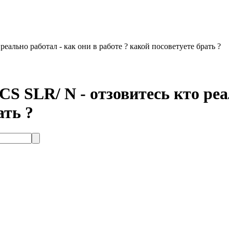
еально работал - как они в работе ? какой посоветуете брать ?
S SLR/ N - отзовитесь кто реа
ать ?