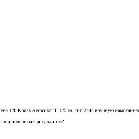
на 120 Kodak Aerocolor III 125 ед. тип 2444 вручную намотанная
вал и поделиться результатом?