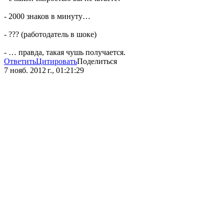
- 2000 знаков в минуту…
- ??? (работодатель в шоке)
- … правда, такая чушь получается.
Ответить
Цитировать
Поделиться
7 нояб. 2012 г., 01:21:29