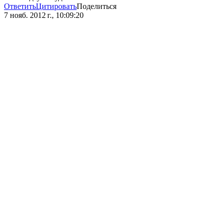
Ответить
Цитировать
Поделиться
7 нояб. 2012 г., 10:09:20