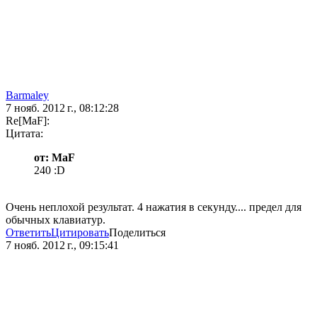
Barmaley
7 нояб. 2012 г., 08:12:28
Re[MaF]:
Цитата:
от: MaF
240 :D
Очень неплохой результат. 4 нажатия в секунду.... предел для
обычных клавиатур.
Ответить
Цитировать
Поделиться
7 нояб. 2012 г., 09:15:41