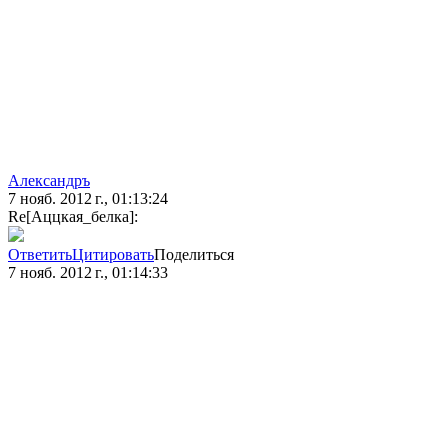
Александръ
7 нояб. 2012 г., 01:13:24
Re[Аццкая_белка]:
Ответить
Цитировать
Поделиться
7 нояб. 2012 г., 01:14:33