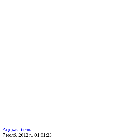
Аццкая_белка
7 нояб. 2012 г., 01:01:23