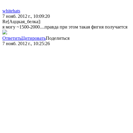
whitehats
7 нояб. 2012 г., 10:09:20
Re[Аццкая_белка]:
я могу ~1500-2000....правда при этом такая фигня получается
Ответить
Цитировать
Поделиться
7 нояб. 2012 г., 10:25:26