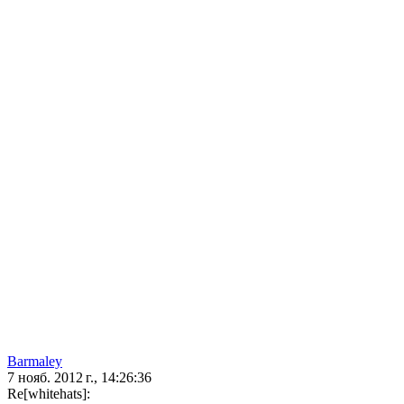
Barmaley
7 нояб. 2012 г., 14:26:36
Re[whitehats]: