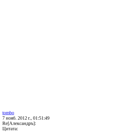
tombo
7 нояб. 2012 г., 01:51:49
Re[Александръ]:
Цитата: