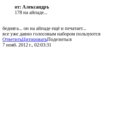
от: Александръ
178 на айпаде...
бедняга... он на айпаде ещё и печатает...
все уже давно голосовым набором пользуются
Ответить
Цитировать
Поделиться
7 нояб. 2012 г., 02:03:31