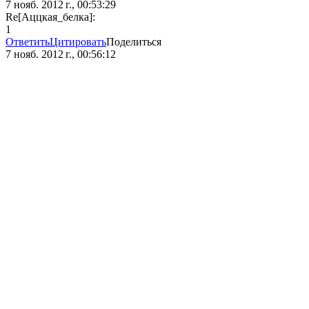
7 нояб. 2012 г., 00:53:29
Re[Аццкая_белка]:
1
Ответить
Цитировать
Поделиться
7 нояб. 2012 г., 00:56:12