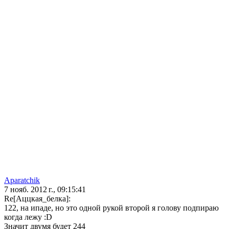
Aparatchik
7 нояб. 2012 г., 09:15:41
Re[Аццкая_белка]:
122, на ипаде, но это одной рукой второй я голову подпираю
когда лежу :D
Значит двумя будет 244