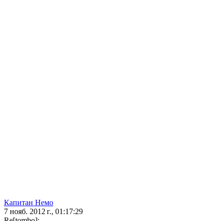
Капитан Немо
7 нояб. 2012 г., 01:17:29
Re[tombo]: