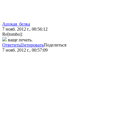
Аццкая_белка
7 нояб. 2012 г., 00:56:12
Re[tombo]:
ваще печать.
Ответить
Цитировать
Поделиться
7 нояб. 2012 г., 00:57:09