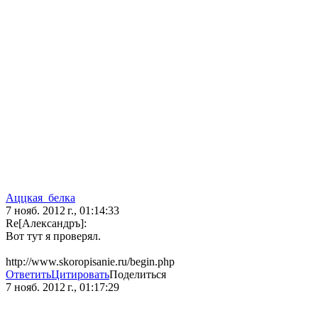
Аццкая_белка
7 нояб. 2012 г., 01:14:33
Re[Александръ]:
Вот тут я проверял.
http://www.skoropisanie.ru/begin.php
Ответить
Цитировать
Поделиться
7 нояб. 2012 г., 01:17:29