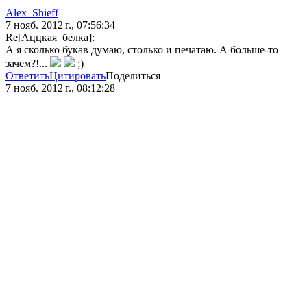
Alex_Shieff
7 нояб. 2012 г., 07:56:34
Re[Аццкая_белка]:
А я сколько букав думаю, столько и печатаю. А больше-то
зачем?!...
;)
Ответить
Цитировать
Поделиться
7 нояб. 2012 г., 08:12:28