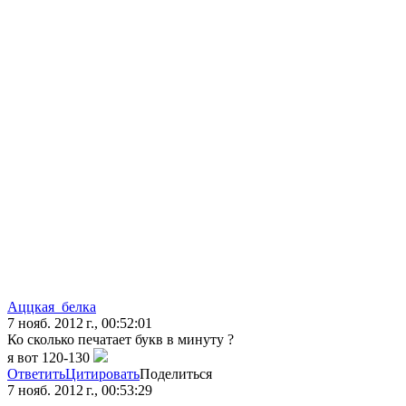
Аццкая_белка
7 нояб. 2012 г., 00:52:01
Ко сколько печатает букв в минуту ?
я вот 120-130
Ответить
Цитировать
Поделиться
7 нояб. 2012 г., 00:53:29