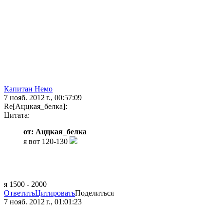
Капитан Немо
7 нояб. 2012 г., 00:57:09
Re[Аццкая_белка]:
Цитата:
от: Аццкая_белка
я вот 120-130
я 1500 - 2000
Ответить
Цитировать
Поделиться
7 нояб. 2012 г., 01:01:23