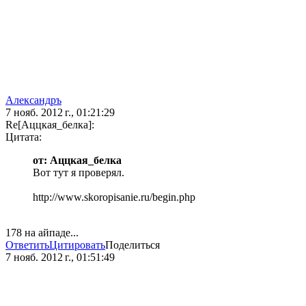
Александръ
7 нояб. 2012 г., 01:21:29
Re[Аццкая_белка]:
Цитата:
от: Аццкая_белка
Вот тут я проверял.
http://www.skoropisanie.ru/begin.php
178 на айпаде...
Ответить
Цитировать
Поделиться
7 нояб. 2012 г., 01:51:49