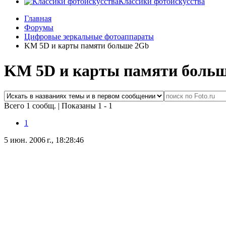
Классики фотоискусства
Главная
Форумы
Цифровые зеркальные фотоаппараты
KM 5D и карты памяти больше 2Gb
KM 5D и карты памяти боль
Всего 1 сообщ.
|
Показаны 1 - 1
1
5 июн. 2006 г., 18:28:46