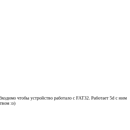
бходимо чтобы устройство работало с FAT32. Работает 5d с ним
твом :о)