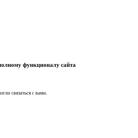
 полному функционалу сайта
гли связаться с вами.