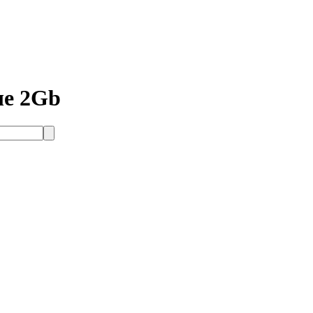
ше 2Gb