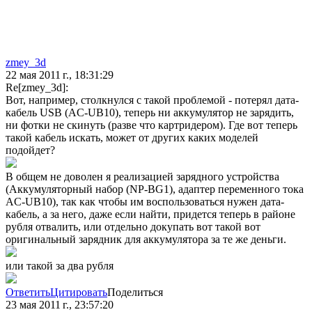
zmey_3d
22 мая 2011 г., 18:31:29
Re[zmey_3d]:
Вот, например, столкнулся с такой проблемой - потерял дата-
кабель USB (AC-UB10), теперь ни аккумулятор не зарядить,
ни фотки не скинуть (разве что картридером). Где вот теперь
такой кабель искать, может от других каких моделей
подойдет?
В общем не доволен я реализацией зарядного устройства
(Аккумуляторный набор (NP-BG1), адаптер переменного тока
AC-UB10), так как чтобы им воспользоваться нужен дата-
кабель, а за него, даже если найти, придется теперь в районе
рубля отвалить, или отдельно докупать вот такой вот
оригинальный зарядник для аккумулятора за те же деньги.
или такой за два рубля
Ответить
Цитировать
Поделиться
23 мая 2011 г., 23:57:20