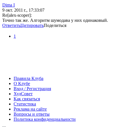
Dima I
9 окт. 2011 г., 17:33:07
Re[alex-scoper]:
Точно так же. Алгоритм шумодава у них одинаковый.
Ответить
Цитировать
Поделиться
1
Правила Клуба
О Клубе
Вход / Регистрация
ХудСовет
Как связаться
Статистика
Реклама на сайте
Вопросы и ответы
Политика конфиденциальности