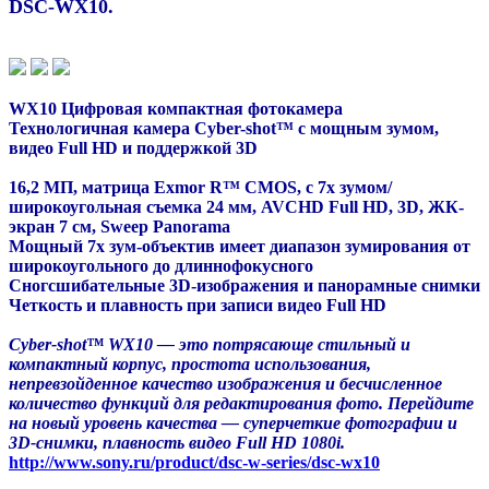
DSC-WX10.
WX10 Цифровая компактная фотокамера
Технологичная камера Cyber-shot™ с мощным зумом,
видео Full HD и поддержкой 3D
16,2 МП, матрица Exmor R™ CMOS, с 7x зумом/
широкоугольная съемка 24 мм, AVCHD Full HD, 3D, ЖК-
экран 7 см, Sweep Panorama
Мощный 7x зум-объектив имеет диапазон зумирования от
широкоугольного до длиннофокусного
Сногсшибательные 3D-изображения и панорамные снимки
Четкость и плавность при записи видео Full HD
Cyber-shot™ WX10 — это потрясающе стильный и
компактный корпус, простота использования,
непревзойденное качество изображения и бесчисленное
количество функций для редактирования фото. Перейдите
на новый уровень качества — суперчеткие фотографии и
3D-снимки, плавность видео Full HD 1080i.
http://www.sony.ru/product/dsc-w-series/dsc-wx10