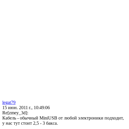
legat79
15 июн. 2011 г., 10:49:06
Re[zmey_3d]:
Кабель - обычный MiniUSB от любой электроники подходит,
у нас тут стоит 2,5 - 3 бакса.