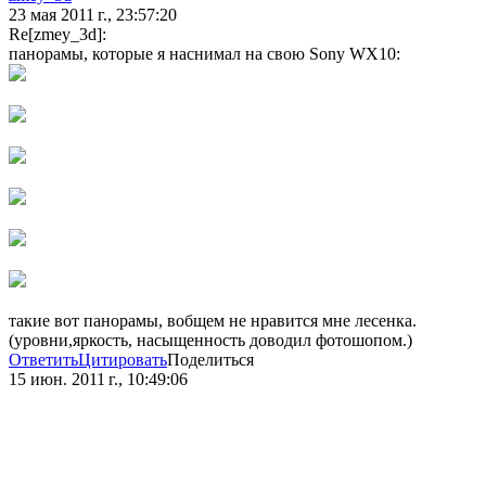
23 мая 2011 г., 23:57:20
Re[zmey_3d]:
панорамы, которые я наснимал на свою Sony WX10:
такие вот панорамы, вобщем не нравится мне лесенка.
(уровни,яркость, насыщенность доводил фотошопом.)
Ответить
Цитировать
Поделиться
15 июн. 2011 г., 10:49:06