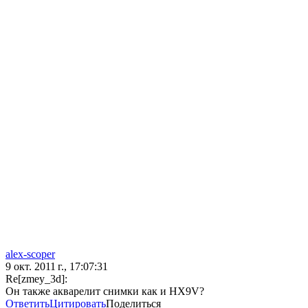
alex-scoper
9 окт. 2011 г., 17:07:31
Re[zmey_3d]:
Он также акварелит снимки как и HX9V?
Ответить
Цитировать
Поделиться