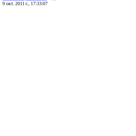
9 окт. 2011 г., 17:33:07