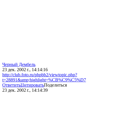
Черный Дембель
23 дек. 2002 г., 14:14:16
http://club.foto.ru/phpbb2/viewtopic.php?
t=28891&amp;highlight=%CB%C9%C5%D7
Ответить
Цитировать
Поделиться
23 дек. 2002 г., 14:14:39