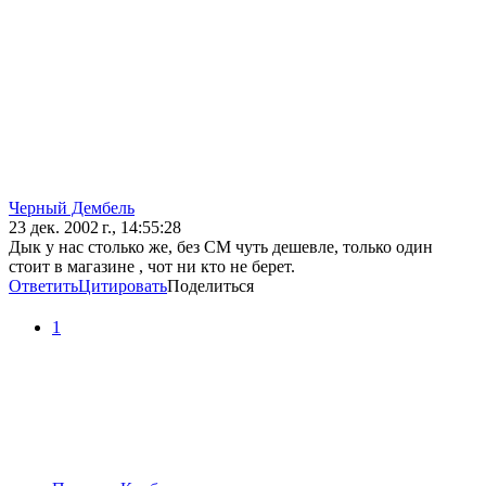
Черный Дембель
23 дек. 2002 г., 14:55:28
Дык у нас столько же, без СМ чуть дешевле, только один
стоит в магазине , чот ни кто не берет.
Ответить
Цитировать
Поделиться
1