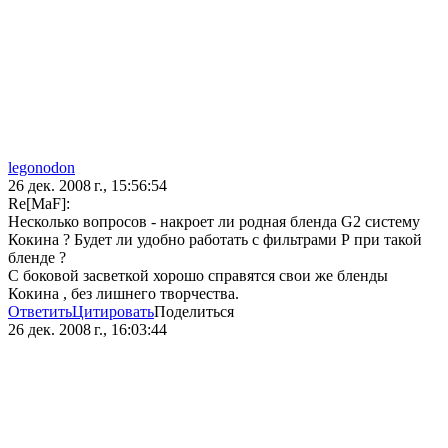
legonodon
26 дек. 2008 г., 15:56:54
Re[MaF]:
Несколько вопросов - накроет ли родная бленда G2 систему
Кокина ? Будет ли удобно работать с фильтрами Р при такой
бленде ?
С боковой засветкой хорошо справятся свои же бленды
Кокина , без лишнего творчества.
Ответить
Цитировать
Поделиться
26 дек. 2008 г., 16:03:44