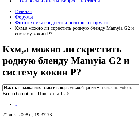
Вопросы и ответы
Главная
Форумы
Фототехника среднего и большого форматов
Кхм,а можно ли скрестить родную бленду Mamyia G2 и
систему кокин P?
Кхм,а можно ли скрестить
родную бленду Mamyia G2 и
систему кокин P?
Всего 6 сообщ.
|
Показаны 1 - 6
1
25 дек. 2008 г., 19:37:53