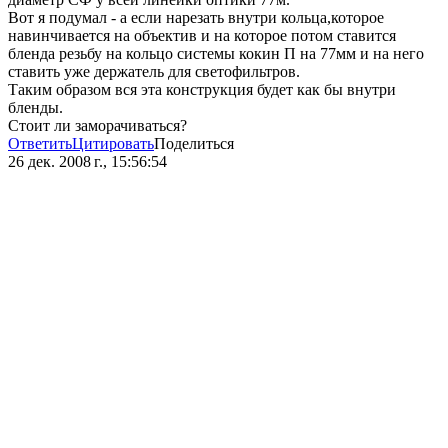
Вот я подумал - а если нарезать внутри кольца,которое
навинчивается на объектив и на которое потом ставится
бленда резьбу на кольцо системы кокин П на 77мм и на него
ставить уже держатель для светофильтров.
Таким образом вся эта конструкция будет как бы внутри
бленды.
Стоит ли заморачиваться?
Ответить
Цитировать
Поделиться
26 дек. 2008 г., 15:56:54