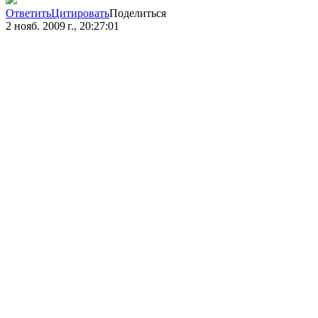
Ответить
Цитировать
Поделиться
2 нояб. 2009 г., 20:27:01