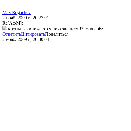
Max Rogachev
2 нояб. 2009 г., 20:27:01
Re[AtoM]:
кропы размножаются почкованием !? :cannabis:
Ответить
Цитировать
Поделиться
2 нояб. 2009 г., 20:30:03