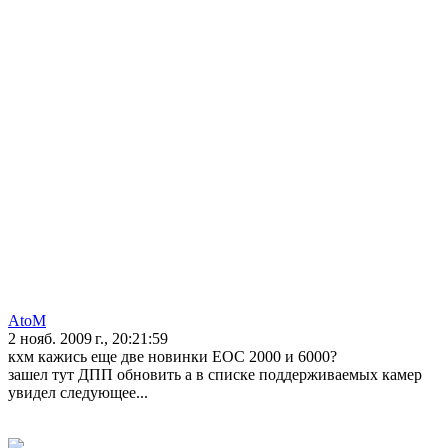
AtoM
2 нояб. 2009 г., 20:21:59
кхм кажись еще две новинки ЕОС 2000 и 6000?
зашел тут ДПП обновить а в списке поддерживаемых камер
увидел следующее...