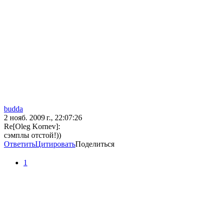
budda
2 нояб. 2009 г., 22:07:26
Re[Oleg Kornev]:
сэмплы отстой!))
Ответить
Цитировать
Поделиться
1