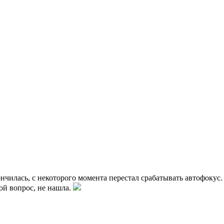
ончилась, с некоторого момента перестал срабатывать автофокус.
кой вопрос, не нашла.