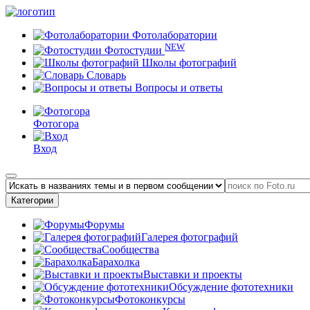
Фотолаборатории
NEW
Фотостудии
Школы фотографий
Словарь
Вопросы и ответы
Фотогора
Вход
Категории
Форумы
Галерея фотографий
Сообщества
Барахолка
Выставки и проекты
Обсуждение фототехники
Фотоконкурсы