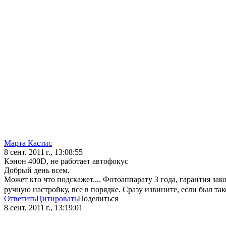
Марта Кастис
8 сент. 2011 г., 13:08:55
Кэнон 400D, не работает автофокус
Добрый день всем.
Может кто что подскажет.... Фотоаппарату 3 года, гарантия зак
ручную настройку, все в порядке. Сразу извините, если был та
Ответить
Цитировать
Поделиться
8 сент. 2011 г., 13:19:01