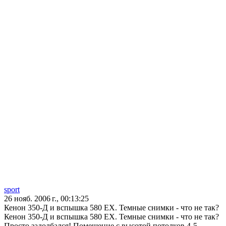
sport
26 нояб. 2006 г., 00:13:25
Кенон 350-Д и вспышка 580 ЕХ. Темные снимки - что не так?
Кенон 350-Д и вспышка 580 ЕХ. Темные снимки - что не так?
Просто задолбался! Помещение с высотой потолков 4-5