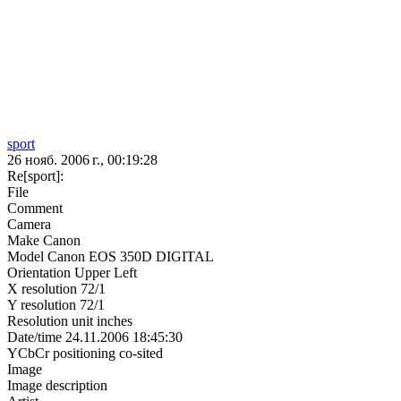
sport
26 нояб. 2006 г., 00:19:28
Re[sport]:
File
Comment
Camera
Make Canon
Model Canon EOS 350D DIGITAL
Orientation Upper Left
X resolution 72/1
Y resolution 72/1
Resolution unit inches
Date/time 24.11.2006 18:45:30
YCbCr positioning co-sited
Image
Image description