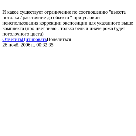
И какое существует ограничение по соотношению "высота
потолка / расстояние до обьекта " при условии
неиспользования коррекции экспозиции для указанного выше
комплекта (про цвет знаю - только белый иначе рожа будет
потолочного цвета)
Ответить
Цитировать
Поделиться
26 нояб. 2006 г., 00:32:35