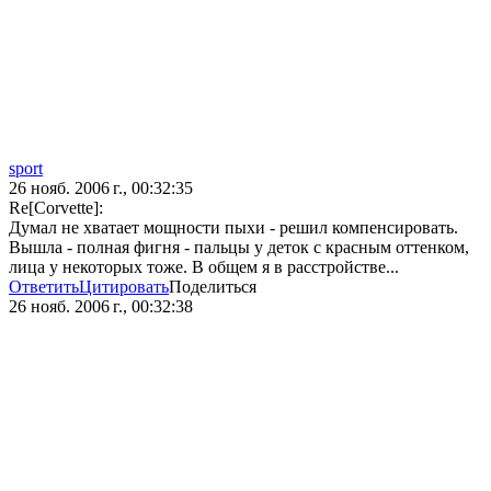
sport
26 нояб. 2006 г., 00:32:35
Re[Corvette]:
Думал не хватает мощности пыхи - решил компенсировать.
Вышла - полная фигня - пальцы у деток с красным оттенком,
лица у некоторых тоже. В общем я в расстройстве...
Ответить
Цитировать
Поделиться
26 нояб. 2006 г., 00:32:38