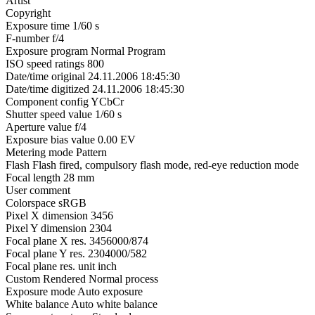
Artist
Copyright
Exposure time 1/60 s
F-number f/4
Exposure program Normal Program
ISO speed ratings 800
Date/time original 24.11.2006 18:45:30
Date/time digitized 24.11.2006 18:45:30
Component config YCbCr
Shutter speed value 1/60 s
Aperture value f/4
Exposure bias value 0.00 EV
Metering mode Pattern
Flash Flash fired, compulsory flash mode, red-eye reduction mode
Focal length 28 mm
User comment
Colorspace sRGB
Pixel X dimension 3456
Pixel Y dimension 2304
Focal plane X res. 3456000/874
Focal plane Y res. 2304000/582
Focal plane res. unit inch
Custom Rendered Normal process
Exposure mode Auto exposure
White balance Auto white balance