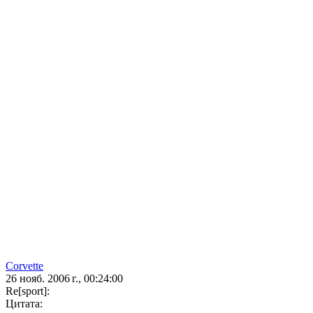
Corvette
26 нояб. 2006 г., 00:24:00
Re[sport]:
Цитата: