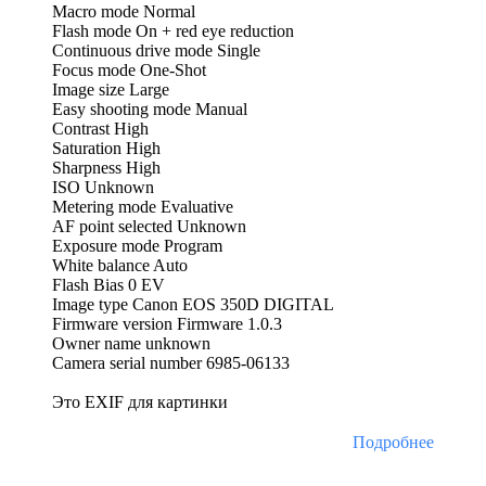
Macro mode Normal
Flash mode On + red eye reduction
Continuous drive mode Single
Focus mode One-Shot
Image size Large
Easy shooting mode Manual
Contrast High
Saturation High
Sharpness High
ISO Unknown
Metering mode Evaluative
AF point selected Unknown
Exposure mode Program
White balance Auto
Flash Bias 0 EV
Image type Canon EOS 350D DIGITAL
Firmware version Firmware 1.0.3
Owner name unknown
Camera serial number 6985-06133
Это EXIF для картинки
Подробнее