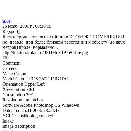
sport
26 нояб. 2006 г., 00:30:05
Re[sport]:
Я тоже думал, что высокий, но в ЭТОМ ЖЕ ПОМЕЩЕНИИ,
но, правда, при более близком расстоянии к обьекту (до двух
метров) вроде, нормально...
http://h.foto.radikal.ru/0611/9e39596851ce.jpg
File
Comment
Camera
Make Canon
Model Canon EOS 350D DIGITAL
Orientation Upper Left
X resolution 20/1
Y resolution 20/1
Resolution unit inches
Software Adobe Photoshop CS Windows
Date/time 25.11.2006 23:24:43
YCbCr positioning co-sited
Image
Image description