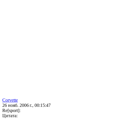
Corvette
26 нояб. 2006 г., 00:15:47
Re[sport]:
Цитата: