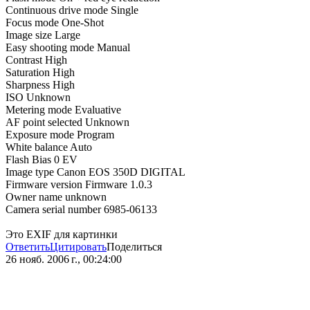
Continuous drive mode Single
Focus mode One-Shot
Image size Large
Easy shooting mode Manual
Contrast High
Saturation High
Sharpness High
ISO Unknown
Metering mode Evaluative
AF point selected Unknown
Exposure mode Program
White balance Auto
Flash Bias 0 EV
Image type Canon EOS 350D DIGITAL
Firmware version Firmware 1.0.3
Owner name unknown
Camera serial number 6985-06133
Это EXIF для картинки
Ответить
Цитировать
Поделиться
26 нояб. 2006 г., 00:24:00