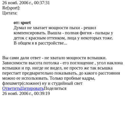
26 нояб. 2006 г., 00:37:31
Re[sport]:
Цитата:
от: sport
Думал не хватает мощности пыхи - решил
компенсировать. Вышла - полная фигня - пальцы у
деток с красным оттенком, лица у некоторых тоже.
В общем я в расстройстве...
Вы сами дали ответ - не хватало мощности вспышки.
Зависимости высота потолка - его поглощение , угол наклона
вспышки и пр. нигде не видел, не просто же так всышка
перестает предварительно показывать, до какого расстояния
можно ее использовать. Только пробные кадры,
флешметр(сложнее) ну и студийный свет
Ответить
Цитировать
Поделиться
26 нояб. 2006 г., 00:39:19