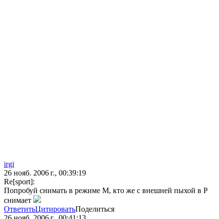
irgi
26 нояб. 2006 г., 00:39:19
Re[sport]:
Попробуй снимать в режиме М, кто же с внешней пыхой в Р
снимает
Ответить
Цитировать
Поделиться
26 нояб. 2006 г., 00:41:13