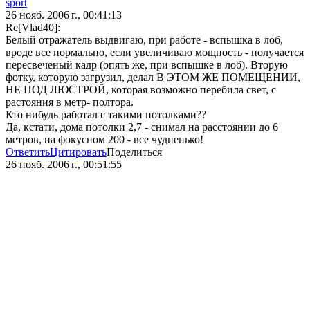
sport
26 нояб. 2006 г., 00:41:13
Re[Vlad40]:
Белый отражатель выдвигаю, при работе - вспышка в лоб,
вроде все нормально, если увеличиваю мощность - получается
пересвеченый кадр (опять же, при вспышке в лоб). Вторую
фотку, которую загрузил, делал В ЭТОМ ЖЕ ПОМЕЩЕНИИ,
НЕ ПОД ЛЮСТРОЙ, которая возможно перебила свет, с
растояния в метр- полтора.
Кто нибудь работал с такими потолками??
Да, кстати, дома потолки 2,7 - снимал на расстоянии до 6
метров, на фокусном 200 - все чудненько!
Ответить
Цитировать
Поделиться
26 нояб. 2006 г., 00:51:55