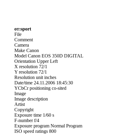
от:sport
File
Comment
Camera
Make Canon
Model Canon EOS 350D DIGITAL
Orientation Upper Left
X resolution 72/1
Y resolution 72/1
Resolution unit inches
Date/time 24.11.2006 18:45:30
YCbCr positioning co-sited
Image
Image description
Artist
Copyright
Exposure time 1/60 s
F-number f/4
Exposure program Normal Program
ISO speed ratings 800