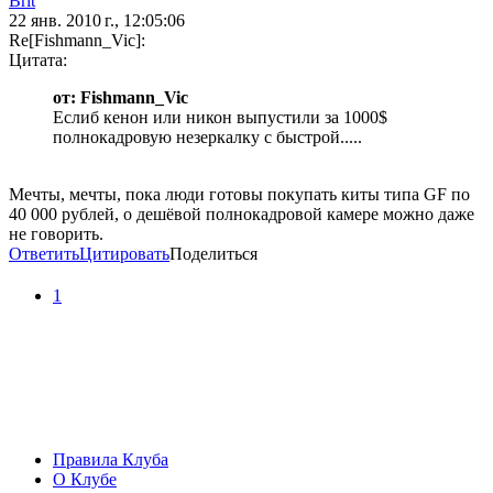
Brit
22 янв. 2010 г., 12:05:06
Re[Fishmann_Vic]:
Цитата:
от: Fishmann_Vic
Еслиб кенон или никон выпустили за 1000$
полнокадровую незеркалку с быстрой.....
Мечты, мечты, пока люди готовы покупать киты типа GF по
40 000 рублей, о дешёвой полнокадровой камере можно даже
не говорить.
Ответить
Цитировать
Поделиться
1
Правила Клуба
О Клубе