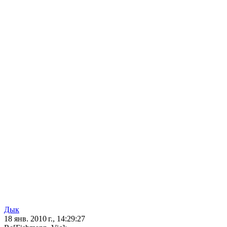
Дык
18 янв. 2010 г., 14:29:27