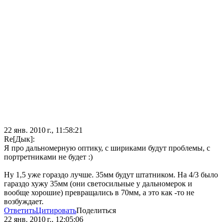
22 янв. 2010 г., 11:58:21
Re[Дык]:
Я про дальномерную оптику, с шириками будут проблемы, с
портретниками не будет :)
Ну 1,5 уже гораздо лучше. 35мм будут штатником. На 4/3 было
гараздо хужу 35мм (они светосильные у дальномерок и
вообще хорошие) превращались в 70мм, а это как -то не
возбуждает.
Ответить
Цитировать
Поделиться
22 янв. 2010 г., 12:05:06