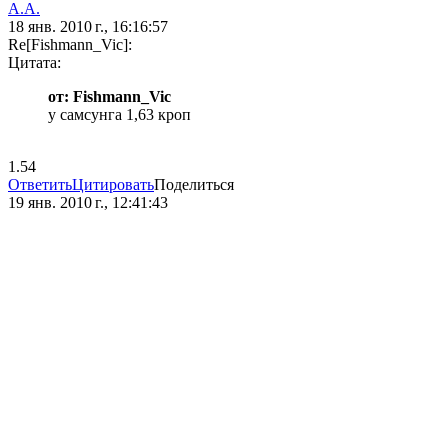
А.А.
18 янв. 2010 г., 16:16:57
Re[Fishmann_Vic]:
Цитата:
от: Fishmann_Vic
у самсунга 1,63 кроп
1.54
Ответить
Цитировать
Поделиться
19 янв. 2010 г., 12:41:43