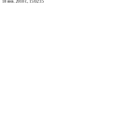
18 янв. 2010 г., 15:02:15