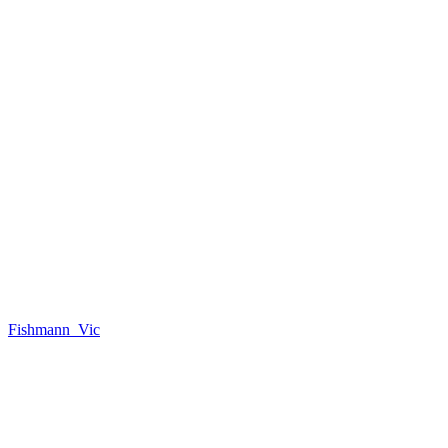
Fishmann_Vic