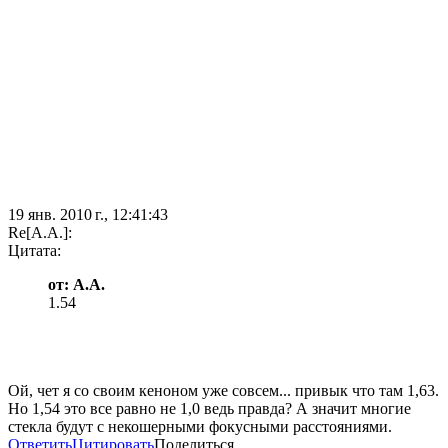
19 янв. 2010 г., 12:41:43
Re[А.А.]:
Цитата:
от: А.А.
1.54
Ой, чет я со своим кеноном уже совсем... привык что там 1,63.
Но 1,54 это все равно не 1,0 ведь правда? А значит многие
стекла будут с некошерными фокусными расстояниями.
Ответить
Цитировать
Поделиться