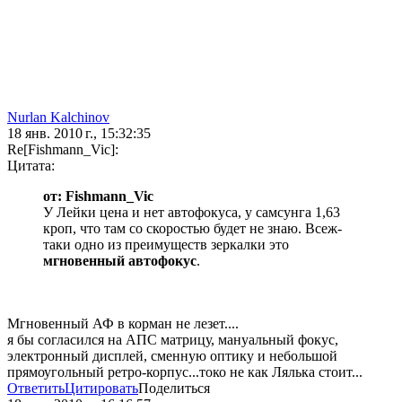
Nurlan Kalchinov
18 янв. 2010 г., 15:32:35
Re[Fishmann_Vic]:
Цитата:
от: Fishmann_Vic
У Лейки цена и нет автофокуса, у самсунга 1,63
кроп, что там со скоростью будет не знаю. Всеж-
таки одно из преимуществ зеркалки это
мгновенный автофокус
.
Мгновенный АФ в корман не лезет....
я бы согласился на АПС матрицу, мануальный фокус,
электронный дисплей, сменную оптику и небольшой
прямоугольный ретро-корпус...токо не как Лялька стоит...
Ответить
Цитировать
Поделиться