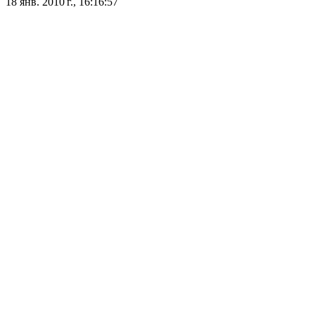
18 янв. 2010 г., 16:16:57