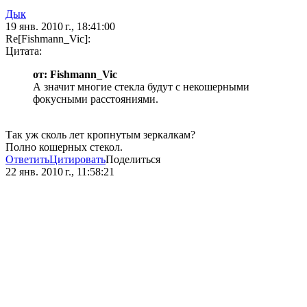
Дык
19 янв. 2010 г., 18:41:00
Re[Fishmann_Vic]:
Цитата:
от: Fishmann_Vic
А значит многие стекла будут с некошерными
фокусными расстояниями.
Так уж сколь лет кропнутым зеркалкам?
Полно кошерных стекол.
Ответить
Цитировать
Поделиться
22 янв. 2010 г., 11:58:21