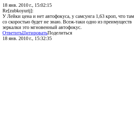
18 янв. 2010 г., 15:02:15
Re[zubkoyurij]:
У Лейки цена и нет автофокуса, у самсунга 1,63 кроп, что там
со скоростью будет не знаю. Всеж-таки одно из преимуществ
зеркалки это мгновенный автофокус.
Ответить
Цитировать
Поделиться
18 янв. 2010 г., 15:32:35