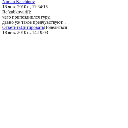
Nurlan Kalchinov
18 янв. 2010 г., 11:34:15
Re[zubkoyurij]:
чего припозднился гуру...
давно уж такое предчувствуют...
Ответить
Цитировать
Поделиться
18 янв. 2010 г., 14:19:03