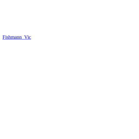
Fishmann_Vic