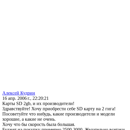
Алексей Кудрин
16 апр. 2006 г., 22:20:21
Карты SD 2gb, и их производители!
Здравствуйте! Хочу приобрести себе SD карту на 2 гига!
Посоветуйте что нибудь, какие производители и модели
хорошие, а какие не очень.
Хочу что бы скорость была большая.
Буджет на покупку примерно 2500-3000. Желательно всетаки