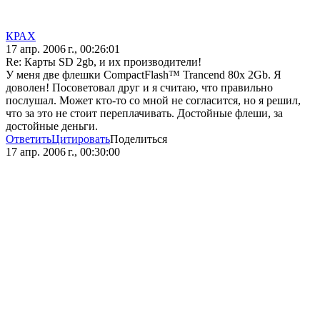
КРАХ
17 апр. 2006 г., 00:26:01
Re: Карты SD 2gb, и их производители!
У меня две флешки CompactFlash™ Trancend 80x 2Gb. Я
доволен! Посоветовал друг и я считаю, что правильно
послушал. Может кто-то со мной не согласится, но я решил,
что за это не стоит переплачивать. Достойные флеши, за
достойные деньги.
Ответить
Цитировать
Поделиться
17 апр. 2006 г., 00:30:00