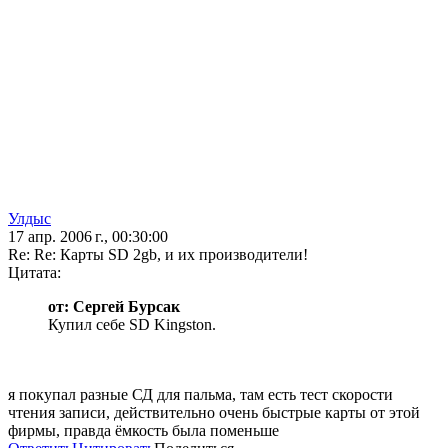
Улдыс
17 апр. 2006 г., 00:30:00
Re: Re: Карты SD 2gb, и их производители!
Цитата:
от: Сергей Бурсак
Купил себе SD Kingston.
я покупал разные СД для пальма, там есть тест скорости
чтения записи, действительно очень быстрые карты от этой
фирмы, правда ёмкость была поменьше