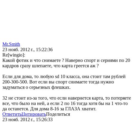
Mr.Smith
23 нояб. 2012 г., 15:22:36
Re[wingio]:
Какой фотик и что снимаете ? Наверно спорт и сериями по 20
кардров сразу шлепаете, что карта греется аж ?
Если для дома, то любую sd 10 класса, она стоит там рублей
200-300-500. Вот если вы спорт снимаете тогда нужно
задуматься о серьезных флешках.
32 не стоит из-за того, что если навернется карта, то потеряете
все, что было на ней, а если 2 по 16 тогда хотя бы на 1 что-то
да останется. Для дома 8-16 за ГЛАЗА хватит.
Ответить
Цитировать
Поделиться
23 нояб. 2012 г., 15:26:33