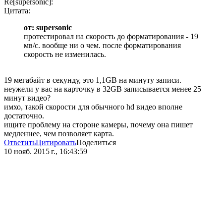
Re[supersonic]:
Цитата:
от: supersonic
протестировал на скорость до форматирования - 19
мв/с. вообще ни о чем. после форматирования
скорость не изменилась.
19 мегабайт в секунду, это 1,1GB на минуту записи.
неужели у вас на карточку в 32GB записывается менее 25
минут видео?
имхо, такой скорости для обычного hd видео вполне
достаточно.
ищите проблему на стороне камеры, почему она пишет
медленнее, чем позволяет карта.
Ответить
Цитировать
Поделиться
10 нояб. 2015 г., 16:43:59