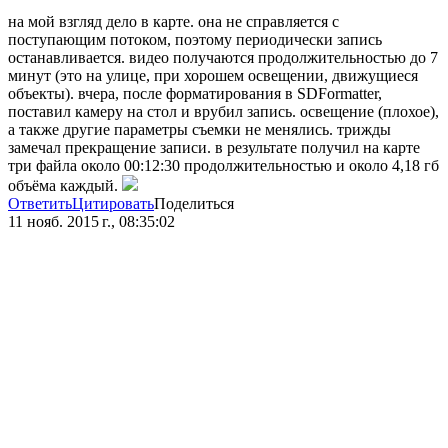
на мой взгляд дело в карте. она не справляется с
поступающим потоком, поэтому периодически запись
останавливается. видео получаются продолжительностью до 7
минут (это на улице, при хорошем освещении, движущиеся
объекты). вчера, после форматирования в SDFormatter,
поставил камеру на стол и врубил запись. освещение (плохое),
а также другие параметры съемки не менялись. трижды
замечал прекращение записи. в результате получил на карте
три файла около 00:12:30 продолжительностью и около 4,18 гб
объёма каждый.
Ответить
Цитировать
Поделиться
11 нояб. 2015 г., 08:35:02