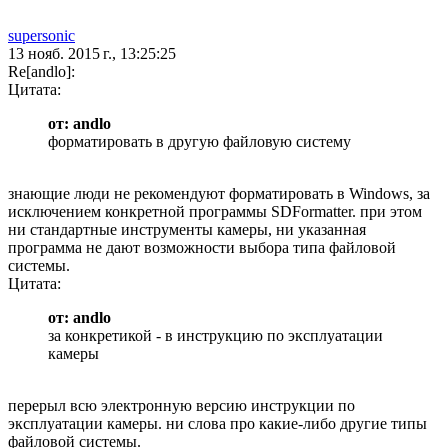
supersonic
13 нояб. 2015 г., 13:25:25
Re[andlo]:
Цитата:
от: andlo
форматировать в другую файловую систему
знающие люди не рекомендуют форматировать в Windows, за
исключением конкретной программы SDFormatter. при этом
ни стандартные инструменты камеры, ни указанная
программа не дают возможности выбора типа файловой
системы.
Цитата:
от: andlo
за конкретикой - в инструкцию по эксплуатации
камеры
перерыл всю электронную версию инструкции по
эксплуатации камеры. ни слова про какие-либо другие типы
файловой системы.