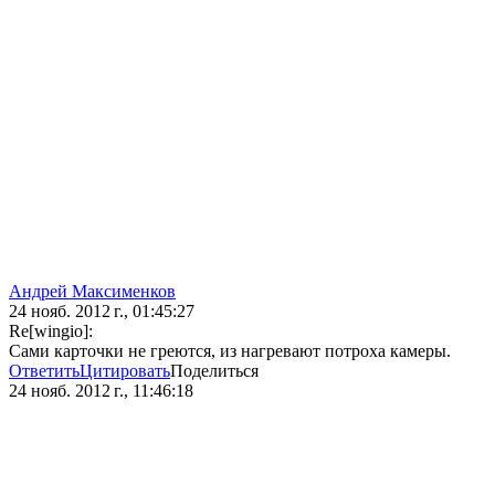
Андрей Максименков
24 нояб. 2012 г., 01:45:27
Re[wingio]:
Сами карточки не греются, из нагревают потроха камеры.
Ответить
Цитировать
Поделиться
24 нояб. 2012 г., 11:46:18