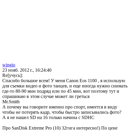
wingio
23 нояб. 2012 г., 16:24:40
Re[учусь]:
Спасибо большое всем! У меня Canon Eos 1100 , я использую
для съемки видео и фото танцев, и еще иногда нужно снимать
где-то 80-90 мин подряд или по 45 мин, вот поэтому тут и
спрашиваю в этом случае может ли греться
Mr.Smith
А почему вы говорите именно про спорт, имеется в виду
чтобы не потерять кадр, чтобы быстро записывались фото?
А я не нашел SD на 16 только начина с SDHC
Про SanDisk Extreme Pro (10) 32гига интересно!) По цене