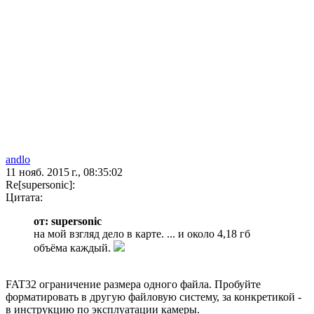
andlo
11 нояб. 2015 г., 08:35:02
Re[supersonic]:
Цитата:
от: supersonic
на мой взгляд дело в карте. ... и около 4,18 гб
объёма каждый.
FAT32 ограничение размера одного файла. Пробуйте
форматировать в другую файловую систему, за конкретикой -
в инструкцию по эксплуатации камеры.