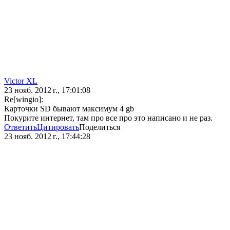
Victor XL
23 нояб. 2012 г., 17:01:08
Re[wingio]:
Карточки SD бывают максимум 4 gb
Покурите интернет, там про все про это написано и не раз.
Ответить
Цитировать
Поделиться
23 нояб. 2012 г., 17:44:28