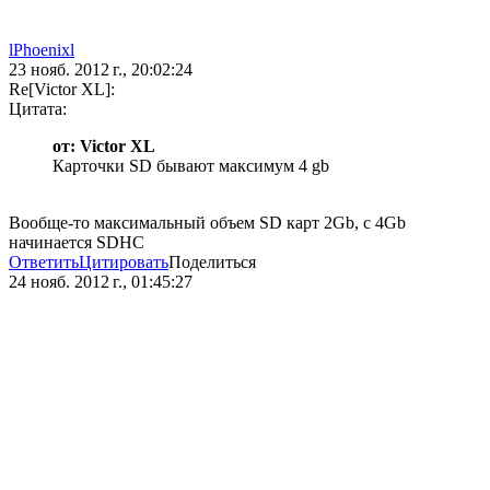
lPhoenixl
23 нояб. 2012 г., 20:02:24
Re[Victor XL]:
Цитата:
от: Victor XL
Карточки SD бывают максимум 4 gb
Вообще-то максимальный объем SD карт 2Gb, с 4Gb
начинаeтся SDHC
Ответить
Цитировать
Поделиться
24 нояб. 2012 г., 01:45:27