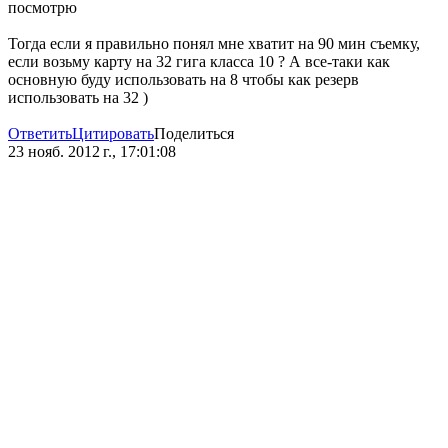
посмотрю
Тогда если я правильно понял мне хватит на 90 мин съемку,
если возьму карту на 32 гига класса 10 ? А все-таки как
основную буду использовать на 8 чтобы как резерв
использовать на 32 )
Ответить
Цитировать
Поделиться
23 нояб. 2012 г., 17:01:08