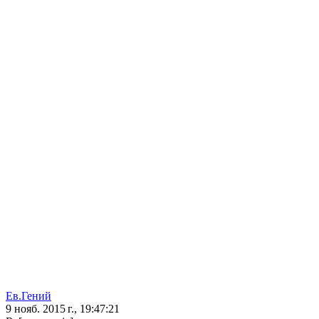
Ев.Гений
9 нояб. 2015 г., 19:47:21