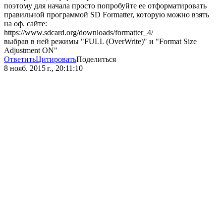
поэтому для начала просто попробуйте ее отформатировать
правильной программой SD Formatter, которую можно взять
на оф. сайте:
https://www.sdcard.org/downloads/formatter_4/
выбрав в ней режимы "FULL (OverWrite)" и "Format Size
Adjustment ON"
Ответить
Цитировать
Поделиться
8 нояб. 2015 г., 20:11:10