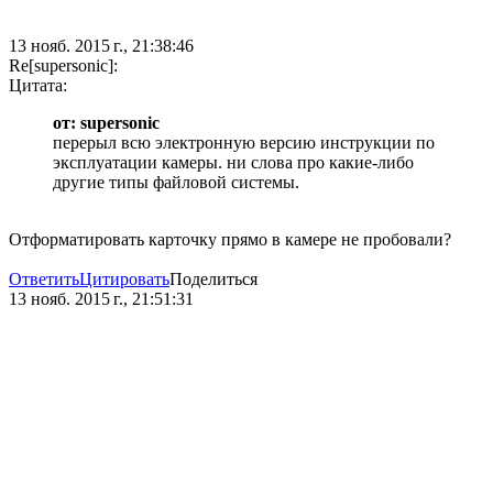
13 нояб. 2015 г., 21:38:46
Re[supersonic]:
Цитата:
от: supersonic
перерыл всю электронную версию инструкции по
эксплуатации камеры. ни слова про какие-либо
другие типы файловой системы.
Отформатировать карточку прямо в камере не пробовали?
Ответить
Цитировать
Поделиться
13 нояб. 2015 г., 21:51:31