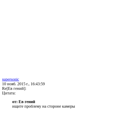
supersonic
10 нояб. 2015 г., 16:43:59
Re[Ев гений]:
Цитата:
от: Ев гений
ищите проблему на стороне камеры