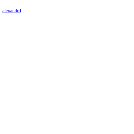
alexandrd