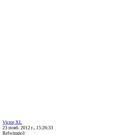
Victor XL
23 нояб. 2012 г., 15:26:33
Re[wingio]: