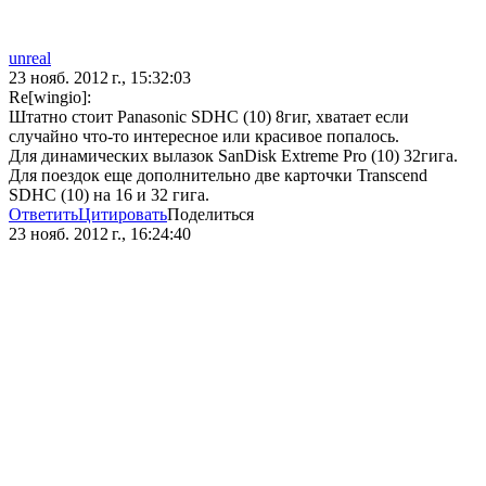
unreal
23 нояб. 2012 г., 15:32:03
Re[wingio]:
Штатно стоит Panasonic SDHC (10) 8гиг, хватает если
случайно что-то интересное или красивое попалось.
Для динамических вылазок SanDisk Extreme Pro (10) 32гига.
Для поездок еще дополнительно две карточки Transcend
SDHC (10) на 16 и 32 гига.
Ответить
Цитировать
Поделиться
23 нояб. 2012 г., 16:24:40