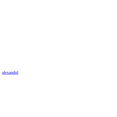
alexandrd