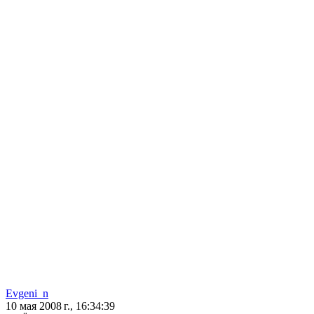
Evgeni_n
10 мая 2008 г., 16:34:39