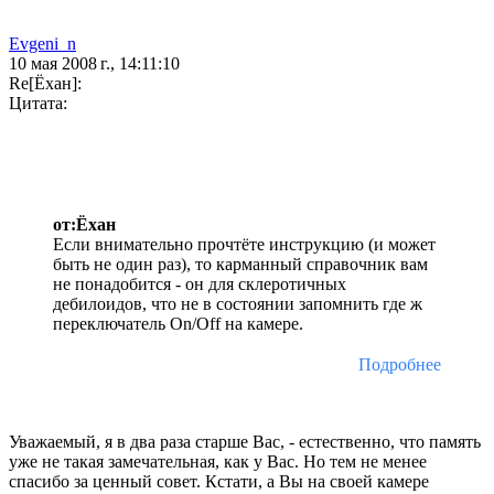
Evgeni_n
10 мая 2008 г., 14:11:10
Re[Ёхан]:
Цитата:
от:Ёхан
Если внимательно прочтёте инструкцию (и может
быть не один раз), то карманный справочник вам
не понадобится - он для склеротичных
дебилоидов, что не в состоянии запомнить где ж
переключатель On/Off на камере.
Подробнее
Уважаемый, я в два раза старше Вас, - естественно, что память
уже не такая замечательная, как у Вас. Но тем не менее
спасибо за ценный совет. Кстати, а Вы на своей камере