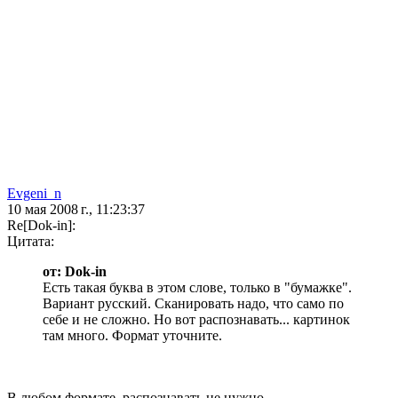
Evgeni_n
10 мая 2008 г., 11:23:37
Re[Dok-in]:
Цитата:
от: Dok-in
Есть такая буква в этом слове, только в "бумажке".
Вариант русский. Сканировать надо, что само по
себе и не сложно. Но вот распознавать... картинок
там много. Формат уточните.
В любом формате, распознавать не нужно.