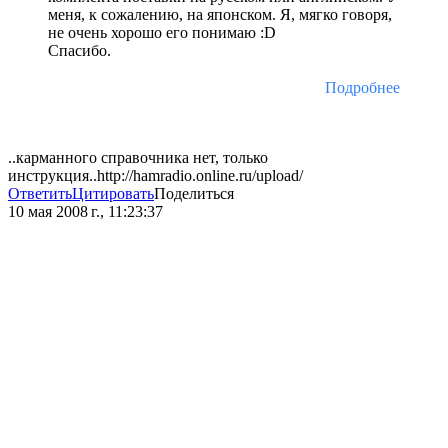
меня, к сожалению, на японском. Я, мягко говоря,
не очень хорошо его понимаю :D
Спасибо.
Подробнее
..карманного справочника нет, только
инструкция..http://hamradio.online.ru/upload/
Ответить
Цитировать
Поделиться
10 мая 2008 г., 11:23:37