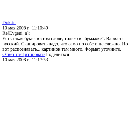
Dok-in
10 мая 2008 г., 11:10:49
Re[Evgeni_n]:
Есть такая буква в этом слове, только в "бумажке". Вариант
русский. Сканировать надо, что само по себе и не сложно. Но
вот распознавать... картинок там много. Формат уточните.
Ответить
Цитировать
Поделиться
10 мая 2008 г., 11:17:53