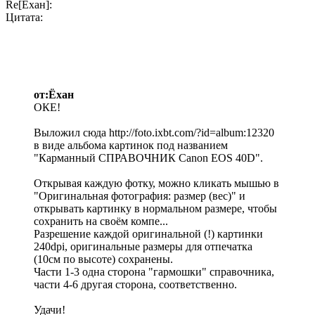
Re[Ёхан]:
Цитата:
от:Ёхан
ОКЕ!
Выложил сюда http://foto.ixbt.com/?id=album:12320
в виде альбома картинок под названием
"Карманный СПРАВОЧНИК Canon EOS 40D".
Открывая каждую фотку, можно кликать мышью в
"Оригинальная фотография: размер (вес)" и
открывать картинку в нормальном размере, чтобы
сохранить на своём компе...
Разрешение каждой оригинальной (!) картинки
240dpi, оригинальные размеры для отпечатка
(10см по высоте) сохранены.
Части 1-3 одна сторона "гармошки" справочника,
части 4-6 другая сторона, соответственно.
Удачи!