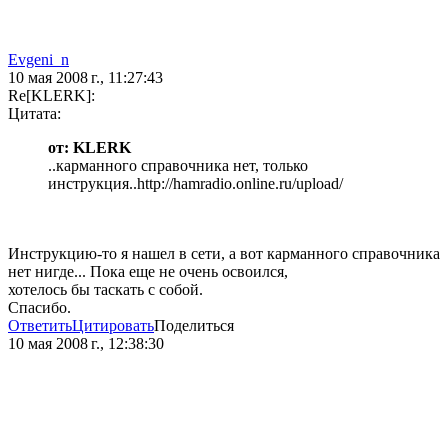
Evgeni_n
10 мая 2008 г., 11:27:43
Re[KLERK]:
Цитата:
от: KLERK
..карманного справочника нет, только
инструкция..http://hamradio.online.ru/upload/
Инструкцию-то я нашел в сети, а вот карманного справочника
нет нигде... Пока еще не очень освоился,
хотелось бы таскать с собой.
Спасибо.
Ответить
Цитировать
Поделиться
10 мая 2008 г., 12:38:30