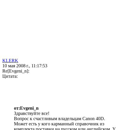
KLERK
10 мая 2008 г., 11:17:53
Re[Evgeni_n]:
Цитата:
от:Evgeni_n
Здравствуйте все!
Вопрос к счастливым владельцам Canon 40D.
Может есть у кого карманный справочник из
комплекта поставки на русском или английском. У