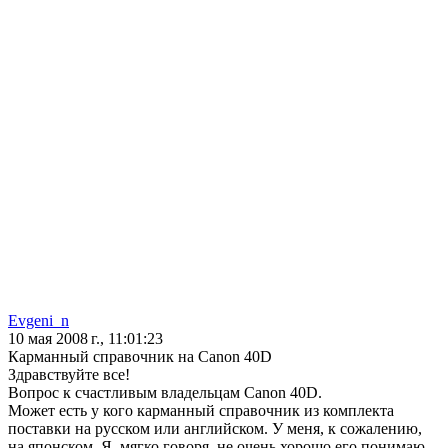
Evgeni_n
10 мая 2008 г., 11:01:23
Карманный справочник на Canon 40D
Здравствуйте все!
Вопрос к счастливым владельцам Canon 40D.
Может есть у кого карманный справочник из комплекта
поставки на русском или английском. У меня, к сожалению,
на японском. Я, мягко говоря, не очень хорошо его понимаю