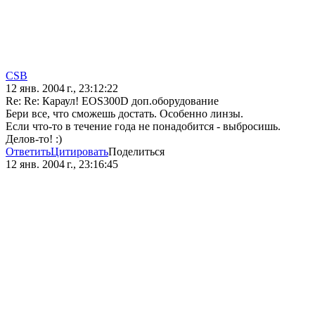
CSB
12 янв. 2004 г., 23:12:22
Re: Re: Караул! EOS300D доп.оборудование
Бери все, что сможешь достать. Особенно линзы.
Если что-то в течение года не понадобится - выбросишь.
Делов-то! :)
Ответить
Цитировать
Поделиться
12 янв. 2004 г., 23:16:45