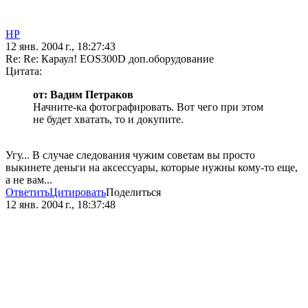
HP
12 янв. 2004 г., 18:27:43
Re: Re: Караул! EOS300D доп.оборудование
Цитата:
от: Вадим Петраков
Начните-ка фотографировать. Вот чего при этом
не будет хватать, то и докупите.
Угу... В случае следования чужим советам вы просто
выкинете деньги на аксессуары, которые нужны кому-то еще,
а не вам...
Ответить
Цитировать
Поделиться
12 янв. 2004 г., 18:37:48