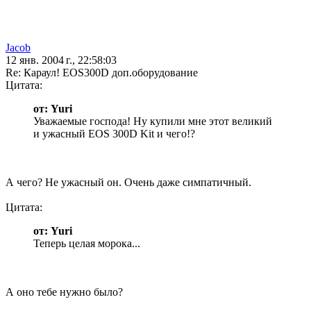
Jacob
12 янв. 2004 г., 22:58:03
Re: Караул! EOS300D доп.оборудование
Цитата:
от: Yuri
Уважаемые господа! Ну купили мне этот великий
и ужасный EOS 300D Kit и чего!?
А чего? Не ужасный он. Очень даже симпатичный.
Цитата:
от: Yuri
Теперь целая морока...
А оно тебе нужно было?