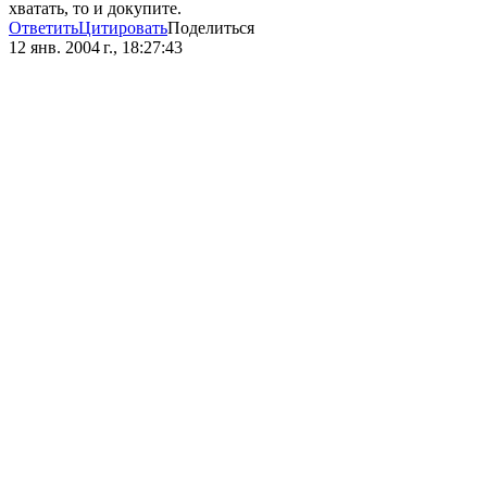
хватать, то и докупите.
Ответить
Цитировать
Поделиться
12 янв. 2004 г., 18:27:43