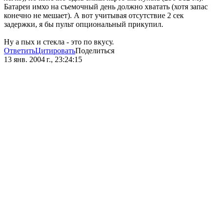
Батареи имхо на съемочный день должно хватать (хотя запас
конечно не мешает). А вот учитывая отсутствие 2 сек
задержки, я бы пульт опциональный прикупил.
Ну а пых и стекла - это по вкусу.
Ответить
Цитировать
Поделиться
13 янв. 2004 г., 23:24:15