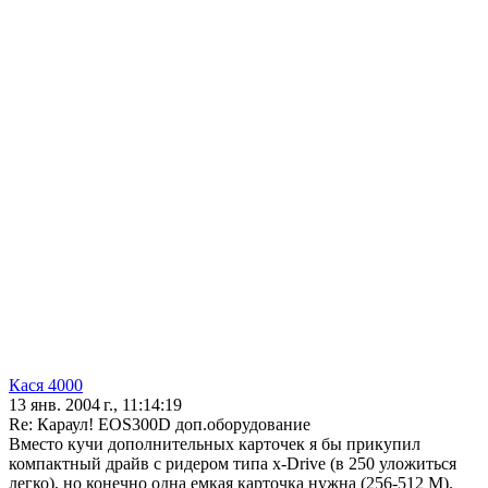
Кася 4000
13 янв. 2004 г., 11:14:19
Re: Караул! EOS300D доп.оборудование
Вместо кучи дополнительных карточек я бы прикупил
компактный драйв с ридером типа x-Drive (в 250 уложиться
легко), но конечно одна емкая карточка нужна (256-512 М).