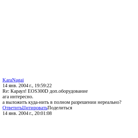
KaraNagai
14 янв. 2004 г., 19:59:22
Re: Караул! EOS300D доп.оборудование
ага интересно.
а выложить куда-нить в полном разрешении нереально?
Ответить
Цитировать
Поделиться
14 янв. 2004 г., 20:01:08