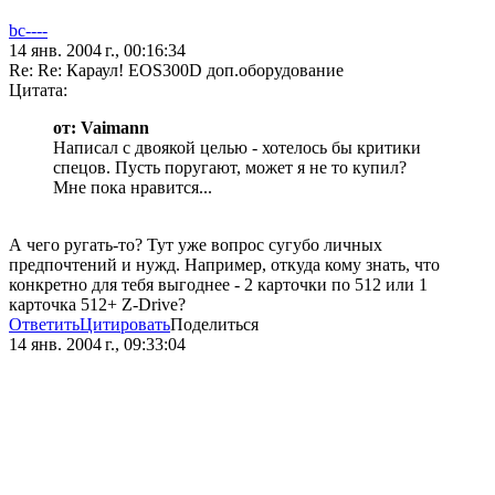
bc----
14 янв. 2004 г., 00:16:34
Re: Re: Караул! EOS300D доп.оборудование
Цитата:
от: Vaimann
Написал с двоякой целью - хотелось бы критики
спецов. Пусть поругают, может я не то купил?
Мне пока нравится...
А чего ругать-то? Тут уже вопрос сугубо личных
предпочтений и нужд. Например, откуда кому знать, что
конкретно для тебя выгоднее - 2 карточки по 512 или 1
карточка 512+ Z-Drive?
Ответить
Цитировать
Поделиться
14 янв. 2004 г., 09:33:04