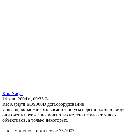
KaraNagai
14 янв. 2004 г., 09:33:04
Re: Караул! EOS300D доп.оборудование
vaimann, возможно это касается не-усм версии. хотя по виду
они очень похоже. возможно также, это не касается всех
объективов, а только некоторых.
как вам лично, кстати, этот 75-300?