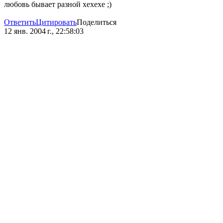
любовь бывает разной хехехе ;)
Ответить
Цитировать
Поделиться
12 янв. 2004 г., 22:58:03