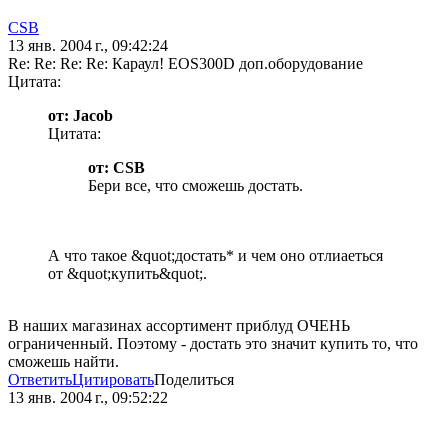
CSB
13 янв. 2004 г., 09:42:24
Re: Re: Re: Re: Караул! EOS300D доп.оборудование
Цитата:
от: Jacob
Цитата:
от: CSB
Бери все, что сможешь достать.
А что такое &quot;достать* и чем оно отлиаеться
от &quot;купить&quot;.
В наших магазинах ассортимент приблуд ОЧЕНЬ
ограниченный. Поэтому - достать это значит купить то, что
сможешь найти.
Ответить
Цитировать
Поделиться
13 янв. 2004 г., 09:52:22