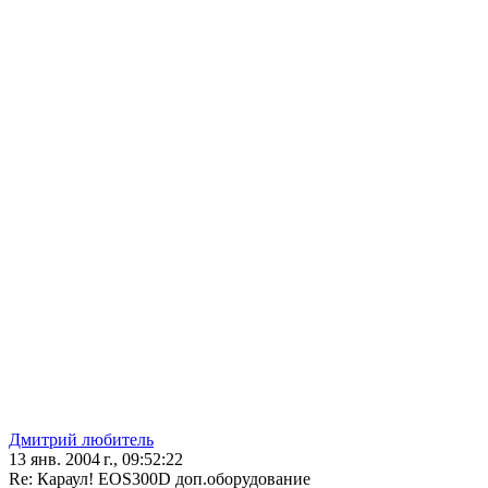
Дмитрий любитель
13 янв. 2004 г., 09:52:22
Re: Караул! EOS300D доп.оборудование