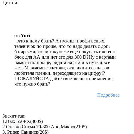
Цитата:
от:Yuri
...что к нему брать? А нужны: профи вспых,
телевичок по-проще, что-то надо делать с доп.
батареями, то ли такую же еще покупать или есть
блок для АА или нет его для 300 D?Ну с картами
памяти по-проще, ридата на 512 и в путь и все
же... Уважаемые знатоки, откликнитесь на зов
любителя пленки, переходящего на цифру!?
ПОЖАЛУЙСТА дайте свое экспертное мнение,
что нужно брать?
Подробнее
Значит так:
1.Пых 550ЕХ(300$)
2.Стекло Сигма 70-300 Апо Макро(210$)
3. Ридер Сандиск(20$)