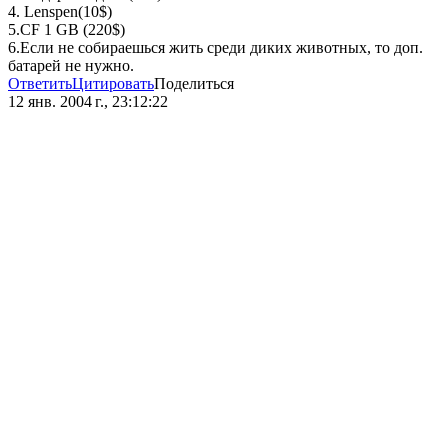
4. Lenspen(10$)
5.CF 1 GB (220$)
6.Если не собираешься жить среди диких животных, то доп.
батарей не нужно.
Ответить
Цитировать
Поделиться
12 янв. 2004 г., 23:12:22