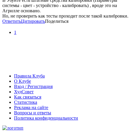
В Убунте есть штатные средства калибровки (Параметры
системы - цвет - устройство - калибровать) , вроде это на
Агрилле основано.
Но, не проверить как тесты проходит после такой калибровки.
Ответить
Цитировать
Поделиться
1
Правила Клуба
О Клубе
Вход / Регистрация
ХудСовет
Как связаться
Статистика
Реклама на сайте
Вопросы и ответы
Политика конфиденциальности