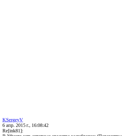
KSergeyV
6 апр. 2015 г., 16:08:42
Re[ink81]: