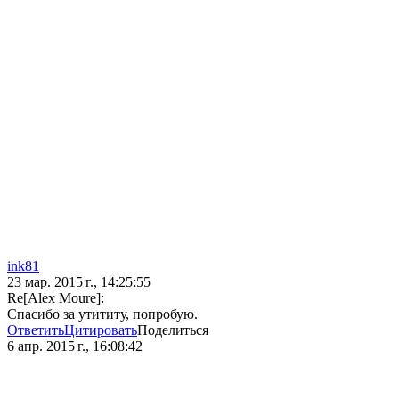
ink81
23 мар. 2015 г., 14:25:55
Re[Alex Moure]:
Спасибо за утититу, попробую.
Ответить
Цитировать
Поделиться
6 апр. 2015 г., 16:08:42