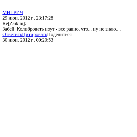
МИТРИЧ
29 июн. 2012 г., 23:17:28
Re[Zaikini]:
Забей. Колибровать ноут - все равно, что... ну не знаю....
Ответить
Цитировать
Поделиться
30 июн. 2012 г., 00:20:53