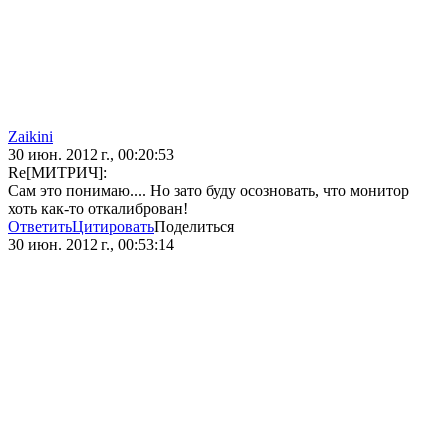
Zaikini
30 июн. 2012 г., 00:20:53
Re[МИТРИЧ]:
Сам это понимаю.... Но зато буду осозновать, что монитор
хоть как-то откалиброван!
Ответить
Цитировать
Поделиться
30 июн. 2012 г., 00:53:14