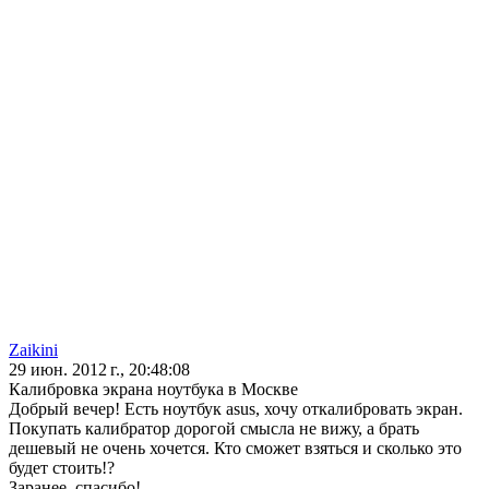
Zaikini
29 июн. 2012 г., 20:48:08
Калибровка экрана ноутбука в Москве
Добрый вечер! Есть ноутбук asus, хочу откалибровать экран.
Покупать калибратор дорогой смысла не вижу, а брать
дешевый не очень хочется. Кто сможет взяться и сколько это
будет стоить!?
Заранее, спасибо!