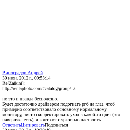
Виноградов Андрей
30 июн. 2012 г., 00:53:14
Re[Zaikini]:
http://rentaphoto.com/#catalog/group/13
но это и правда бесполезно.
Будет достаточно драйвером подогнать ргб на глаз, чтоб
примерно соответствовало основному нормальному
монитору, чисто скорректировать уход в какой-то цвет (это
наверняка есть), и контраст с яркостью настроить.
Ответить
Цитировать
Поделиться