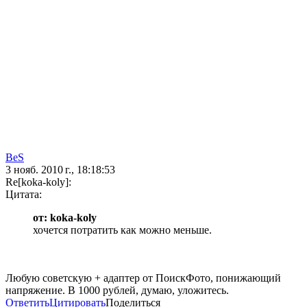
BeS
3 нояб. 2010 г., 18:18:53
Re[koka-koly]:
Цитата:
от: koka-koly
хочется потратить как можно меньше.
Любую советскую + адаптер от ПоискФото, понижающий
напряжение. В 1000 рублей, думаю, уложитесь.
Ответить
Цитировать
Поделиться