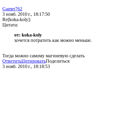
Gamer762
3 нояб. 2010 г., 18:17:50
Re[koka-koly]:
Цитата:
от: koka-koly
хочется потратить как можно меньше.
Тогда можно самому магниевую сделать
Ответить
Цитировать
Поделиться
3 нояб. 2010 г., 18:18:53