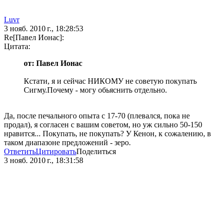
Luvr
3 нояб. 2010 г., 18:28:53
Re[Павел Ионас]:
Цитата:
от: Павел Ионас
Кстати, я и сейчас НИКОМУ не советую покупать
Сигму.Почему - могу обьяснить отдельно.
Да, после печального опыта с 17-70 (плевался, пока не
продал), я согласен с вашим советом, но уж сильно 50-150
нравится... Покупать, не покупать? У Кенон, к сожалению, в
таком диапазоне предложений - зеро.
Ответить
Цитировать
Поделиться
3 нояб. 2010 г., 18:31:58