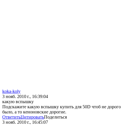
koka-koly
3 нояб. 2010 г., 16:39:04
какую вспышку
Подскажите какую вспышку купить для 50D чтоб не дорого
было, а то кеноновские дорогие.
Ответить
Цитировать
Поделиться
3 нояб. 2010 г., 16:45:07