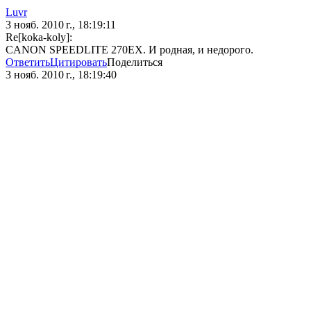
Luvr
3 нояб. 2010 г., 18:19:11
Re[koka-koly]:
CANON SPEEDLITE 270EX. И родная, и недорого.
Ответить
Цитировать
Поделиться
3 нояб. 2010 г., 18:19:40