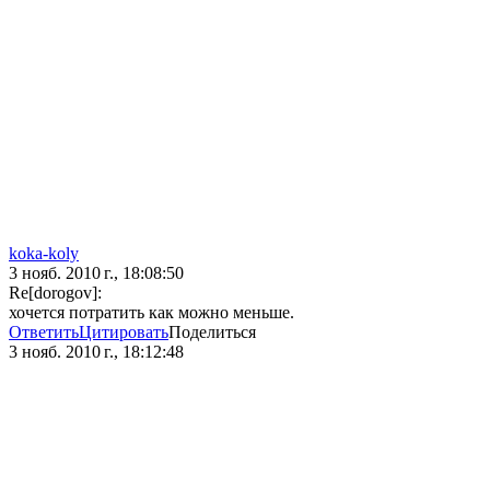
koka-koly
3 нояб. 2010 г., 18:08:50
Re[dorogov]:
хочется потратить как можно меньше.
Ответить
Цитировать
Поделиться
3 нояб. 2010 г., 18:12:48