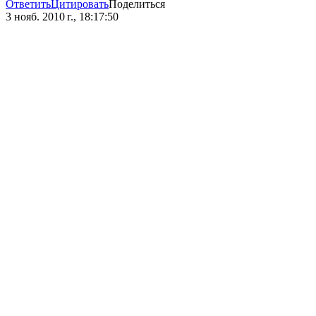
Ответить
Цитировать
Поделиться
3 нояб. 2010 г., 18:17:50