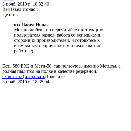
3 нояб. 2010 г., 18:32:40
Re[Павел Ионас]:
Цитата:
от: Павел Ионас
Можно любую, но перечитайте инструкцию
пользователя раздел: работа со вспышками
сторонних производителей, и готовьтесь к
возможным неприятностям и неадекватной
работе...:(
Есть 580 ЕХ2 и Метц-58, так пользуюсь именно Метцом, а
родная пылится на полке в качестве резервной.
Ответить
Цитировать
Поделиться
3 нояб. 2010 г., 18:35:04