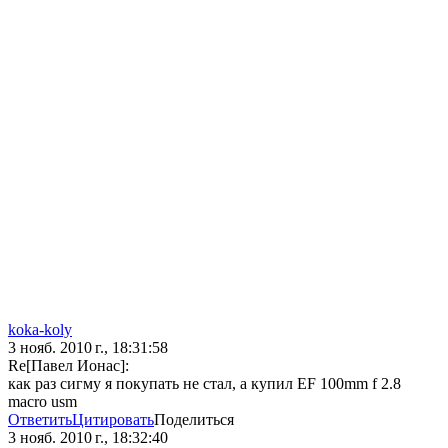
koka-koly
3 нояб. 2010 г., 18:31:58
Re[Павел Ионас]:
как раз сигму я покупать не стал, а купил EF 100mm f 2.8
macro usm
Ответить
Цитировать
Поделиться
3 нояб. 2010 г., 18:32:40