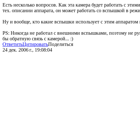
Есть несколько вопросов. Как эта камера будет работать с эт
тех. описании аппарата, он может работать со вспышкой в реж
Ну и вообще, кто какие вспышки использует с этим аппаратом
PS: Никогда не работал с внешними вспышками, поэтому не руга
бы обратную связь с камерой... :)
Ответить
Цитировать
Поделиться
24 дек. 2006 г., 19:08:04