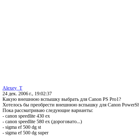
Alexey_T
24 дек. 2006 г., 19:02:37
Какую внешнюю вспышку выбрать для Canon PS Pro1?
Хотелось бы преобрести внешнюю вспышку для Canon PowerSho
Пока рассматриваю следующие варианты:
- canon speedlite 430 ex
- canon speedlite 580 ex (дороговато...)
- sigma ef 500 dg st
- sigma ef 500 dg super