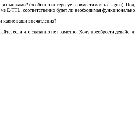
ими вспышками? (особенно интересует совместимость с sigma). П
име E-TTL, соответственно будет ли необходимая функционально
 и какие ваши впечатления?
йте, если что сказанно не грамотно. Хочу преобрести девайс, ч