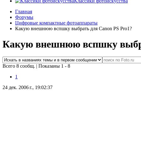
Классики фотоискусства
Главная
Форумы
Цифровые компактные фотоаппараты
Какую внешнюю вспшку выбрать для Canon PS Pro1?
Какую внешнюю вспшку выбра
Всего 8 сообщ.
|
Показаны 1 - 8
1
24 дек. 2006 г., 19:02:37