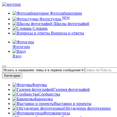
Фотолаборатории
NEW
Фотостудии
Школы фотографий
Словарь
Вопросы и ответы
Фотогора
Вход
Категории
Форумы
Галерея фотографий
Сообщества
Барахолка
Выставки и проекты
Обсуждение фототехники
Фотоконкурсы