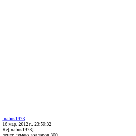
brabus1973
16 мар. 2012 г., 23:59:32
Re[brabus1973]:
денег думаю долларов 300....