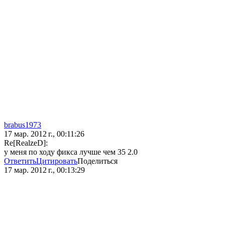
brabus1973
17 мар. 2012 г., 00:11:26
Re[RealzeD]:
у меня по ходу фикса лучше чем 35 2.0
Ответить
Цитировать
Поделиться
17 мар. 2012 г., 00:13:29