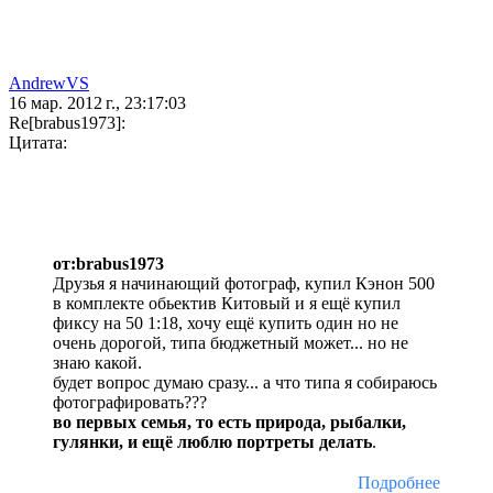
AndrewVS
16 мар. 2012 г., 23:17:03
Re[brabus1973]:
Цитата:
от:brabus1973
Друзья я начинающий фотограф, купил Кэнон 500
в комплекте обьектив Китовый и я ещё купил
фиксу на 50 1:18, хочу ещё купить один но не
очень дорогой, типа бюджетный может... но не
знаю какой.
будет вопрос думаю сразу... а что типа я собираюсь
фотографировать???
во первых семья, то есть природа, рыбалки,
гулянки, и ещё люблю портреты делать
.
Подробнее