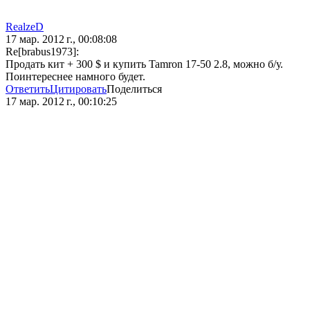
RealzeD
17 мар. 2012 г., 00:08:08
Re[brabus1973]:
Продать кит + 300 $ и купить Tamron 17-50 2.8, можно б/у.
Поинтереснее намного будет.
Ответить
Цитировать
Поделиться
17 мар. 2012 г., 00:10:25