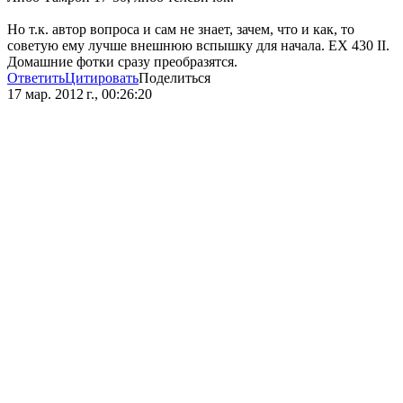
Но т.к. автор вопроса и сам не знает, зачем, что и как, то
советую ему лучше внешнюю вспышку для начала. ЕХ 430 II.
Домашние фотки сразу преобразятся.
Ответить
Цитировать
Поделиться
17 мар. 2012 г., 00:26:20