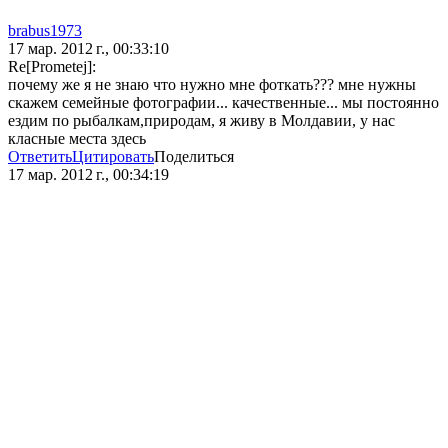
brabus1973
17 мар. 2012 г., 00:33:10
Re[Prometej]:
почему же я не знаю что нужно мне фоткать??? мне нужны
скажем семейные фотографии... качественные... мы постоянно
ездим по рыбалкам,природам, я живу в Молдавии, у нас
класные места здесь
Ответить
Цитировать
Поделиться
17 мар. 2012 г., 00:34:19