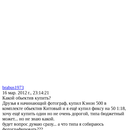
brabus1973
16 мар. 2012 г., 23:14:21
Какой обьектив купить?
Друзья я начинающий фотограф, купил Кэнон 500 в
комплекте обьектив Китовый и я ещё купил фиксу на 50 1:18,
хочу ещё купить один но не очень дорогой, типа бюджетный
может... но не знаю какой.
будет вопрос думаю сразу... а что типа я собираюсь
фотографировать???