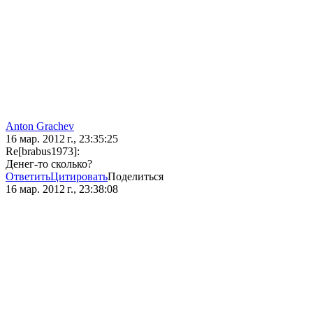
Anton Grachev
16 мар. 2012 г., 23:35:25
Re[brabus1973]:
Денег-то сколько?
Ответить
Цитировать
Поделиться
16 мар. 2012 г., 23:38:08