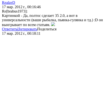
RealzeD
17 мар. 2012 г., 00:16:46
Re[brabus1973]:
Картинкой - Да, полтос сделает 35 2.0, а вот в
универсальности (ваши рыбалка, пьянка-гулянка и тд.) :D он
выигрывает по всем статьям.
Ответить
Цитировать
Поделиться
17 мар. 2012 г., 00:18:11