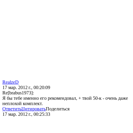
RealzeD
17 мар. 2012 г., 00:20:09
Re[brabus1973]:
Я бы тебе именно его рекомендовал, + твой 50-к - очень даже
неплохой комплект.
Ответить
Цитировать
Поделиться
17 мар. 2012 г., 00:25:33