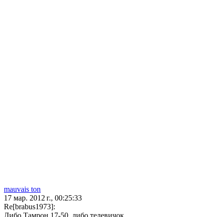
mauvais ton
17 мар. 2012 г., 00:25:33
Re[brabus1973]:
Либо Тамрон 17-50, либо телевичок.