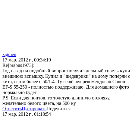
zigmen
17 мар. 2012 г., 00:34:19
Re[brabus1973]:
Год назад на подобный вопрос получил дельный совет - купи
внешнюю вспышку. Купил и "шедеврики" на дому попёрли с
кита, и тем более с 50/1.4. Тут ещё чел рекомендовал Canon
EF-S 55-250 - полностью поддерживаю. Для домашнего фото
нормально будет.
P.S. Если для понтов, то толстую длинную стекляху,
желательно белого цвета, на 500-ку.
Ответить
Цитировать
Поделиться
17 мар. 2012 г., 01:18:54