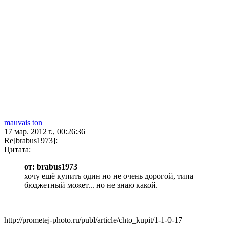
mauvais ton
17 мар. 2012 г., 00:26:36
Re[brabus1973]:
Цитата:
от: brabus1973
хочу ещё купить один но не очень дорогой, типа
бюджетный может... но не знаю какой.
http://prometej-photo.ru/publ/article/chto_kupit/1-1-0-17