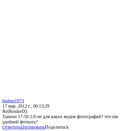
brabus1973
17 мар. 2012 г., 00:13:29
Re[RealzeD]:
Tamron 17-50 2.8 он для каких видов фотографий? что им
удобней фоткать?
Ответить
Цитировать
Поделиться