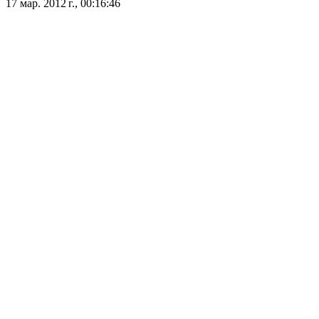
17 мар. 2012 г., 00:16:46