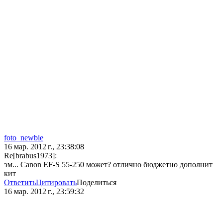
foto_newbie
16 мар. 2012 г., 23:38:08
Re[brabus1973]:
эм... Canon EF-S 55-250 может? отлично бюджетно дополнит
кит
Ответить
Цитировать
Поделиться
16 мар. 2012 г., 23:59:32