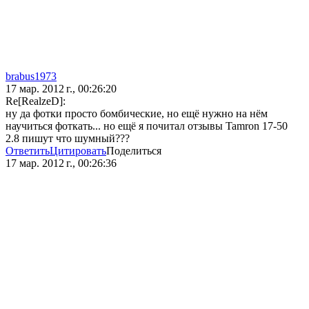
brabus1973
17 мар. 2012 г., 00:26:20
Re[RealzeD]:
ну да фотки просто бомбические, но ещё нужно на нём
научиться фоткать... но ещё я почитал отзывы Tamron 17-50
2.8 пишут что шумный???
Ответить
Цитировать
Поделиться
17 мар. 2012 г., 00:26:36