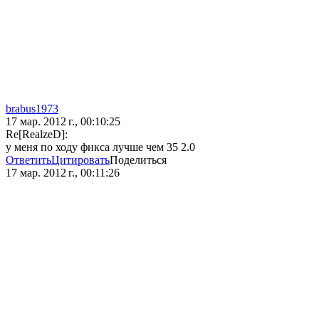
brabus1973
17 мар. 2012 г., 00:10:25
Re[RealzeD]:
у меня по ходу фикса лучше чем 35 2.0
Ответить
Цитировать
Поделиться
17 мар. 2012 г., 00:11:26