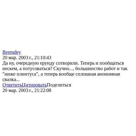
Berendey
20 мар. 2003 г., 21:10:43
Да ну, очередную ерунду сотворили. Теперь и пообщаться
нескем, а потусоваться? Скучно..., большинство работ и так
"ниже плинтуса", а теперь вообще сплошная анонимная
свалка...
Ответить
Цитировать
Поделиться
20 мар. 2003 г., 21:22:08