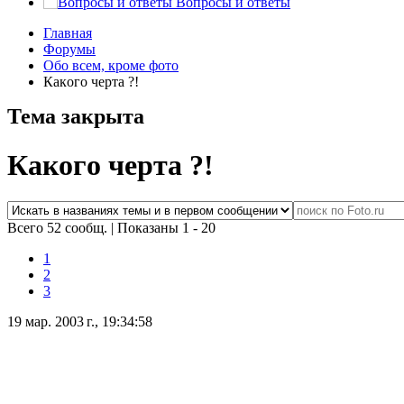
Вопросы и ответы
Главная
Форумы
Обо всем, кроме фото
Кaкoгo чертa ?!
Тема закрыта
Кaкoгo чертa ?!
Всего 52 сообщ.
|
Показаны 1 - 20
1
2
3
19 мар. 2003 г., 19:34:58