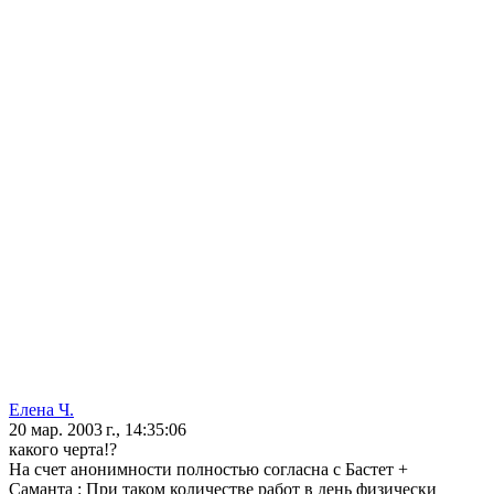
Елена Ч.
20 мар. 2003 г., 14:35:06
какого черта!?
На счет анонимности полностью согласна с Бастет +
Саманта : При таком количестве работ в день физически