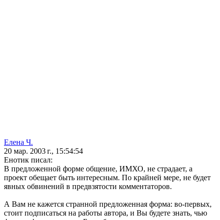
Елена Ч.
20 мар. 2003 г., 15:54:54
Енотик писал:
В предложенной форме общение, ИМХО, не страдает, а
проект обещает быть интересным. По крайней мере, не будет
явных обвинений в предвзятости комментаторов.
А Вам не кажется странной предложенная форма: во-первых,
стоит подписаться на работы автора, и Вы будете знать, чью