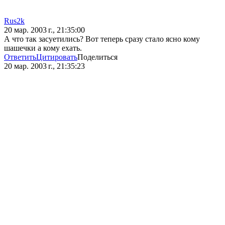
Rus2k
20 мар. 2003 г., 21:35:00
А что так засуетились? Вот теперь сразу стало ясно кому
шашечки а кому ехать.
Ответить
Цитировать
Поделиться
20 мар. 2003 г., 21:35:23