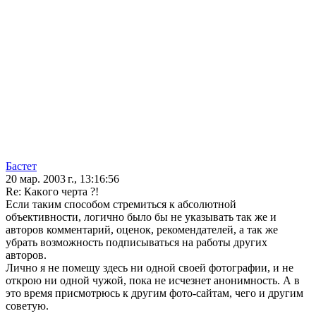
Бастет
20 мар. 2003 г., 13:16:56
Re: Кaкoгo чертa ?!
Если таким способом стремиться к абсолютной
объективности, логично было бы не указывать так же и
авторов комментарий, оценок, рекомендателей, а так же
убрать возможность подписываться на работы других
авторов.
Лично я не помещу здесь ни одной своей фотографии, и не
открою ни одной чужой, пока не исчезнет анонимность. А в
это время присмотрюсь к другим фото-сайтам, чего и другим
советую.