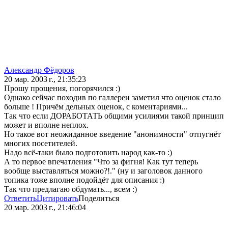
Александр Фёдоров
20 мар. 2003 г., 21:35:23
Прошу прощения, погорячился :)
Однако сейчас походив по галлереи заметил что оценок стало
больше ! Причём дельных оценок, с коментариями...
Так что если ДОРАБОТАТЬ общими усилиями такой принцип
может и вполне неплох.
Но такое вот неожиданное введение "анонимности" отпугнёт
многих посетителей.
Надо всё-таки было подготовить народ как-то :)
А то первое впечатления "Что за фигня! Как тут теперь
вообще выставляться можно?!." (ну и заголовок данного
топика тоже вполне подойдёт для описания :)
Так что предлагаю обдумать..., всем :)
Ответить
Цитировать
Поделиться
20 мар. 2003 г., 21:46:04