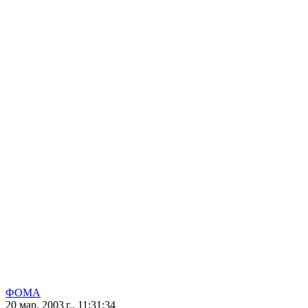
ФОМА
20 мар. 2003 г., 11:31:34