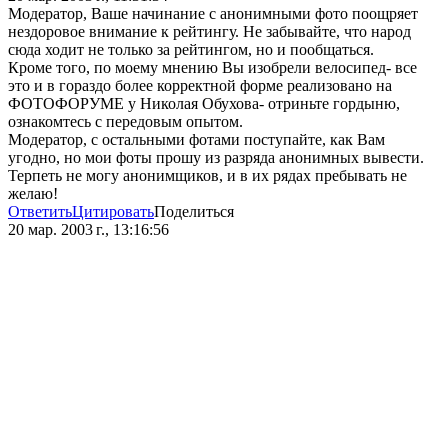
Модератор, Ваше начинание с анонимными фото поощряет
нездоровое внимание к рейтингу. Не забывайте, что народ
сюда ходит не только за рейтингом, но и пообщаться.
Кроме того, по моему мнению Вы изобрели велосипед- все
это и в гораздо более корректной форме реализовано на
ФОТОФОРУМЕ у Николая Обухова- отриньте гордыню,
ознакомтесь с передовым опытом.
Модератор, с остальными фотами поступайте, как Вам
угодно, но мои фоты прошу из разряда анонимных вывести.
Терпеть не могу анонимщиков, и в их рядах пребывать не
желаю!
Ответить
Цитировать
Поделиться
20 мар. 2003 г., 13:16:56