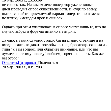
19 мар. 2003 г., 23:55:09
не совсем так. На самом деле модератор уженесколько
дней проводит опрос общественности, и, судя по всему,
пытается найти приемлемый вариант оперативно изменяя
политику:) методом проб и ошибок.
Однако при этом участвовать в опросе могут лишь те, кто по
случаю забрел в форумы именно в эти дни.
Думаю, в таких случаях стоило бы на главно странице и на
входе в галерею давать хот-объявление, бросающееся в глаза -
типа "к вам вопрос, или обратите внимание. или что вы
думаете по этому поводу" вобщем, горячая новость. Как же
без этого?
Ответить
Цитировать
Поделиться
20 мар. 2003 г., 03:12:03