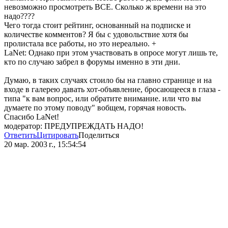
невозможно просмотреть ВСЕ. Сколько ж времени на это
надо????
Чего тогда стоит рейтинг, основанный на подписке и
количестве комментов? Я бы с удовольствие хотя бы
пролистала все работы, но это нереально. +
LaNet: Однако при этом участвовать в опросе могут лишь те,
кто по случаю забрел в форумы именно в эти дни.
Думаю, в таких случаях стоило бы на главно странице и на
входе в галерею давать хот-объявление, бросающееся в глаза -
типа "к вам вопрос, или обратите внимание. или что вы
думаете по этому поводу" вобщем, горячая новость.
Спасибо LaNet!
модератор: ПРЕДУПРЕЖДАТЬ НАДО!
Ответить
Цитировать
Поделиться
20 мар. 2003 г., 15:54:54