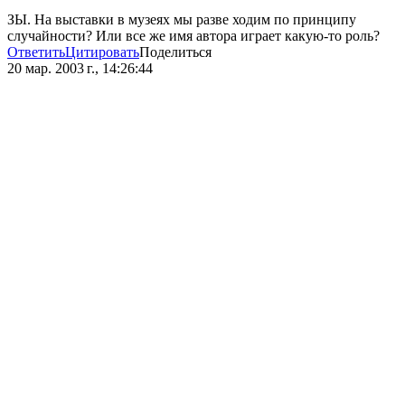
ЗЫ. На выставки в музеях мы разве ходим по принципу
случайности? Или все же имя автора играет какую-то роль?
Ответить
Цитировать
Поделиться
20 мар. 2003 г., 14:26:44