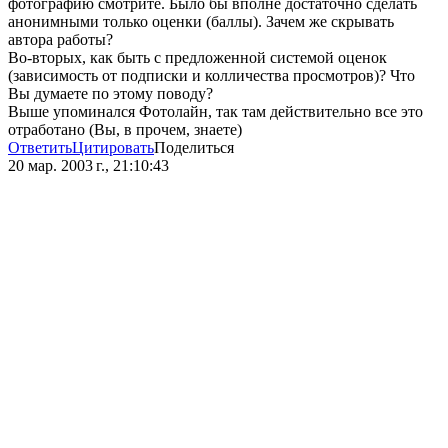
фотографию смотрите. Было бы вполне достаточно сделать
анонимными только оценки (баллы). Зачем же скрывать
автора работы?
Во-вторых, как быть с предложенной системой оценок
(зависимость от подписки и колличества просмотров)? Что
Вы думаете по этому поводу?
Выше упоминался Фотолайн, так там действительно все это
отработано (Вы, в прочем, знаете)
Ответить
Цитировать
Поделиться
20 мар. 2003 г., 21:10:43