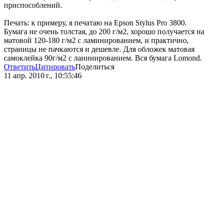
приспособлений.
Печать: к примеру, я печатаю на Epson Stylus Pro 3800.
Бумага не очень толстая, до 200 г/м2, хорошо получается на
матовой 120-180 г/м2 с ламинированием, и практично,
страницы не пачкаются и дешевле. Для обложек матовая
самоклейка 90г/м2 с ланинированием. Вся бумага Lomond.
Ответить
Цитировать
Поделиться
11 апр. 2010 г., 10:55:46