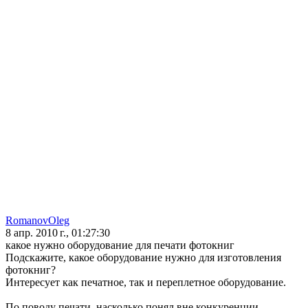
RomanovOleg
8 апр. 2010 г., 01:27:30
какое нужно оборудование для печати фотокниг
Подскажите, какое оборудование нужно для изготовления
фотокниг?
Интересует как печатное, так и переплетное оборудование.
По поводу печати, насколько понял вне конкуренции