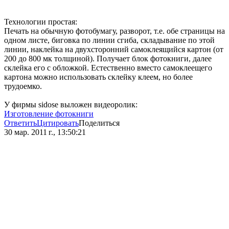
Технологии простая:
Печать на обычную фотобумагу, разворот, т.е. обе страницы на
одном листе, биговка по линии сгиба, складывание по этой
линии, наклейка на двухсторонний самоклеящийся картон (от
200 до 800 мк толщиной). Получает блок фотокниги, далее
склейка его с обложкой. Естественно вместо самоклеещего
картона можно использовать склейку клеем, но более
трудоемко.
У фирмы sidose выложен видеоролик:
Изготовление фотокниги
Ответить
Цитировать
Поделиться
30 мар. 2011 г., 13:50:21