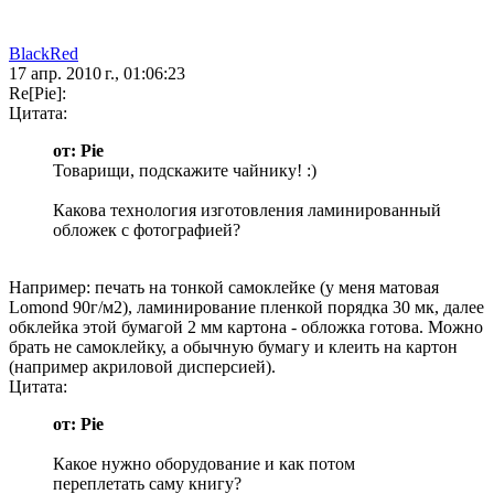
BlackRed
17 апр. 2010 г., 01:06:23
Re[Pie]:
Цитата:
от: Pie
Товарищи, подскажите чайнику! :)
Какова технология изготовления ламинированный
обложек с фотографией?
Например: печать на тонкой самоклейке (у меня матовая
Lomond 90г/м2), ламинирование пленкой порядка 30 мк, далее
обклейка этой бумагой 2 мм картона - обложка готова. Можно
брать не самоклейку, а обычную бумагу и клеить на картон
(например акриловой дисперсией).
Цитата:
от: Pie
Какое нужно оборудование и как потом
переплетать саму книгу?