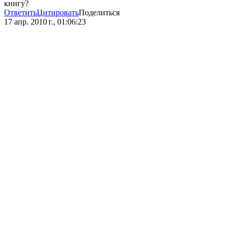
книгу?
Ответить
Цитировать
Поделиться
17 апр. 2010 г., 01:06:23