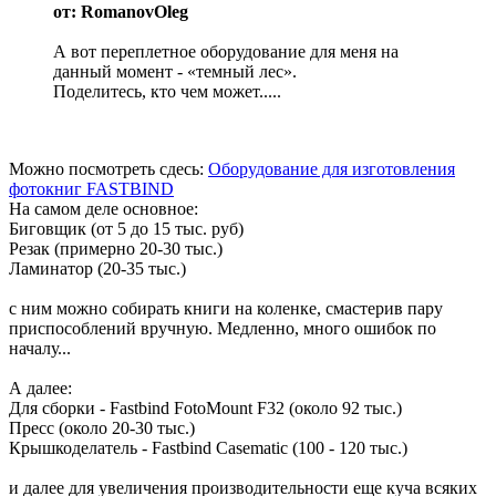
от: RomanovOleg
А вот переплетное оборудование для меня на
данный момент - «темный лес».
Поделитесь, кто чем может.....
Можно посмотреть сдесь:
Оборудование для изготовления
фотокниг FASTBIND
На самом деле основное:
Биговщик (от 5 до 15 тыс. руб)
Резак (примерно 20-30 тыс.)
Ламинатор (20-35 тыс.)
с ним можно собирать книги на коленке, смастерив пару
приспособлений вручную. Медленно, много ошибок по
началу...
А далее:
Для сборки - Fastbind FotoMount F32 (около 92 тыс.)
Пресс (около 20-30 тыс.)
Крышкоделатель - Fastbind Casematic (100 - 120 тыс.)
и далее для увеличения производительности еще куча всяких