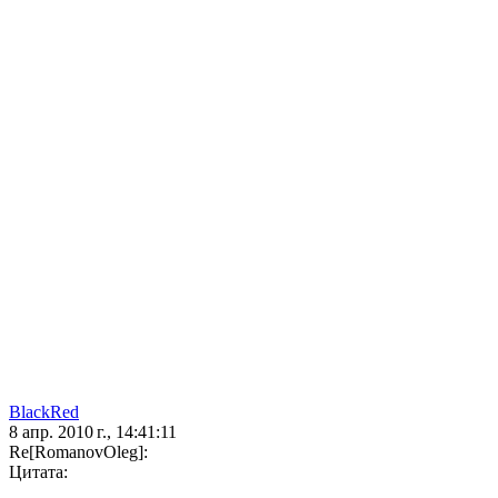
BlackRed
8 апр. 2010 г., 14:41:11
Re[RomanovOleg]:
Цитата: