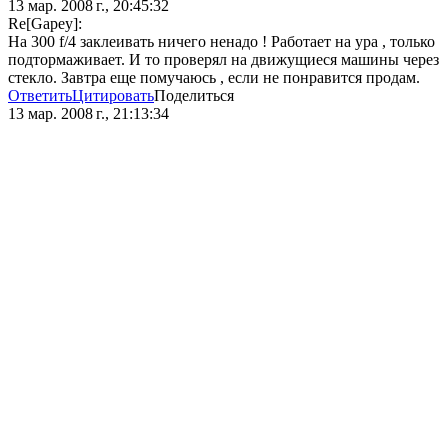
13 мар. 2008 г., 20:45:32
Re[Gapey]:
На 300 f/4 заклеивать ничего ненадо ! Работает на ура , только
подтормаживает. И то проверял на движущиеся машины через
стекло. Завтра еще помучаюсь , если не понравится продам.
Ответить
Цитировать
Поделиться
13 мар. 2008 г., 21:13:34