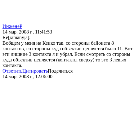
ИнженеР
14 мар. 2008 г., 11:41:53
Re[ramanyja]:
Вобщем у меня на Кенко так, со стороны байонета 8
контактов, со стороны куда объектив цепляется было 11. Вот
эти лишние 3 контакта я и убрал. Если смотреть со стороны
куда объектив цепляется (контакты сверху) то это 3 левых
контакта.
Ответить
Цитировать
Поделиться
14 мар. 2008 г., 12:06:00