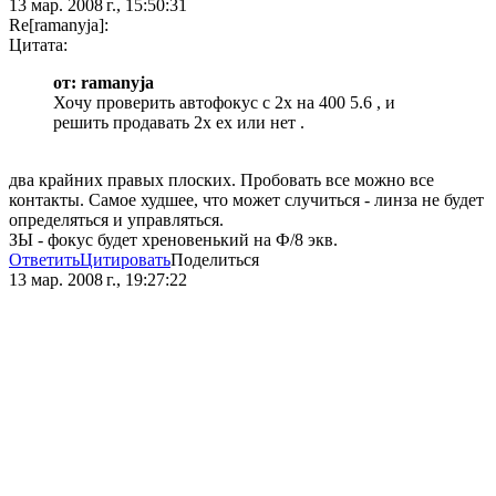
13 мар. 2008 г., 15:50:31
Re[ramanyja]:
Цитата:
от: ramanyja
Хочу проверить автофокус с 2х на 400 5.6 , и
решить продавать 2х ех или нет .
два крайних правых плоских. Пробовать все можно все
контакты. Самое худшее, что может случиться - линза не будет
определяться и управляться.
ЗЫ - фокус будет хреновенький на Ф/8 экв.
Ответить
Цитировать
Поделиться
13 мар. 2008 г., 19:27:22