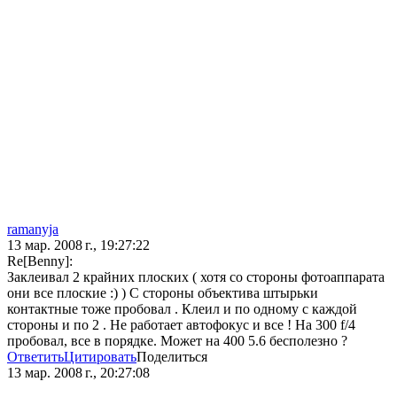
ramanyja
13 мар. 2008 г., 19:27:22
Re[Benny]:
Заклеивал 2 крайних плоских ( хотя со стороны фотоаппарата
они все плоские :) ) С стороны объектива штырьки
контактные тоже пробовал . Клеил и по одному с каждой
стороны и по 2 . Не работает автофокус и все ! На 300 f/4
пробовал, все в порядке. Может на 400 5.6 бесполезно ?
Ответить
Цитировать
Поделиться
13 мар. 2008 г., 20:27:08