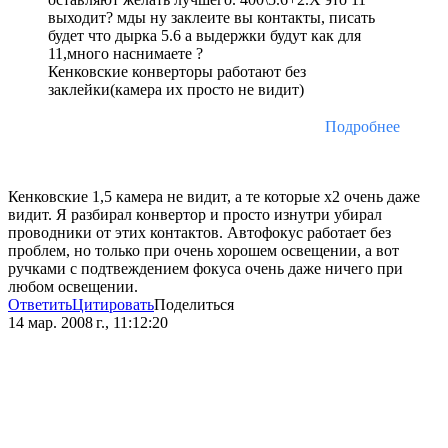
выходит? мды ну заклеите вы контакты, писать
будет что дырка 5.6 а выдержки будут как для
11,много наснимаете ?
Кенковские конверторы работают без
заклейки(камера их просто не видит)
Подробнее
Кенковские 1,5 камера не видит, а те которые х2 очень даже
видит. Я разбирал конвертор и просто изнутри убирал
проводники от этих контактов. Автофокус работает без
проблем, но только при очень хорошем освещении, а вот
ручками с подтвеждением фокуса очень даже ничего при
любом освещении.
Ответить
Цитировать
Поделиться
14 мар. 2008 г., 11:12:20