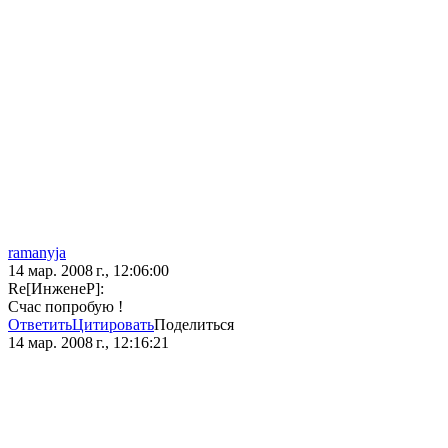
ramanyja
14 мар. 2008 г., 12:06:00
Re[ИнженеР]:
Счас попробую !
Ответить
Цитировать
Поделиться
14 мар. 2008 г., 12:16:21