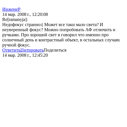
ИнженеР
14 мар. 2008 г., 12:20:08
Re[ramanyja]:
Недофокус странно:( Может все таки мало света? И
неуверенный фокус? Можно попробовать АФ отлючить и
ручками. Про хороший свет я говорил что именно про
солнечный день и контрастный объект, в остальных случаях
ручной фокус.
Ответить
Цитировать
Поделиться
14 мар. 2008 г., 12:45:20