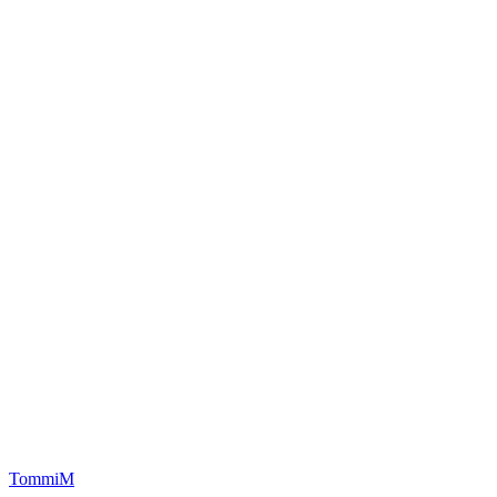
TommiM