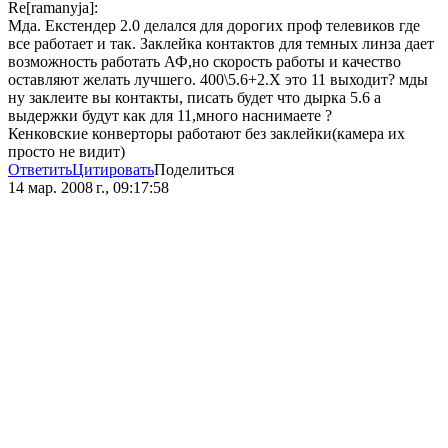
Re[ramanyja]:
Мда. Екстендер 2.0 делался для дорогих проф телевиков где
все работает и так. Заклейка контактов для темных линза дает
возможность работать АФ,но скорость работы и качество
оставляют желать лучшего. 400\5.6+2.Х это 11 выходит? мды
ну заклеите вы контакты, писать будет что дырка 5.6 а
выдержки будут как для 11,много наснимаете ?
Кенковские конверторы работают без заклейки(камера их
просто не видит)
Ответить
Цитировать
Поделиться
14 мар. 2008 г., 09:17:58