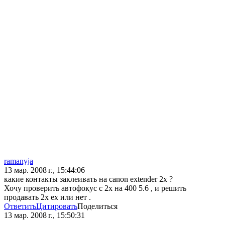
ramanyja
13 мар. 2008 г., 15:44:06
какие контакты заклеивать на canon extender 2x ?
Хочу проверить автофокус с 2х на 400 5.6 , и решить
продавать 2х ех или нет .
Ответить
Цитировать
Поделиться
13 мар. 2008 г., 15:50:31