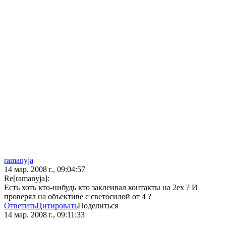
ramanyja
14 мар. 2008 г., 09:04:57
Re[ramanyja]:
Есть хоть кто-нибудь кто заклеивал контакты на 2ех ? И
проверял на объективе с светосилой от 4 ?
Ответить
Цитировать
Поделиться
14 мар. 2008 г., 09:11:33