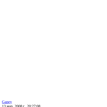
Gapey
13 мар. 2008 г., 20:27:08