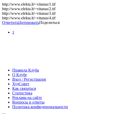
http://www.elekta.lt/~vitanas/1.tif
http://www.elekta.lt/~vitanas/2.tif
http://www.elekta.lt/~vitanas/3.tif
http://www.elekta.lt/~vitanas/4.tif
Ответить
Цитировать
Поделиться
1
Правила Клуба
О Клубе
Вход / Регистрация
ХудСовет
Как связаться
Статистика
Реклама на сайте
Вопросы и ответы
Политика конфиденциальности