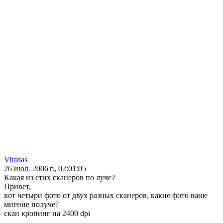
Vitanas
26 июл. 2006 г., 02:01:05
Какая из етих сканеров по луче?
Привет,
вот четыри фото от двух разных сканеров, какие фото ваше
мнение получе?
скан кропинг на 2400 dpi