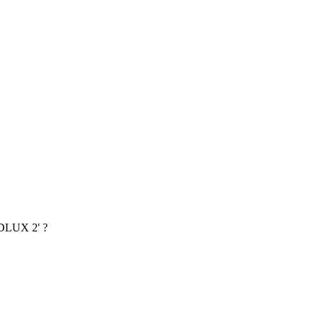
DLUX 2' ?