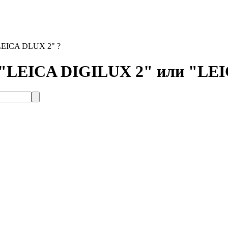
"LEICA DLUX 2" ?
е "LEICA DIGILUX 2" или "LE