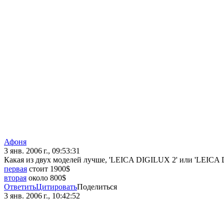
Афоня
3 янв. 2006 г., 09:53:31
Какая из двух моделей лучше, 'LEICA DIGILUX 2' или 'LEICA 
первая
стоит 1900$
вторая
около 800$
Ответить
Цитировать
Поделиться
3 янв. 2006 г., 10:42:52