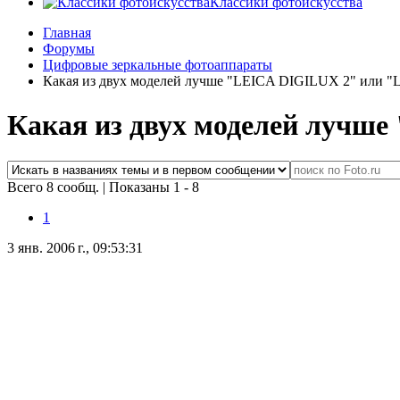
Классики фотоискусства
Главная
Форумы
Цифровые зеркальные фотоаппараты
Какая из двух моделей лучше "LEICA DIGILUX 2" или 
Какая из двух моделей лучш
Всего 8 сообщ.
|
Показаны 1 - 8
1
3 янв. 2006 г., 09:53:31