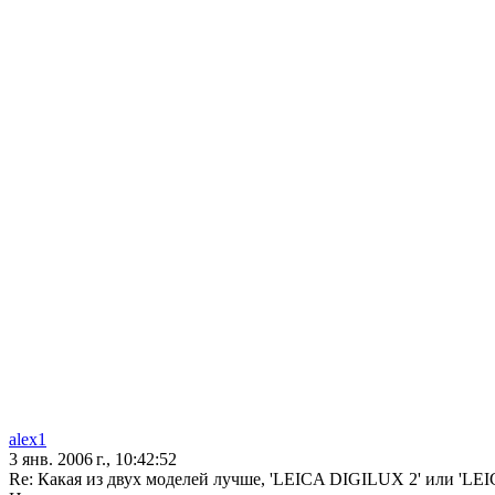
alex1
3 янв. 2006 г., 10:42:52
Re: Какая из двух моделей лучше, 'LEICA DIGILUX 2' или 'LE