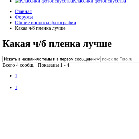
Классики фотоискусства
Главная
Форумы
Общие вопросы фотографии
Какая ч/б пленка лучше
Какая ч/б пленка лучше
Всего 4 сообщ.
|
Показаны 1 - 4
1
1