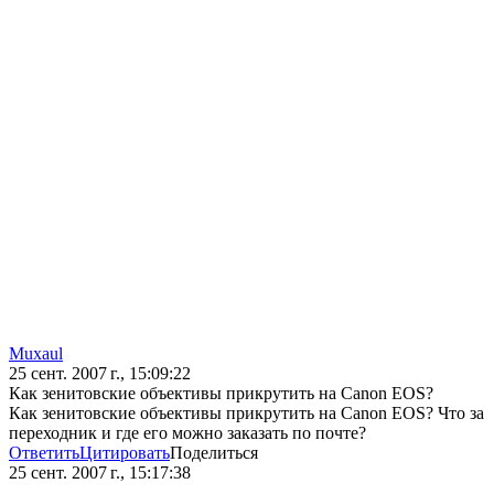
Muxaul
25 сент. 2007 г., 15:09:22
Как зенитовские объективы прикрутить на Canon EOS?
Как зенитовские объективы прикрутить на Canon EOS? Что за
переходник и где его можно заказать по почте?
Ответить
Цитировать
Поделиться
25 сент. 2007 г., 15:17:38