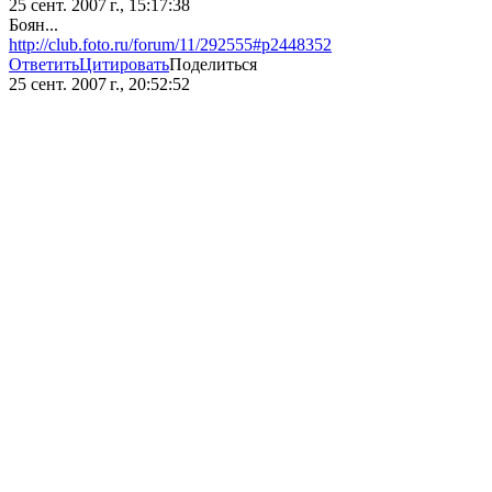
25 сент. 2007 г., 15:17:38
Боян...
http://club.foto.ru/forum/11/292555#p2448352
Ответить
Цитировать
Поделиться
25 сент. 2007 г., 20:52:52