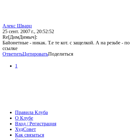
Алекс Шварц
25 сент. 2007 г., 20:52:52
Re[ДимДимыч]:
Байонетные - никак. Т.е те кот. с защелкой. А на резьбе - по
ссылке
Ответить
Цитировать
Поделиться
1
Правила Клуба
О Клубе
Вход / Регистрация
ХудСовет
Как связаться