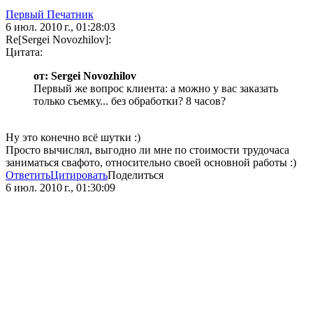
Первый Печатник
6 июл. 2010 г., 01:28:03
Re[Sergei Novozhilov]:
Цитата:
от: Sergei Novozhilov
Первый же вопрос клиента: а можно у вас заказать
только съемку... без обработки? 8 часов?
Ну это конечно всё шутки :)
Просто вычислял, выгодно ли мне по стоимости трудочаса
заниматься свафото, относительно своей основной работы :)
Ответить
Цитировать
Поделиться
6 июл. 2010 г., 01:30:09