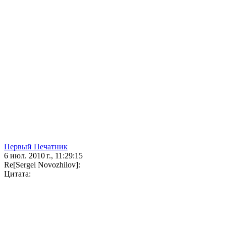
Первый Печатник
6 июл. 2010 г., 11:29:15
Re[Sergei Novozhilov]:
Цитата: