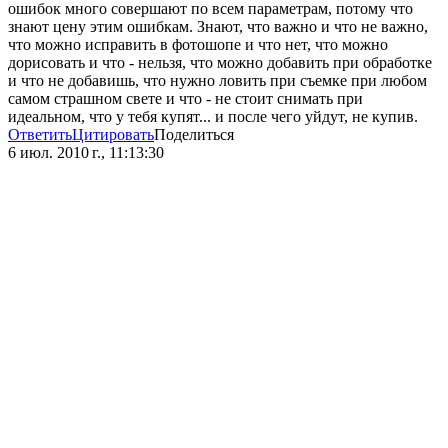
ошибок много совершают по всем параметрам, потому что
знают цену этим ошибкам. Знают, что важно и что не важно,
что можно исправить в фотошопе и что нет, что можно
дорисовать и что - нельзя, что можно добавить при обработке
и что не добавишь, что нужно ловить при съемке при любом
самом страшном свете и что - не стоит снимать при
идеальном, что у тебя купят... и после чего уйдут, не купив.
Ответить
Цитировать
Поделиться
6 июл. 2010 г., 11:13:30