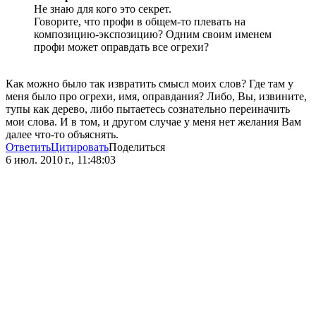
Не знаю для кого это секрет.
Говорите, что профи в общем-то плевать на
композицию-экспозицию? Одним своим именем
профи может оправдать все огрехи?
Как можно было так извратить смысл моих слов? Где там у
меня было про огрехи, имя, оправдания? Либо, Вы, извините,
тупы как дерево, либо пытаетесь сознательно переиначить
мои слова. И в том, и другом случае у меня нет желания Вам
далее что-то объяснять.
Ответить
Цитировать
Поделиться
6 июл. 2010 г., 11:48:03