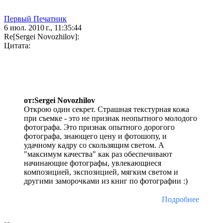
Первый Печатник
6 июл. 2010 г., 11:35:44
Re[Sergei Novozhilov]:
Цитата:
от:Sergei Novozhilov
Открою один секрет. Страшная текстурная кожа
при съемке - это не признак неопытного молодого
фотографа. Это признак опытного дорогого
фотографа, знающего цену и фотошопу, и
удачному кадру со скользящим светом. А
"максимум качества" как раз обеспечивают
начинающие фотографы, увлекающиеся
композицией, экспозицией, мягким светом и
другими заморочками из книг по фотографии :)
Подробнее