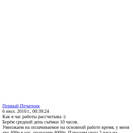
Первый Печатник
6 июл. 2010 г., 00:39:24
Как я час работы рассчитыва :)
Берём средний день съёмки 10 часов.
Умножаем на оплачиваемое на основной работе время, у меня
это 400р в час, получаем 4000р. Плюсуем сюда 2 часа на