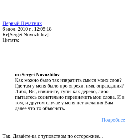
Первый Печатник
6 июл. 2010 г., 12:05:18
Re[Sergei Novozhilov]:
Цитата:
от:Sergei Novozhilov
Как можно было так извратить смысл моих слов?
Где там у меня было про огрехи, имя, оправдания?
Либо, Вы, извините, тупы как дерево, либо
пытаетесь сознательно переиначить мои слова. И в
том, и другом случае у меня нет желания Вам
далее что-то объяснять.
Подробнее
Так. Давайте-ка с туповством по осторожнее...