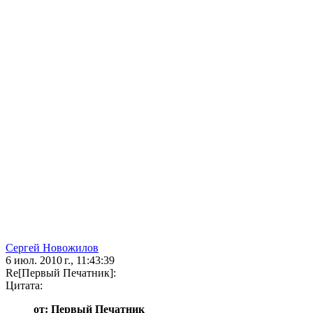
Сергей Новожилов
6 июл. 2010 г., 11:43:39
Re[Первый Печатник]:
Цитата:
от: Первый Печатник