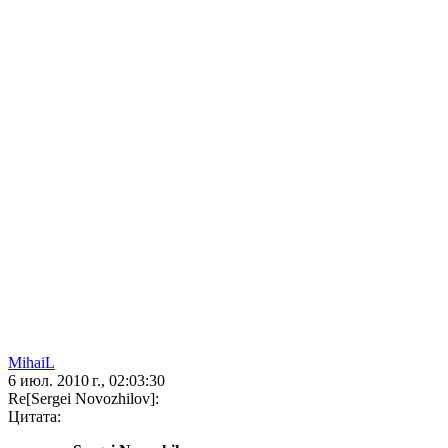
MihaiL
6 июл. 2010 г., 02:03:30
Re[Sergei Novozhilov]:
Цитата: