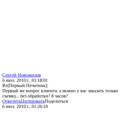
Сергей Новожилов
6 июл. 2010 г., 01:18:01
Re[Первый Печатник]:
Первый же вопрос клиента: а можно у вас заказать только
съемку... без обработки? 8 часов?
Ответить
Цитировать
Поделиться
6 июл. 2010 г., 01:26:10