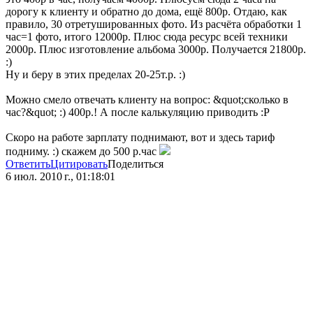
дорогу к клиенту и обратно до дома, ещё 800р. Отдаю, как
правило, 30 отретушированных фото. Из расчёта обработки 1
час=1 фото, итого 12000р. Плюс сюда ресурс всей техники
2000р. Плюс изготовление альбома 3000р. Получается 21800р.
:)
Ну и беру в этих пределах 20-25т.р. :)
Можно смело отвечать клиенту на вопрос: &quot;сколько в
час?&quot; :) 400р.! А после калькуляцию приводить :P
Скоро на работе зарплату поднимают, вот и здесь тариф
подниму. :) скажем до 500 р.час
Ответить
Цитировать
Поделиться
6 июл. 2010 г., 01:18:01