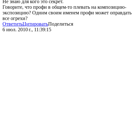
Не знаю для кого это секрет.
Говорите, что профи в общем-то плевать на композицию-
экспозицию? Одним своим именем профи может оправдать
все огрехи?
Ответить
Цитировать
Поделиться
6 июл. 2010 г., 11:39:15