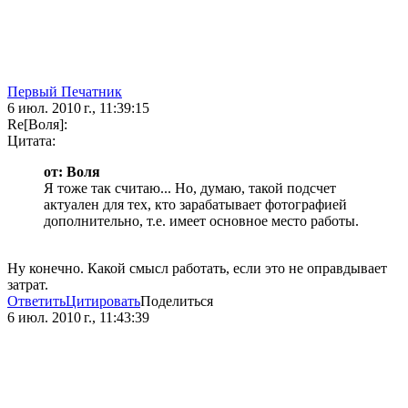
Первый Печатник
6 июл. 2010 г., 11:39:15
Re[Воля]:
Цитата:
от: Воля
Я тоже так считаю... Но, думаю, такой подсчет
актуален для тех, кто зарабатывает фотографией
дополнительно, т.е. имеет основное место работы.
Ну конечно. Какой смысл работать, если это не оправдывает
затрат.
Ответить
Цитировать
Поделиться
6 июл. 2010 г., 11:43:39