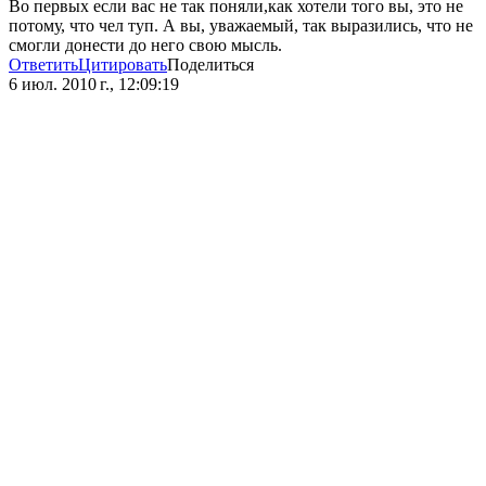
Во первых если вас не так поняли,как хотели того вы, это не
потому, что чел туп. А вы, уважаемый, так выразились, что не
смогли донести до него свою мысль.
Ответить
Цитировать
Поделиться
6 июл. 2010 г., 12:09:19