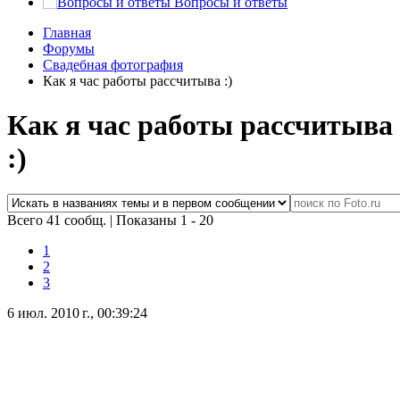
Вопросы и ответы
Главная
Форумы
Свадебная фотография
Как я час работы рассчитыва :)
Как я час работы рассчитыва
:)
Всего 41 сообщ.
|
Показаны 1 - 20
1
2
3
6 июл. 2010 г., 00:39:24