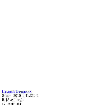
Первый Печатник
6 июл. 2010 г., 11:31:42
Re[Sveaborg]:
[УДАЛЕНО]