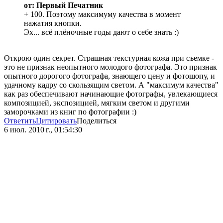
от: Первый Печатник
+ 100. Поэтому максимуму качества в момент
нажатия кнопки.
Эх... всё плёночные годы дают о себе знать :)
Открою один секрет. Страшная текстурная кожа при съемке -
это не признак неопытного молодого фотографа. Это признак
опытного дорогого фотографа, знающего цену и фотошопу, и
удачному кадру со скользящим светом. А "максимум качества"
как раз обеспечивают начинающие фотографы, увлекающиеся
композицией, экспозицией, мягким светом и другими
заморочками из книг по фотографии :)
Ответить
Цитировать
Поделиться
6 июл. 2010 г., 01:54:30