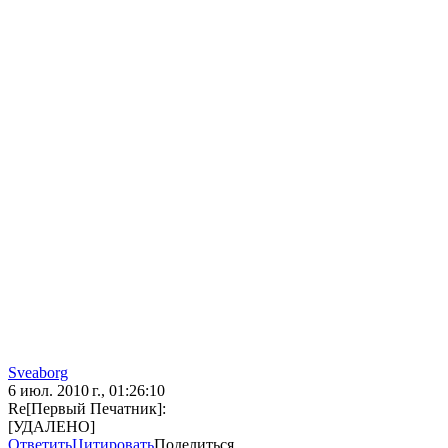
Sveaborg
6 июл. 2010 г., 01:26:10
Re[Первый Печатник]:
[УДАЛЕНО]
Ответить
Цитировать
Поделиться