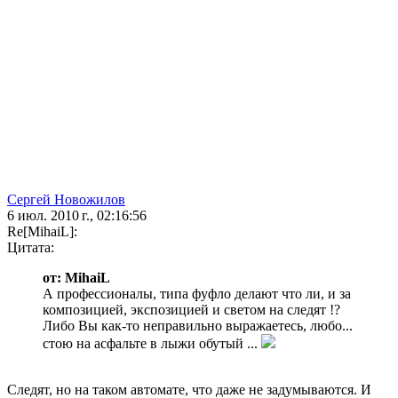
Сергей Новожилов
6 июл. 2010 г., 02:16:56
Re[MihaiL]:
Цитата:
от: MihaiL
А профессионалы, типа фуфло делают что ли, и за
композицией, экспозицией и светом на следят !?
Либо Вы как-то неправильно выражаетесь, любо...
стою на асфальте в лыжи обутый ...
Следят, но на таком автомате, что даже не задумываются. И