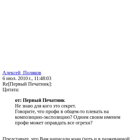
Алексей_Поляков
6 июл. 2010 г., 11:48:03
Re[Первый Печатник]:
Цитата:
от: Первый Печатник
Не знаю для кого это секрет.
Говорите, что профи в общем-то плевать на
композицию-экспозицию? Одним своим именем
профи может оправдать все огрехи?
Представьте, что Вам написали коан (хоть и в разжеванной