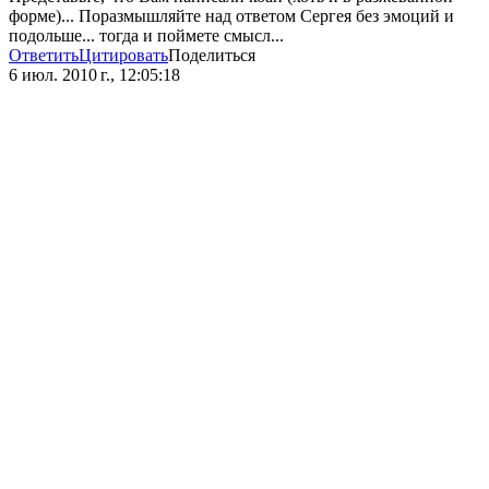
форме)... Поразмышляйте над ответом Сергея без эмоций и
подольше... тогда и поймете смысл...
Ответить
Цитировать
Поделиться
6 июл. 2010 г., 12:05:18