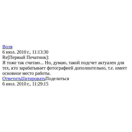
Воля
6 июл. 2010 г., 11:13:30
Re[Первый Печатник]:
Я тоже так считаю... Но, думаю, такой подсчет актуален для
тех, кто зарабатывает фотографией дополнительно, т.е. имеет
основное место работы.
Ответить
Цитировать
Поделиться
6 июл. 2010 г., 11:29:15