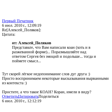
Первый Печатник
6 июл. 2010 г., 12:09:19
Re[Алексей_Поляков]:
Цитата:
от: Алексей_Поляков
Представьте, что Вам написали коан (хоть и в
разжеванной форме)... Поразмышляйте над
ответом Сергея без эмоций и подольше... тогда и
поймете смысл...
Тут скорей лёгкое недопонимание слов дуг друга :)
Просто воспринимаем некоторые высказывания вырванными
из контекста :)
Простите, а что такое КОАН? Коран, имели в виду?
Ответить
Цитировать
Поделиться
6 июл. 2010 г., 12:12:19