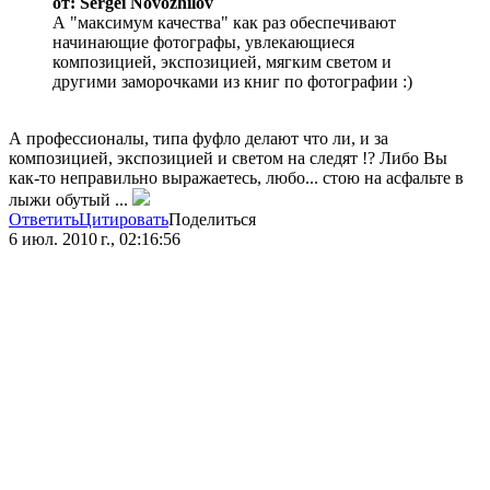
от: Sergei Novozhilov
А "максимум качества" как раз обеспечивают
начинающие фотографы, увлекающиеся
композицией, экспозицией, мягким светом и
другими заморочками из книг по фотографии :)
А профессионалы, типа фуфло делают что ли, и за
композицией, экспозицией и светом на следят !? Либо Вы
как-то неправильно выражаетесь, любо... стою на асфальте в
лыжи обутый ...
Ответить
Цитировать
Поделиться
6 июл. 2010 г., 02:16:56