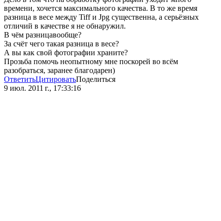
времени, хочется максимального качества. В то же время
разница в весе между Tiff и Jpg существенна, а серьёзных
отличий в качестве я не обнаружил.
В чём разницавообще?
За счёт чего такая разница в весе?
А вы как свой фотографии храните?
Прозьба помочь неопытному мне поскорей во всём
разобраться, заранее благодарен)
Ответить
Цитировать
Поделиться
9 июл. 2011 г., 17:33:16