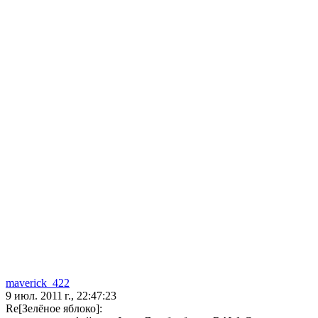
maverick_422
9 июл. 2011 г., 22:47:23
Re[Зелёное яблоко]: