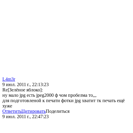
L4m3r
9 июл. 2011 г., 22:13:23
Re[Зелёное яблоко]:
ну мало jpg есть jpeg2000 ф чом пробелма то,,,
для подготовленой к печати фотки jpg хватит тк печать ещё
хуже
Ответить
Цитировать
Поделиться
9 июл. 2011 г., 22:47:23