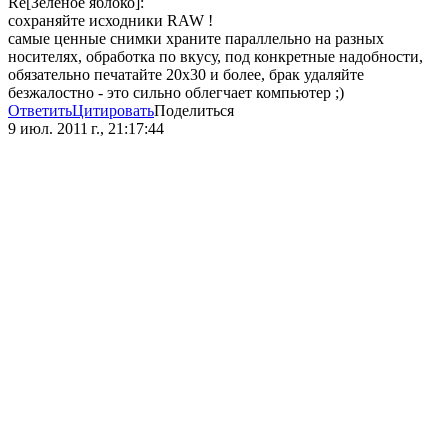
Re[Зелёное яблоко]:
сохраняйте исходники RAW !
самые ценные снимки храните параллельно на разных
носителях, обработка по вкусу, под конкретные надобности,
обязательно печатайте 20х30 и более, брак удаляйте
безжалостно - это сильно облегчает компьютер ;)
Ответить
Цитировать
Поделиться
9 июл. 2011 г., 21:17:44