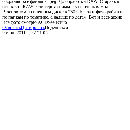
сохраняю все файлы в Jpeg. До обработки RAW. Стараюсь
оставлять RAW если серия снимков мне очень важна.
В основном на внешнем диске в 750 Gb лежат фото рабитые
по папкам по тематике, а дальше по датам. Вот и весь архив.
Все фото смотрю ACDSee есичо
Ответить
Цитировать
Поделиться
9 июл. 2011 г., 22:51:05