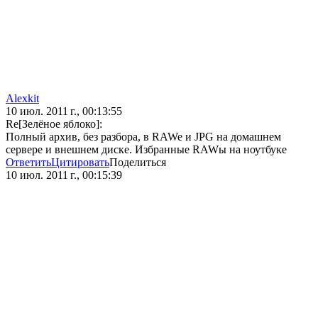
Alexkit
10 июл. 2011 г., 00:13:55
Re[Зелёное яблоко]:
Полный архив, без разбора, в RAWe и JPG на домашнем
сервере и внешнем диске. Избранные RAWы на ноутбуке
Ответить
Цитировать
Поделиться
10 июл. 2011 г., 00:15:39