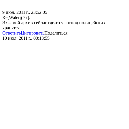
9 июл. 2011 г., 23:52:05
Re[Walerij 77]:
Эх... мой архив сейчас где-то у господ полицейских
хранятся...
Ответить
Цитировать
Поделиться
10 июл. 2011 г., 00:13:55