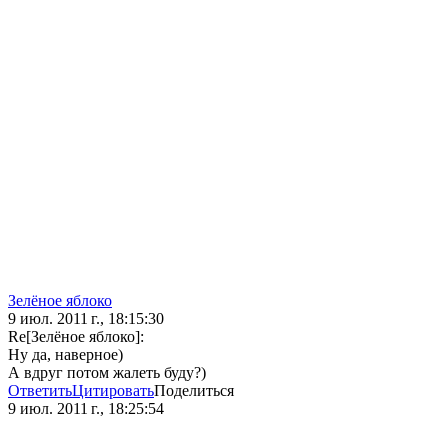
Зелёное яблоко
9 июл. 2011 г., 18:15:30
Re[Зелёное яблоко]:
Ну да, наверное)
А вдруг потом жалеть буду?)
Ответить
Цитировать
Поделиться
9 июл. 2011 г., 18:25:54