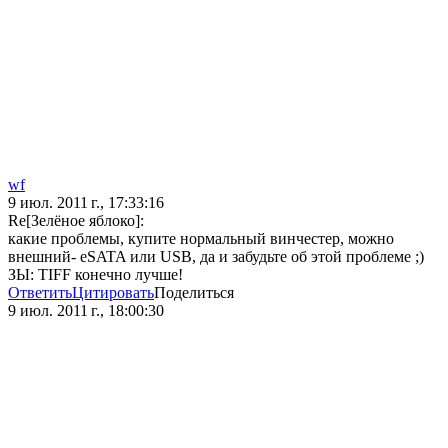
wf
9 июл. 2011 г., 17:33:16
Re[Зелёное яблоко]:
какие проблемы, купите нормальный винчестер, можно
внешний- eSATA или USB, да и забудьте об этой проблеме ;)
ЗЫ: TIFF конечно лучше!
Ответить
Цитировать
Поделиться
9 июл. 2011 г., 18:00:30