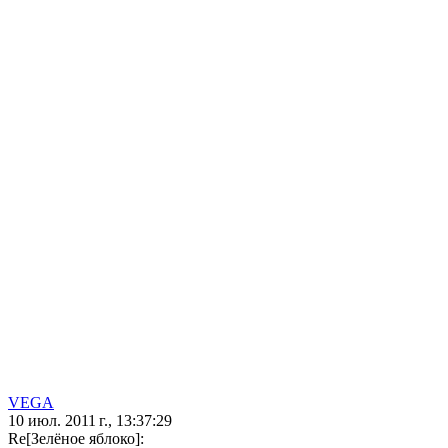
VEGA
10 июл. 2011 г., 13:37:29
Re[Зелёное яблоко]: