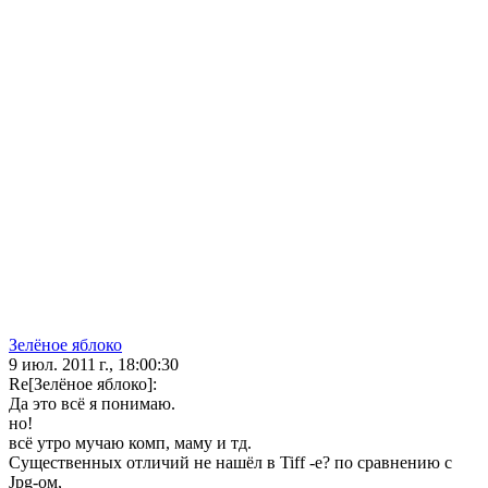
Зелёное яблоко
9 июл. 2011 г., 18:00:30
Re[Зелёное яблоко]:
Да это всё я понимаю.
но!
всё утро мучаю комп, маму и тд.
Существенных отличий не нашёл в Tiff -e? по сравнению с
Jpg-oм,