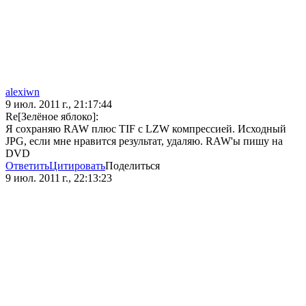
alexiwn
9 июл. 2011 г., 21:17:44
Re[Зелёное яблоко]:
Я сохраняю RAW плюс TIF c LZW компрессией. Исходный
JPG, если мне нравится результат, удаляю. RAW'ы пишу на
DVD
Ответить
Цитировать
Поделиться
9 июл. 2011 г., 22:13:23