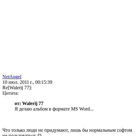
NetAngel
10 июл. 2011 г., 00:15:39
Re[Walerij 77]:
Цитата:
от: Walerij 77
Я делаю альбом в формате MS Word...
Что только люди не придумают, лишь бы нормальным софтом
не пользоваться :D