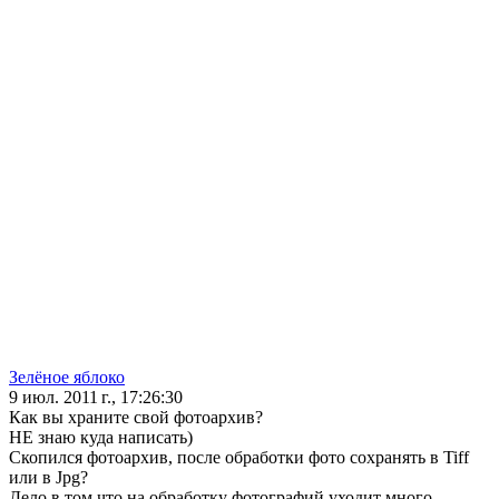
Зелёное яблоко
9 июл. 2011 г., 17:26:30
Как вы храните свой фотоархив?
НЕ знаю куда написать)
Скопился фотоархив, после обработки фото сохранять в Tiff
или в Jpg?
Дело в том что на обработку фотографий уходит много