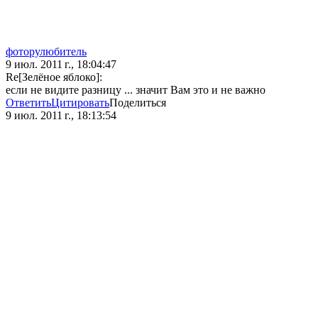
фоторулюбитель
9 июл. 2011 г., 18:04:47
Re[Зелёное яблоко]:
если не видите разницу ... значит Вам это и не важно
Ответить
Цитировать
Поделиться
9 июл. 2011 г., 18:13:54