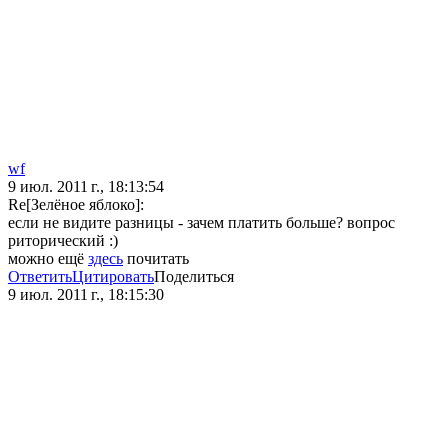
wf
9 июл. 2011 г., 18:13:54
Re[Зелёное яблоко]:
если не видите разницы - зачем платить больше? вопрос
риторический :)
можно ещё
здесь
почитать
Ответить
Цитировать
Поделиться
9 июл. 2011 г., 18:15:30