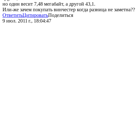
но один весит 7,48 мегабайт, а другой 43,1.
Или-же зачем покупать винчестер когда разница не заметна??
Ответить
Цитировать
Поделиться
9 июл. 2011 г., 18:04:47