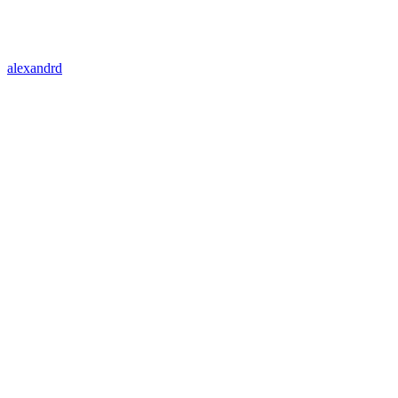
alexandrd