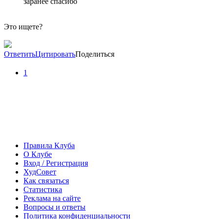
заранее спасибо
Это ищете?
Ответить
Цитировать
Поделиться
1
Правила Клуба
О Клубе
Вход / Регистрация
ХудСовет
Как связаться
Статистика
Реклама на сайте
Вопросы и ответы
Политика конфиденциальности