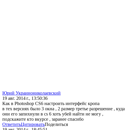
Юрий Украинониколаевский
19 авг. 2014 г., 13:50:36
Как в Photoshop CS6 настроить интерфейс кропа
в тех версиях было 3 окна , 2 размер третье разрешение , куда
они его запихнули в cs 6 хоть убей найти не могу ,
подскажите кто вкурсе , заранее спасибо
Ответить
Цитировать
Поделиться
19 авг. 2014 г., 18:45:51