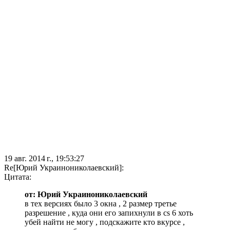
19 авг. 2014 г., 19:53:27
Re[Юрий Украинониколаевский]:
Цитата:
от: Юрий Украинониколаевский
в тех версиях было 3 окна , 2 размер третье
разрешение , куда они его запихнули в cs 6 хоть
убей найти не могу , подскажите кто вкурсе ,