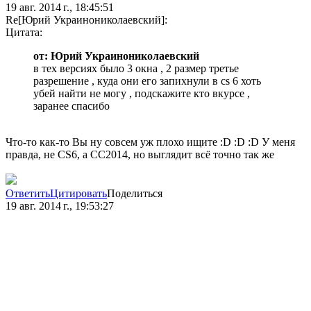
19 авг. 2014 г., 18:45:51
Re[Юрий Украинониколаевский]:
Цитата:
от: Юрий Украинониколаевский
в тех версиях было 3 окна , 2 размер третье
разрешение , куда они его запихнули в cs 6 хоть
убей найти не могу , подскажите кто вкурсе ,
заранее спасибо
Что-то как-то Вы ну совсем уж плохо ищите :D :D :D У меня
правда, не CS6, а СС2014, но выглядит всё точно так же
Ответить
Цитировать
Поделиться
19 авг. 2014 г., 19:53:27