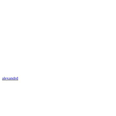
alexandrd