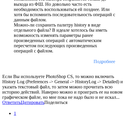
выхода из ФШ. Но довольно часто есть
необходимость воспользоваться ей позднее. Или
хотя бы вспомнить последовательность операций с
данным файлом.
Можно-ли сохранить палитру history в виде
отдельного файла? В идеале хотелось бы иметь
возможность изменять параметры ранее
произведенных операций с автоматическим
пересчетом последующих произведенных
операций с файлом.
Подробнее
Если Вы используете PhotoShop CS, то можно включить
History Log (Preferences -> General -> HistoryLog -> Detailed) и
указать текстовый файл, то затем можно прочитать всю
историю действий. Наверно можно и проиграть ее на новом
графическом файле, но мне пока не надо было и не искал...
Ответить
Цитировать
Поделиться
1