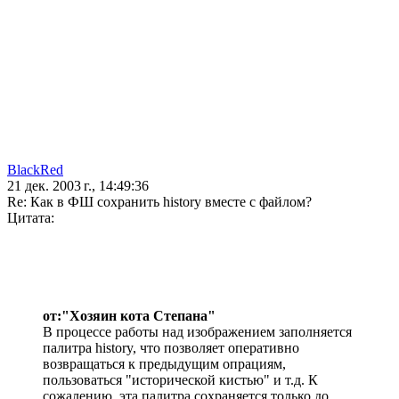
BlackRed
21 дек. 2003 г., 14:49:36
Re: Как в ФШ сохранить history вместе с файлом?
Цитата:
от:"Хозяин кота Степана"
В процессе работы над изображением заполняется
палитра history, что позволяет оперативно
возвращаться к предыдущим опрациям,
пользоваться "исторической кистью" и т.д. К
сожалению, эта палитра сохраняется только до