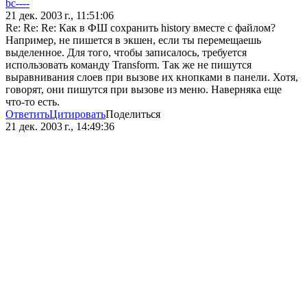
bc----
21 дек. 2003 г., 11:51:06
Re: Re: Re: Как в ФШ сохранить history вместе с файлом?
Например, не пишется в экшен, если ты перемещаешь
выделенное. Для того, чтобы записалось, требуется
использовать команду Transform. Так же не пишутся
выравнивания слоев при вызове их кнопками в панели. Хотя,
говорят, они пишутся при вызове из меню. Наверняка еще
что-то есть.
Ответить
Цитировать
Поделиться
21 дек. 2003 г., 14:49:36