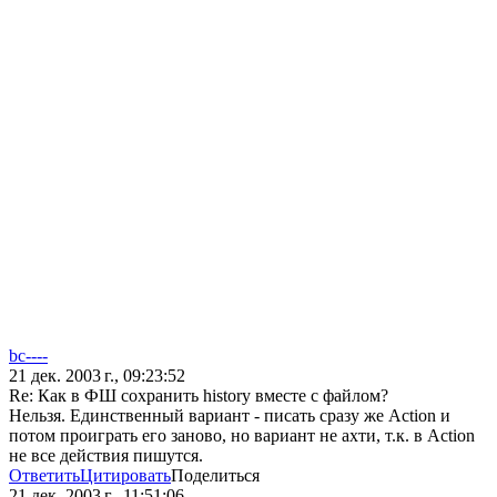
bc----
21 дек. 2003 г., 09:23:52
Re: Как в ФШ сохранить history вместе с файлом?
Нельзя. Единственный вариант - писать сразу же Action и
потом проиграть его заново, но вариант не ахти, т.к. в Action
не все действия пишутся.
Ответить
Цитировать
Поделиться
21 дек. 2003 г., 11:51:06