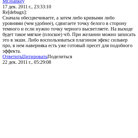
Mr.Hankey
17 дек. 2011 г., 23:33:10
Re[debugx]:
Сначала обесцвечиваете, а затем либо кривыми либо
уровнями (чем удобнее), сдвигаете точку белого в сторону
темного и если нужно точку черного высветляете. На выходе
будет такое мягкое (плоское) ч/б. При желании можно записать
это в экшн. Либо воспользоваться плагином эфекс сильвер
про, в нем наверняка есть уже готовый пресет для подобного
эффекта.
Ответить
Цитировать
Поделиться
22 дек. 2011 г., 05:29:08