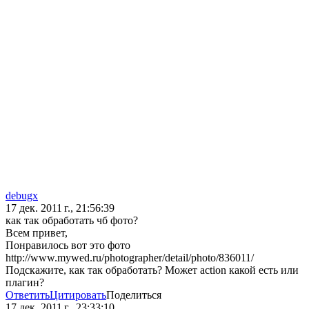
debugx
17 дек. 2011 г., 21:56:39
как так обработать чб фото?
Всем привет,
Понравилось вот это фото
http://www.mywed.ru/photographer/detail/photo/836011/
Подскажите, как так обработать? Может action какой есть или
плагин?
Ответить
Цитировать
Поделиться
17 дек. 2011 г., 23:33:10