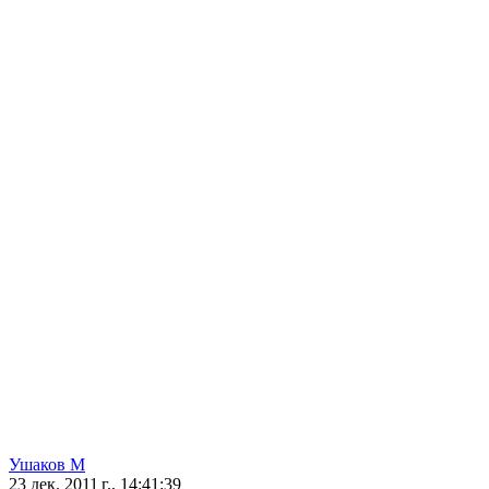
Ушаков М
23 дек. 2011 г., 14:41:39