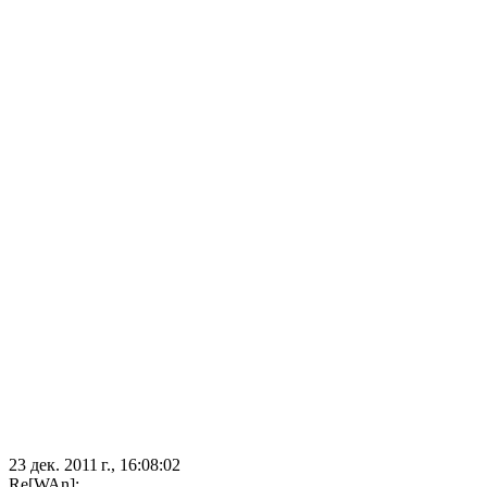
23 дек. 2011 г., 16:08:02
Re[WAn]: