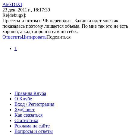
AlexDIXI
23 дек. 2011 г., 16:17:39
Re[debugx]:
Пресеты и потом в ЧБ переводит.. Заливка идет мне так
показалась поэтому лишается объема. По мне так это не есть
хорошо, а кадр хорош и сам по себе..
Ответить
Цитировать
Поделиться
1
Правила Клуба
О Клубе
Вход / Регистрация
ХудСовет
Как связаться
Статистика
Реклама на сайте
Вопросы и ответы