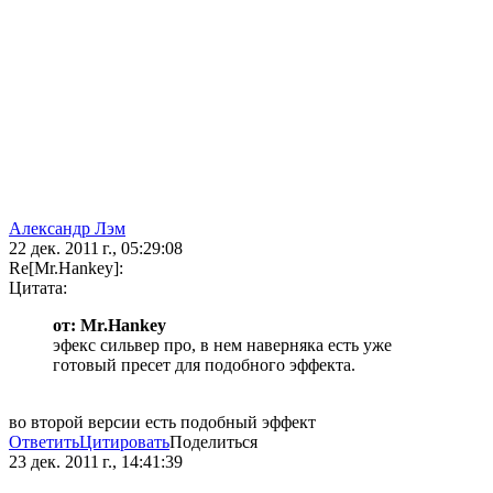
Александр Лэм
22 дек. 2011 г., 05:29:08
Re[Mr.Hankey]:
Цитата:
от: Mr.Hankey
эфекс сильвер про, в нем наверняка есть уже
готовый пресет для подобного эффекта.
во второй версии есть подобный эффект
Ответить
Цитировать
Поделиться
23 дек. 2011 г., 14:41:39