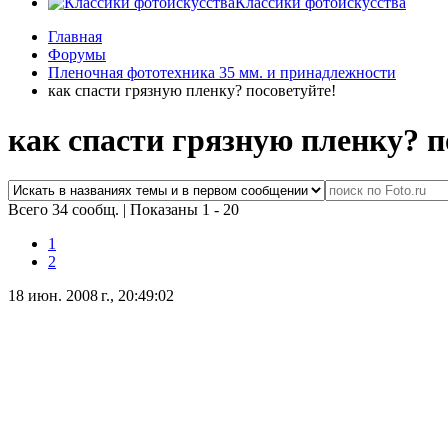
Классики фотоискусства
Главная
Форумы
Пленочная фототехника 35 мм. и принадлежности
как спасти грязную пленку? посоветуйте!
как спасти грязную пленку? п
Всего 34 сообщ.
|
Показаны 1 - 20
1
2
18 июн. 2008 г., 20:49:02