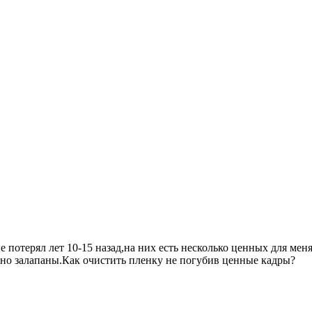
е потерял лет 10-15 назад,на них есть несколько ценных для мен
 залапаны.Как очистить пленку не погубив ценные кадры?