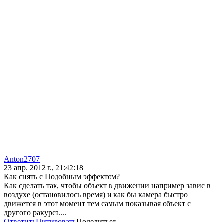
Anton2707
23 апр. 2012 г., 21:42:18
Как снять с Подобным эффектом?
Как сделать так, чтобы объект в движении например завис в
воздухе (остановилось время) и как бы камера быстро
движется в этот момент тем самым показывая объект с
другого ракурса....
Ответить
Цитировать
Поделиться