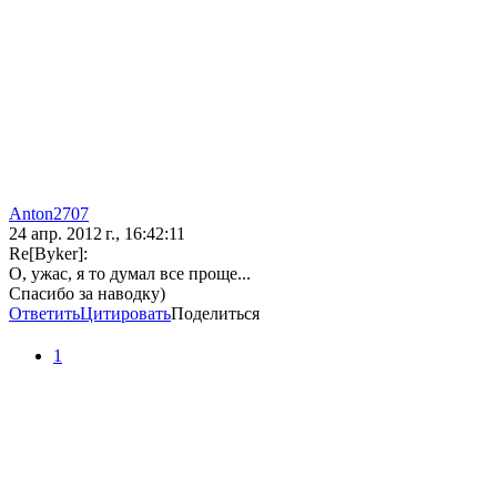
Anton2707
24 апр. 2012 г., 16:42:11
Re[Byker]:
О, ужас, я то думал все проще...
Спасибо за наводку)
Ответить
Цитировать
Поделиться
1