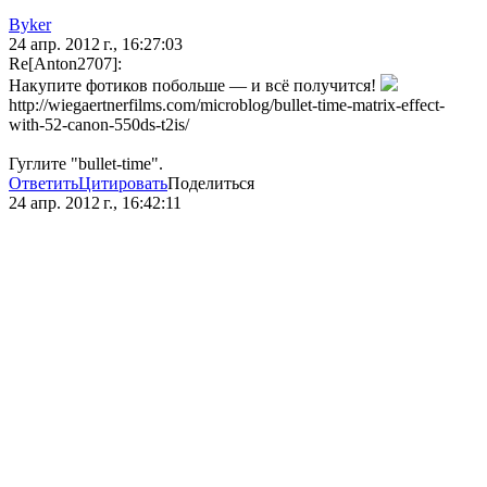
Byker
24 апр. 2012 г., 16:27:03
Re[Anton2707]:
Накупите фотиков побольше — и всё получится!
http://wiegaertnerfilms.com/microblog/bullet-time-matrix-effect-
with-52-canon-550ds-t2is/
Гуглите "bullet-time".
Ответить
Цитировать
Поделиться
24 апр. 2012 г., 16:42:11